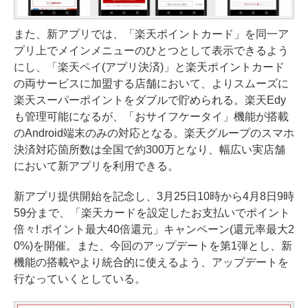
また、新アプリでは、「楽天ポイントカード」を同一ア
プリ上でメインメニューのひとつとして表示できるよう
にし、「楽天ペイ(アプリ決済)」と楽天ポイントカード
の両サービスに加盟する店舗において、よりスムーズに
楽天スーパーポイントをダブルで貯められる。楽天Edy
も管理可能になるが、「おサイフケータイ」機能が搭載
のAndroid端末のみの対応となる。楽天グループのスマホ
決済対応箇所数は全国で約300万となり、幅広い実店舗
において新アプリを利用できる。
新アプリ提供開始を記念し、3月25日10時から4月8日9時
59分まで、「楽天カードを設定したお支払いでポイント
倍々! ポイント最大40倍還元」キャンペーン(還元率最大2
0%)を開催。また、今回のアップデートを第1弾とし、新
機能の搭載やより統合的に使えるよう、アップデートを
行なっていくとしている。