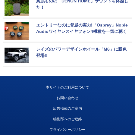
鳥肌ものの「DENON HOME」サウンドを体感し
た！
エントリーなのに脅威の実力!「Osprey」Noble 
Audioワイヤレスイヤフォン4機種を一気に聴く
レイズのパワーデザインホイール「M6」に新色
登場!!
本サイトのご利用について
お問い合わせ
広告掲載のご案内
編集部へのご連絡
プライバシーポリシー