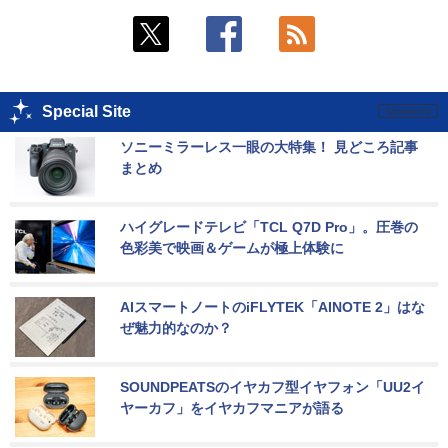
Special Site
ソニーミラーレス一眼の大特集！ 見どころ記事
まとめ
ハイグレードテレビ「TCL Q7D Pro」。圧巻の
色彩美で映画＆ゲームが極上体験に
AIスマートノートのiFLYTEK「AINOTE 2」はな
ぜ魅力的なのか？
SOUNDPEATSのイヤカフ型イヤフォン「UU2イ
ヤーカフ」をイヤカフマニアが語る