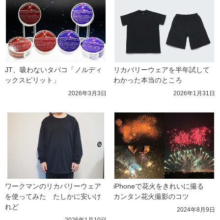
JT、吸わないタバコ「ノルディ
リカバリーウェアを半年試して
ックスピリット」
わかった本当のところ
2026年3月3日
2026年1月31日
ワークマンのリカバリーウェア
iPhoneで花火をきれいに撮る　
を使ってみた　たしかに安いけ
カンタン花火撮影のコツ
れど
2024年8月9日
2026年1月10日