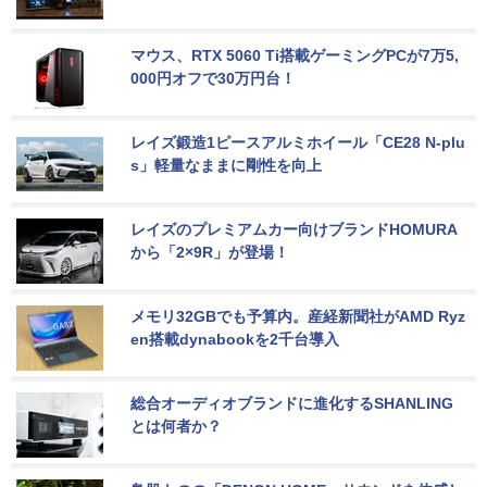
マウス、RTX 5060 Ti搭載ゲーミングPCが7万5,
000円オフで30万円台！
レイズ鍛造1ピースアルミホイール「CE28 N-plu
s」軽量なままに剛性を向上
レイズのプレミアムカー向けブランドHOMURA
から「2×9R」が登場！
メモリ32GBでも予算内。産経新聞社がAMD Ryz
en搭載dynabookを2千台導入
総合オーディオブランドに進化するSHANLING
とは何者か？