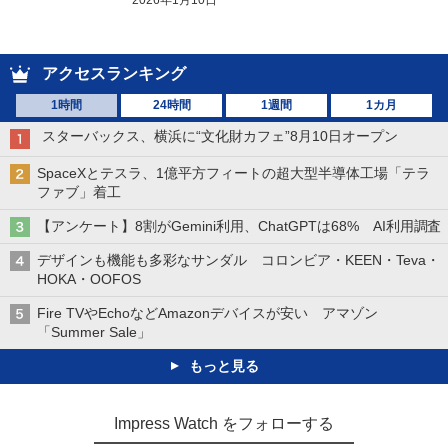
アクセスランキング
1時間
24時間
1週間
1カ月
スターバックス、横浜に“文化財カフェ”8月10日オープン
SpaceXとテスラ、1億平方フィートの超大型半導体工場「テラ
ファブ」着工
【アンケート】8割がGemini利用、ChatGPTは68% AI利用調査
デザインも機能も多彩なサンダル コロンビア・KEEN・Teva・
HOKA・OOFOS
Fire TVやEchoなどAmazonデバイスが安い アマゾン
「Summer Sale」
もっと見る
Impress Watch をフォローする