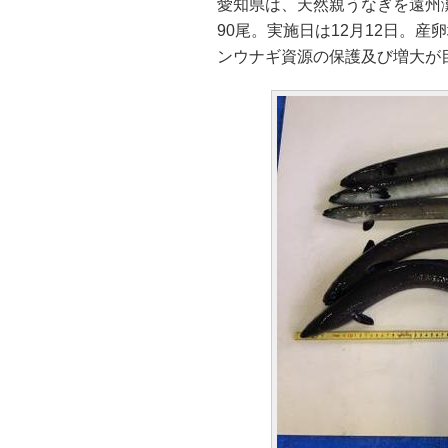
愛知県は、天然親うなぎを遠州
90尾。実施日は12月12日。
ンウナギ資源の保護及び増大が