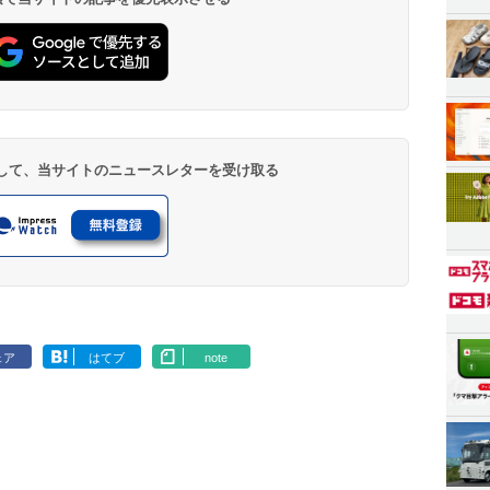
登録して、当サイトのニュースレターを受け取る
ェア
はてブ
note