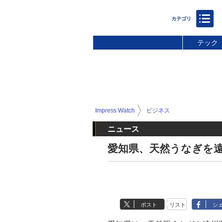
テック
Impress Watch
ビジネス
ニュース
愛知県、天然うなぎを
ポスト
リスト
シ