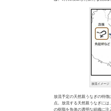
放流イメージ
放流予定の天然親うなぎの特徴
点。放流する天然親うなぎには
の樹脂を魚体の透明な組織に注