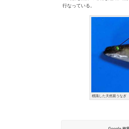
行なっている。
標識した天然親うなぎ
Google