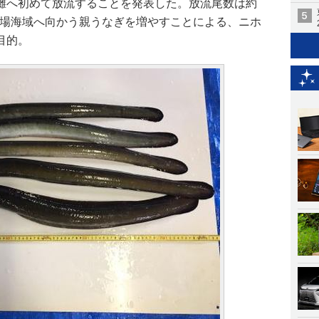
灘へ初めて放流することを発表した。放流尾数は約
産卵場海域へ向かう親うなぎを増やすことによる、ニホ
目的。