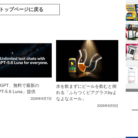
トップページに戻る
atGPT、無料で最新の
水を飲まずにビールを飲むと倒
T-5.6 Luna」提供
れる「ふらつくビアグラスbyよ
なよなエール」
2026年8月7日
2026年8月5日