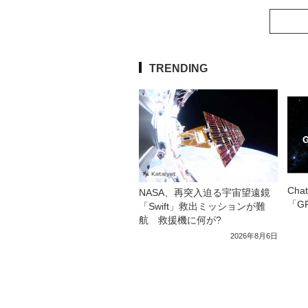
TRENDING
Ch
NASA、再突入迫る宇宙望遠鏡
「GP
「Swift」救出ミッションが難
航 救援機に何が?
2026年8月6日