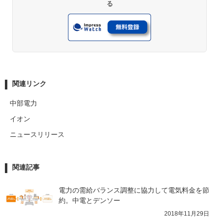
る
関連リンク
中部電力
イオン
ニュースリリース
関連記事
電力の需給バランス調整に協力して電気料金を節
約。中電とデンソー
2018年11月29日