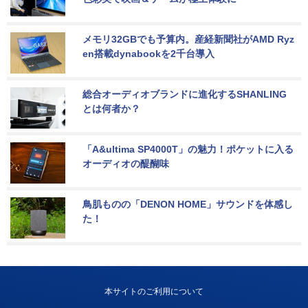
メモリ32GBでも予算内。産経新聞社がAMD Ryz
en搭載dynabookを2千台導入
総合オーディオブランドに進化するSHANLING
とは何者か？
「A&ultima SP4000T」の魅力！ポケットに入る
オーディオの醍醐味
鳥肌ものの「DENON HOME」サウンドを体感し
た！
本サイトのご利用について