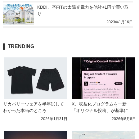
KDDI、卒FITの太陽光電力を他社+1円で買い取
り
2023年1月16日
TRENDING
リカバリーウェアを半年試して
X、収益化プログラムを一新　
わかった本当のところ
「オリジナル投稿」が基準に
2026年1月31日
2026年8月8日