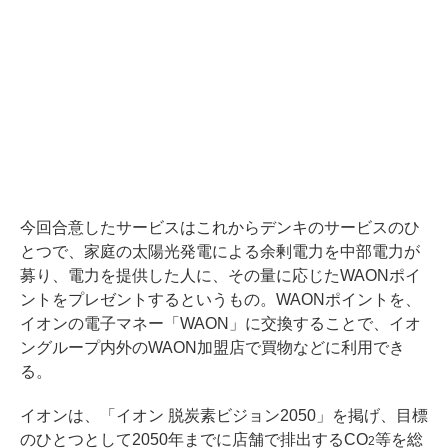
今回合意したサービスはこれからデンキのサービスのひ
とつで、家庭の太陽光発電による余剰電力を中部電力が
募り、電力を提供した人に、その量に応じたWAONポイ
ントをプレゼントするというもの。WAONポイントを、
イオンの電子マネー「WAON」に交換することで、イオ
ングループ内外のWAON加盟店で買物などに利用でき
る。
イオンは、「イオン 脱炭素ビジョン2050」を掲げ、目標
のひとつとして2050年までに店舗で排出するCO
等を総
2