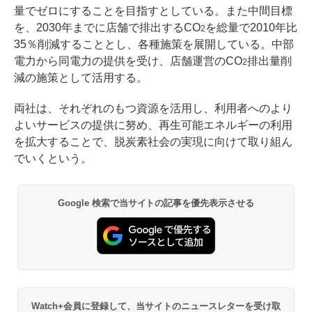
量でゼロにすることを目指すとしている。また中間目標
を、2030年までに店舗で排出するCO
を総量で2010年比
2
35％削減することとし、各種施策を展開している。中部
電力から同電力の提供を受け、店舗運営のCO
排出量削
2
減の施策として活用する。
両社は、それぞれのもつ資源を活用し、利用者へのより
よいサービスの提供に努め、再生可能エネルギーの利用
を拡大することで、脱炭素社会の実現に向けて取り組ん
でいくという。
Google 検索で当サイトの記事を優先表示させる
Watch+会員に登録して、当サイトのニュースレターを受け取