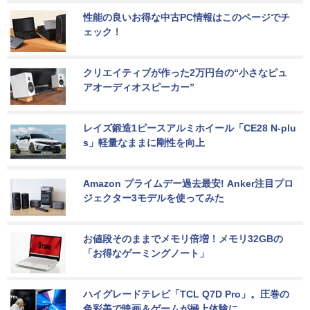
性能の良いお得な中古PC情報はこのページでチ
ェック！
クリエイティブが作った2万円台の“小さなピュ
アオーディオスピーカー”
レイズ鍛造1ピースアルミホイール「CE28 N-plu
s」軽量なままに剛性を向上
Amazon プライムデー過去最安! Anker注目プロ
ジェクター3モデルを使ってみた
お値段そのままでメモリ倍増！メモリ32GBの
「お得なゲーミングノート」
ハイグレードテレビ「TCL Q7D Pro」。圧巻の
色彩美で映画＆ゲームが極上体験に