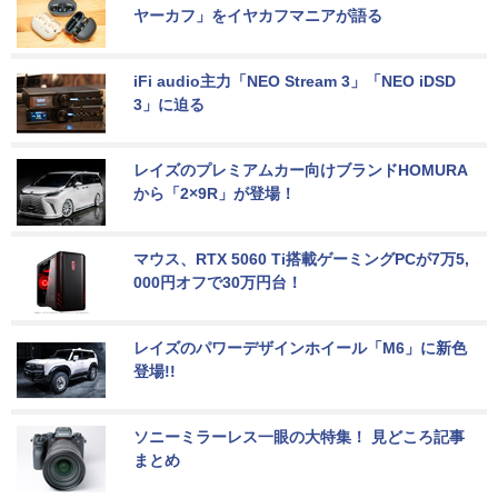
ヤーカフ」をイヤカフマニアが語る
iFi audio主力「NEO Stream 3」「NEO iDSD 
3」に迫る
レイズのプレミアムカー向けブランドHOMURA
から「2×9R」が登場！
マウス、RTX 5060 Ti搭載ゲーミングPCが7万5,
000円オフで30万円台！
レイズのパワーデザインホイール「M6」に新色
登場!!
ソニーミラーレス一眼の大特集！ 見どころ記事
まとめ