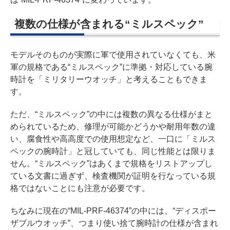
複数の仕様が含まれる“ミルスペック”
モデルそのものが実際に軍で使用されていなくても、米
軍の規格である“ミルスペック”に準拠・対応している腕
時計を「ミリタリーウオッチ」と考えることもできま
す。
ただ、“ミルスペック”の中には複数の異なる仕様がまと
められているため、修理が可能かどうかや耐用年数の違
い、腐食性や高高度での使用想定など、一口に「ミルス
ペックの腕時計」と冠していても、同じ性能とは限りま
せん。“ミルスペック”はあくまで規格をリストアップし
ている文書に過ぎず、検査機関が証明を行なっている規
格ではないことにも注意が必要です。
ちなみに現在の“MIL-PRF-46374”の中には、“ディスポー
ザブルウオッチ”、つまり使い捨て腕時計の仕様が含まれ