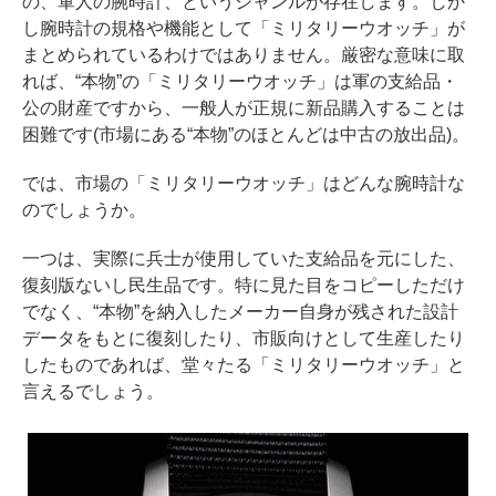
の、軍人の腕時計、というジャンルが存在します。しか
し腕時計の規格や機能として「ミリタリーウオッチ」が
まとめられているわけではありません。厳密な意味に取
れば、“本物”の「ミリタリーウオッチ」は軍の支給品・
公の財産ですから、一般人が正規に新品購入することは
困難です(市場にある“本物”のほとんどは中古の放出品)。
では、市場の「ミリタリーウオッチ」はどんな腕時計な
のでしょうか。
一つは、実際に兵士が使用していた支給品を元にした、
復刻版ないし民生品です。特に見た目をコピーしただけ
でなく、“本物”を納入したメーカー自身が残された設計
データをもとに復刻したり、市販向けとして生産したり
したものであれば、堂々たる「ミリタリーウオッチ」と
言えるでしょう。