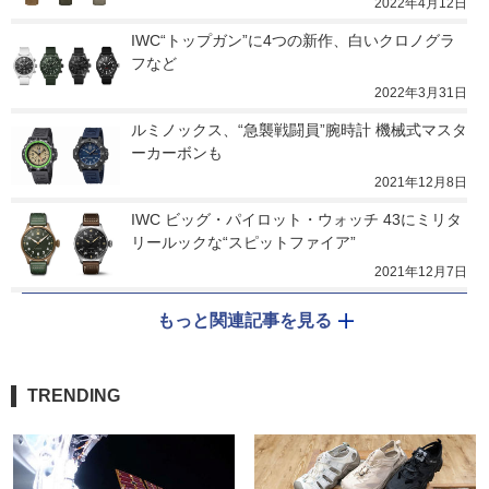
2022年4月12日
IWC“トップガン”に4つの新作、白いクロノグラ
フなど
2022年3月31日
ルミノックス、“急襲戦闘員”腕時計 機械式マスタ
ーカーボンも
2021年12月8日
IWC ビッグ・パイロット・ウォッチ 43にミリタ
リールックな“スピットファイア”
2021年12月7日
もっと関連記事を見る
TRENDING