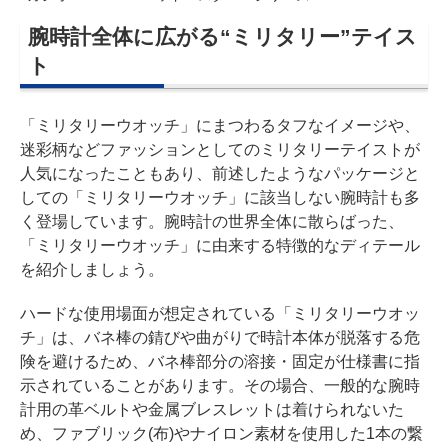
腕時計全体に広がる“ミリタリー”テイス
ト
「ミリタリーウオッチ」にまつわるタフなイメージや、
迷彩柄などファッションとしてのミリタリーテイストが
人気になったこともあり、前述したようなパッケージと
しての「ミリタリーウオッチ」に該当しない腕時計も多
く登場しています。腕時計の世界全体に散らばった、
「ミリタリーウオッチ」に由来する特徴的なディテール
を紹介しましょう。
ハードな使用場面が想定されている「ミリタリーウオッ
チ」は、バネ棒の錆びや曲がりで時計本体が脱落する危
険を避けるため、バネ棒部分の溶接・固定が仕様書に指
示されていることがあります。その場合、一般的な腕時
計用の革ベルトや金属ブレスレットは着けられないた
め、ファブリック(布)やナイロン素材を使用した1本の繋