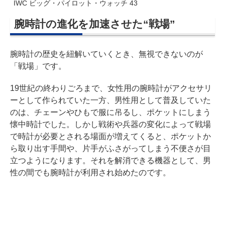
IWC ビッグ・パイロット・ウォッチ 43
腕時計の進化を加速させた“戦場”
腕時計の歴史を紐解いていくとき、無視できないのが
「戦場」です。
19世紀の終わりごろまで、女性用の腕時計がアクセサリ
ーとして作られていた一方、男性用として普及していた
のは、チェーンやひもで服に吊るし、ポケットにしまう
懐中時計でした。しかし戦術や兵器の変化によって戦場
で時計が必要とされる場面が増えてくると、ポケットか
ら取り出す手間や、片手がふさがってしまう不便さが目
立つようになります。それを解消できる機器として、男
性の間でも腕時計が利用され始めたのです。