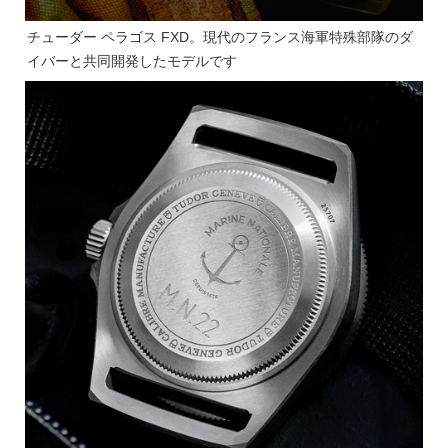
チューダー ペラゴス FXD。現代のフランス海軍特殊部隊のダ
イバーと共同開発したモデルです