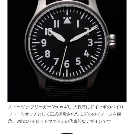
ストーヴァ フリーガー Verus 40。大戦時にドイツ軍のパイロ
ット・ウオッチとして正式採用されたモデルのイメージを継
承。3針のパイロットウオッチの代表的なデザインです