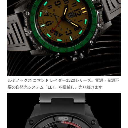
ルミノックス コマンド レイダー3320シリーズ。電源・光源不
要の自発光システム「LLT」を搭載し、光り続けます