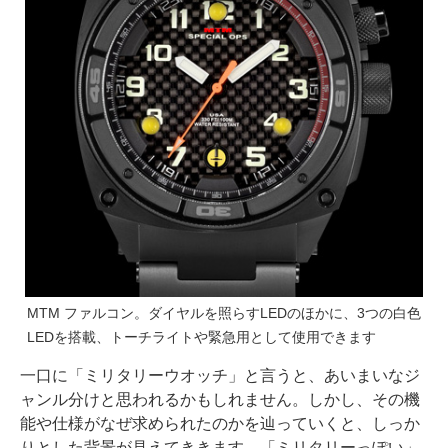
MTM ファルコン。ダイヤルを照らすLEDのほかに、3つの白色
LEDを搭載、トーチライトや緊急用として使用できます
一口に「ミリタリーウオッチ」と言うと、あいまいなジ
ャンル分けと思われるかもしれません。しかし、その機
能や仕様がなぜ求められたのかを辿っていくと、しっか
りとした背景が見えてききます。「ミリタリーっぽい」