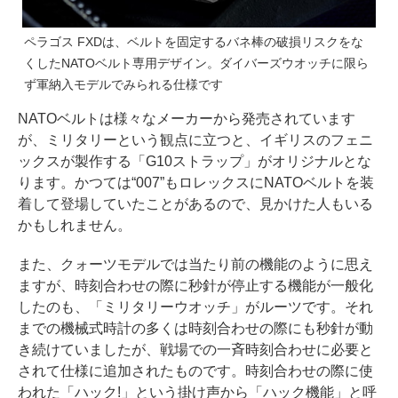
ペラゴス FXDは、ベルトを固定するバネ棒の破損リスクをな
くしたNATOベルト専用デザイン。ダイバーズウオッチに限ら
ず軍納入モデルでみられる仕様です
NATOベルトは様々なメーカーから発売されています
が、ミリタリーという観点に立つと、イギリスのフェニ
ックスが製作する「G10ストラップ」がオリジナルとな
ります。かつては“007”もロレックスにNATOベルトを装
着して登場していたことがあるので、見かけた人もいる
かもしれません。
また、クォーツモデルでは当たり前の機能のように思え
ますが、時刻合わせの際に秒針が停止する機能が一般化
したのも、「ミリタリーウオッチ」がルーツです。それ
までの機械式時計の多くは時刻合わせの際にも秒針が動
き続けていましたが、戦場での一斉時刻合わせに必要と
されて仕様に追加されたものです。時刻合わせの際に使
われた「ハック!」という掛け声から「ハック機能」と呼