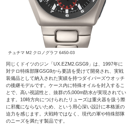
チュチマ M2 クロノグラフ 6450-03
同じくドイツのジン「UX.EZM2.GSG9」は、1997年に
対テロ特殊部隊GSG9から要請を受けて開発され、実戦
装備品として納入された実績を持つダイバーズウオッチ
の後継モデルです。ケース内に特殊オイルを封入するこ
とで、高い視認性と、抜群の5,000m防水が実現されてい
ます。10時方向につけられたリューズは重火器を扱う際
に邪魔にならないため、という用心深い設計に本格派の
迫力を感じます。大戦時ではなく、現代の軍や特殊部隊
のニーズを満たす製品です。