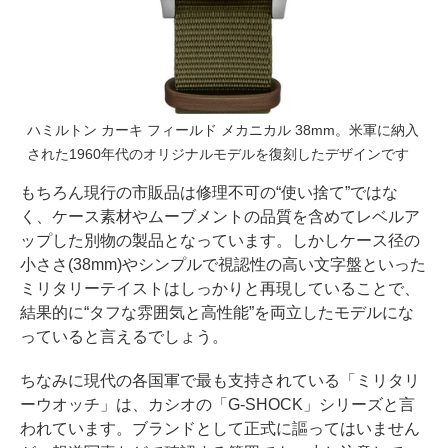
ハミルトン カーキ フィールド メカニカル 38mm。米軍に納入
された1960年代のオリジナルモデルを復刻したデザインです
もちろん現行の市販品は修理不可の“使い捨て”ではな
く、ケース素材やムーブメントの品質を含めてレベルア
ップした別物の製品となっています。しかしケース径の
小ささ(38mm)やシンプルで視認性の高い文字盤といった
ミリタリーテイストはしっかりと再現していることで、
結果的に“タフな雰囲気と高性能”を両立したモデルにな
っていると言えるでしょう。
ちなみに現代の各国軍で最も支持されている「ミリタリ
ーウオッチ」は、カシオの「G-SHOCK」シリーズと言
われています。ブランドとして正式に謳ってはいません