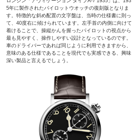
ロンジン「アヴィゲーション タイプA-7 1935」は、193
5年に製作されたパイロットウオッチの復刻版となりま
す。特徴的な斜め配置の文字盤は、当時の仕様書に則っ
て、40度右に傾けられています。左手首の内側に向けて
着けることで、操縦かんを握ったパイロットの視点から
最も見やすく、操作しやすい設計となっているのです。
車のドライバーであれば同じように利用できますから、
意味のある仕様であることを現代でも実感できる、興味
深い製品と言えるでしょう。