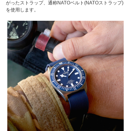
がったストラップ、通称NATOベルト(NATOストラップ)
を使用します。