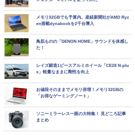
メモリ32GBでも予算内。産経新聞社がAMD Ryz
en搭載dynabookを2千台導入
鳥肌ものの「DENON HOME」サウンドを体感し
た！
レイズ鍛造1ピースアルミホイール「CE28 N-plu
s」軽量なままに剛性を向上
お値段そのままでメモリ倍増！メモリ32GBの
「お得なゲーミングノート」
ソニーミラーレス一眼の大特集！ 見どころ記事
まとめ