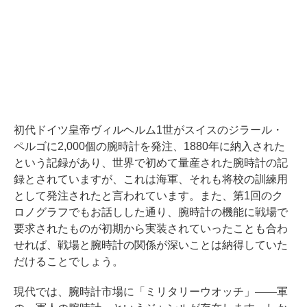
初代ドイツ皇帝ヴィルヘルム1世がスイスのジラール・
ペルゴに2,000個の腕時計を発注、1880年に納入された
という記録があり、世界で初めて量産された腕時計の記
録とされていますが、これは海軍、それも将校の訓練用
として発注されたと言われています。また、第1回のク
ロノグラフでもお話しした通り、腕時計の機能に戦場で
要求されたものが初期から実装されていったことも合わ
せれば、戦場と腕時計の関係が深いことは納得していた
だけることでしょう。
現代では、腕時計市場に「ミリタリーウオッチ」――軍