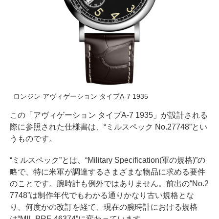
ロンジン アヴィゲーション タイプA-7 1935
この「アヴィゲーション タイプA-7 1935」が設計される
際に参照された仕様書は、“ミルスペック No.27748”とい
うものです。
“ミルスペック”とは、“Military Specification(軍の規格)”の
略で、特に米軍が調達するさまざまな物品に求める要件
のことです。腕時計も例外ではありません。前出の“No.2
7748”は制作年代でもわかる通りかなり古い規格とな
り、何度かの改訂を経て、現在の腕時計における規格
は“MIL-PRF-46374”に変わっています。