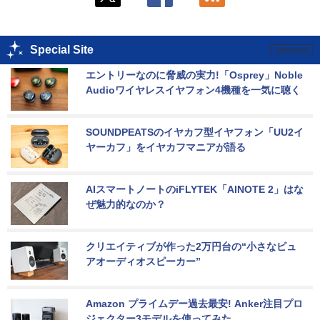
Special Site
エントリーなのに脅威の実力!「Osprey」Noble 
Audioワイヤレスイヤフォン4機種を一気に聴く
SOUNDPEATSのイヤカフ型イヤフォン「UU2イ
ヤーカフ」をイヤカフマニアが語る
AIスマートノートのiFLYTEK「AINOTE 2」はな
ぜ魅力的なのか？
クリエイティブが作った2万円台の“小さなピュ
アオーディオスピーカー”
Amazon プライムデー過去最安! Anker注目プロ
ジェクター3モデルを使ってみた