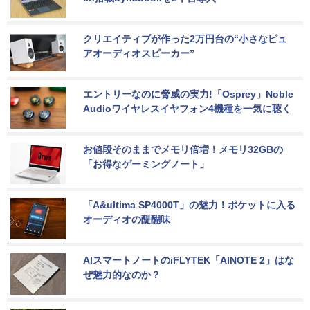
クリエイティブが作った2万円台の“小さなピュ
アオーディオスピーカー”
エントリーなのに脅威の実力!「Osprey」Noble 
Audioワイヤレスイヤフォン4機種を一気に聴く
お値段そのままでメモリ倍増！メモリ32GBの
「お得なゲーミングノート」
「A&ultima SP4000T」の魅力！ポケットに入る
オーディオの醍醐味
AIスマートノートのiFLYTEK「AINOTE 2」はな
ぜ魅力的なのか？