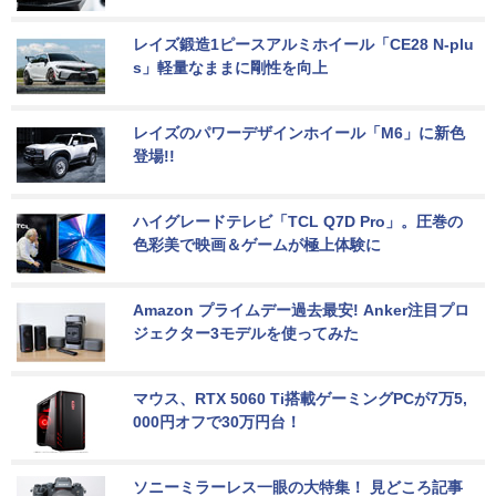
レイズ鍛造1ピースアルミホイール「CE28 N-plu
s」軽量なままに剛性を向上
レイズのパワーデザインホイール「M6」に新色
登場!!
ハイグレードテレビ「TCL Q7D Pro」。圧巻の
色彩美で映画＆ゲームが極上体験に
Amazon プライムデー過去最安! Anker注目プロ
ジェクター3モデルを使ってみた
マウス、RTX 5060 Ti搭載ゲーミングPCが7万5,
000円オフで30万円台！
ソニーミラーレス一眼の大特集！ 見どころ記事