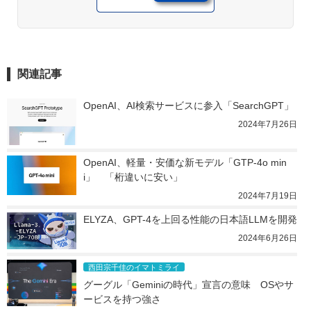
関連記事
OpenAI、AI検索サービスに参入「SearchGPT」
2024年7月26日
OpenAI、軽量・安価な新モデル「GTP-4o min
i」　「桁違いに安い」
2024年7月19日
ELYZA、GPT-4を上回る性能の日本語LLMを開発
2024年6月26日
西田宗千佳のイマトミライ
グーグル「Geminiの時代」宣言の意味　OSやサ
ービスを持つ強さ