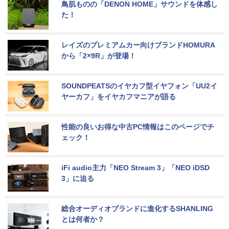
鳥肌ものの「DENON HOME」サウンドを体感し
た！
レイズのプレミアムカー向けブランドHOMURA
から「2×9R」が登場！
SOUNDPEATSのイヤカフ型イヤフォン「UU2イ
ヤーカフ」をイヤカフマニアが語る
性能の良いお得な中古PC情報はこのページでチ
ェック！
iFi audio主力「NEO Stream 3」「NEO iDSD 
3」に迫る
総合オーディオブランドに進化するSHANLING
とは何者か？