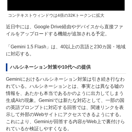
コンテキストウィンドウは4倍の32Kトークンに拡大
近日中には、Google Drive経由やデバイスから直接ファ
イルをアップロードする機能が追加される予定。
「Gemini 1.5 Flash」は、40以上の言語と230カ国・地域
に対応する。
ハルシネーション対策や10代への提供
Geminiにおけるハルシネーション対策は引き続き行なわ
れている。ハルシネーションとは、事実とは異なる嘘の
情報を、あたかも本当であるかのように出力してしまう
生成AIの現象。Geminiでは新たな対応として、一部の国
の英語プロンプトに対応する回答では、関連リンクを表
示して外部のWebサイトにアクセスできるようにする。
これにより、Geminiが回答する内容がWeb上で裏付けら
れているか検証しやすくなる。