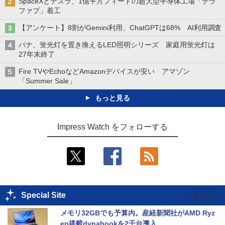
SpaceXとテスラ、1億平方フィートの超大型半導体工場「テラ
ファブ」着工
【アンケート】8割がGemini利用、ChatGPTは68% AI利用調査
パナ、蛍光灯を置き換えるLED照明シリーズ 家庭用蛍光灯は
27年末終了
Fire TVやEchoなどAmazonデバイスが安い アマゾン
「Summer Sale」
もっと見る
Impress Watch をフォローする
Special Site
メモリ32GBでも予算内。産経新聞社がAMD Ryz
en搭載dynabookを2千台導入