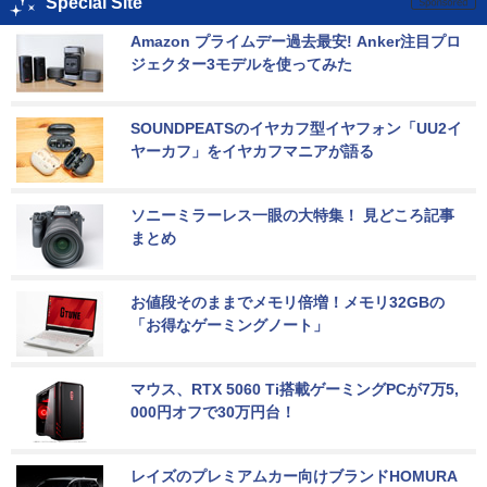
Special Site
Amazon プライムデー過去最安! Anker注目プロ
ジェクター3モデルを使ってみた
SOUNDPEATSのイヤカフ型イヤフォン「UU2イ
ヤーカフ」をイヤカフマニアが語る
ソニーミラーレス一眼の大特集！ 見どころ記事
まとめ
お値段そのままでメモリ倍増！メモリ32GBの
「お得なゲーミングノート」
マウス、RTX 5060 Ti搭載ゲーミングPCが7万5,
000円オフで30万円台！
レイズのプレミアムカー向けブランドHOMURA