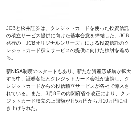
JCBと松井証券は、クレジットカードを使った投資信託
の積立サービス提供に向けた基本合意を締結した。JCB
発行の「JCBオリジナルシリーズ」による投資信託のク
レジットカード積立サービスの提供に向けた検討を進め
る。
新NISA制度のスタートもあり、新たな資産形成層が拡大
する中、証券各社とクレジットカード会社が連携し、ク
レジットカードからの投信積立サービスが各社で導入さ
れている。また、3月8日の内閣府省令改正により、クレ
ジットカード積立の上限額が月5万円から月10万円に引
き上げられた。