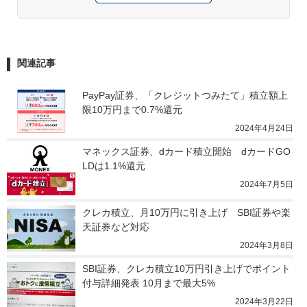
関連記事
PayPay証券、「クレジットつみたて」積立額上
限10万円まで0.7%還元
2024年4月24日
マネックス証券、dカード積立開始　dカードGO
LDは1.1%還元
2024年7月5日
クレカ積立、月10万円に引き上げ　SBI証券や楽
天証券など対応
2024年3月8日
SBI証券、クレカ積立10万円引き上げでポイント
付与詳細発表 10月まで最大5%
2024年3月22日