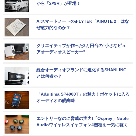
から「2×9R」が登場！
AIスマートノートのiFLYTEK「AINOTE 2」はな
ぜ魅力的なのか？
クリエイティブが作った2万円台の“小さなピュ
アオーディオスピーカー”
総合オーディオブランドに進化するSHANLING
とは何者か？
「A&ultima SP4000T」の魅力！ポケットに入る
オーディオの醍醐味
エントリーなのに脅威の実力!「Osprey」Noble 
Audioワイヤレスイヤフォン4機種を一気に聴く