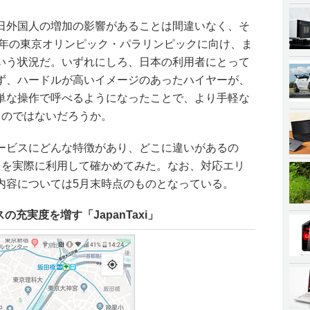
日外国人の増加の影響があることは間違いなく、そ
0年の東京オリンピック・パラリンピックに向け、ま
いう状況だ。いずれにしろ、日本の利用者にとって
ず、ハードルが高いイメージのあったハイヤーが、
単な操作で呼べるようになったことで、より手軽な
るのではないだろうか。
ービスにどんな特徴があり、どこに違いがあるの
スを実際に利用して確かめてみた。なお、対応エリ
内容については5月末時点のものとなっている。
充実度を増す「JapanTaxi」