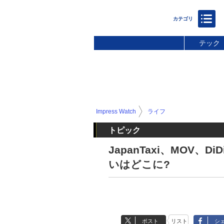
テック
Impress Watch
ライフ
トピック
JapanTaxi、MOV、
いはどこに?
ポスト
リスト
シ