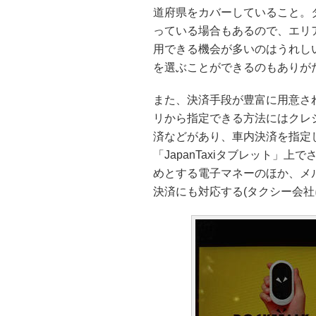
道府県をカバーしていること。
っている場合もあるので、エリ
用できる機会が多いのはうれし
を選ぶことができるのもありが
また、決済手段が豊富に用意さ
リから指定できる方法にはクレジ
済などがあり、車内決済を指定
「JapanTaxiタブレット」
めとする電子マネーのほか、メルペイ、
決済にも対応する(タクシー会社