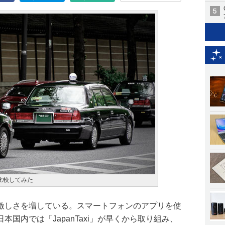
比較してみた
激しさを増している。スマートフォンのアプリを使
国内では「JapanTaxi」が早くから取り組み、