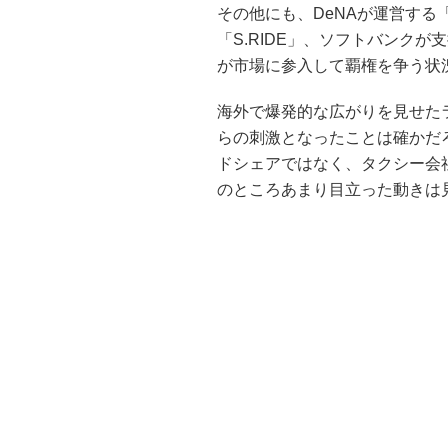
その他にも、DeNAが運営する
「S.RIDE」、ソフトバンクが
が市場に参入して覇権を争う状
海外で爆発的な広がりを見せたラ
らの刺激となったことは確かだろ
ドシェアではなく、タクシー会
のところあまり目立った動きは