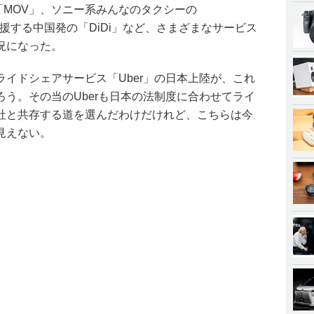
「MOV」、ソニー系みんなのタクシーの
支援する中国発の「DiDi」など、さまざまなサービス
況になった。
イドシェアサービス「Uber」の日本上陸が、これ
う。その当のUberも日本の法制度に合わせてライ
社と共存する道を選んだわけだけれど、こちらは今
見えない。