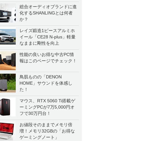
総合オーディオブランドに進
化するSHANLINGとは何者
か？
レイズ鍛造1ピースアルミホ
イール「CE28 N-plus」軽量
なままに剛性を向上
性能の良いお得な中古PC情
報はこのページでチェック！
鳥肌ものの「DENON
HOME」サウンドを体感し
た！
マウス、RTX 5060 Ti搭載ゲ
ーミングPCが7万5,000円オ
フで30万円台！
お値段そのままでメモリ倍
増！メモリ32GBの「お得な
ゲーミングノート」