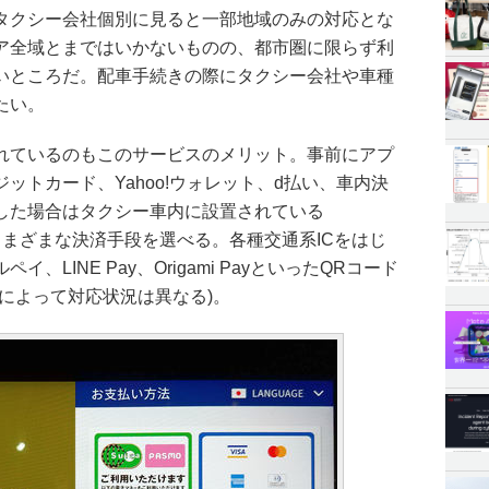
タクシー会社個別に見ると一部地域のみの対応とな
ア全域とまではいかないものの、都市圏に限らず利
いところだ。配車手続きの際にタクシー会社や車種
たい。
れているのもこのサービスのメリット。事前にアプ
ットカード、Yahoo!ウォレット、d払い、車内決
した場合はタクシー車内に設置されている
上でさまざまな決済手段を選べる。各種交通系ICをはじ
LINE Pay、Origami PayといったQRコード
によって対応状況は異なる)。