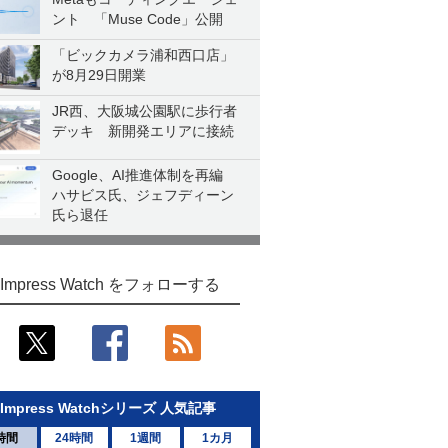
ント 「Muse Code」公開
「ビックカメラ浦和西口店」
が8月29日開業
JR西、大阪城公園駅に歩行者
デッキ 新開発エリアに接続
Google、AI推進体制を再編
ハサビス氏、ジェフディーン
氏ら退任
Impress Watch をフォローする
Impress Watchシリーズ 人気記事
時間
24時間
1週間
1カ月