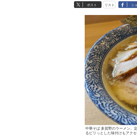
ポスト
リスト
シ
中華そば 多賀野のラーメン。
るピリっとした味付けもアクセ