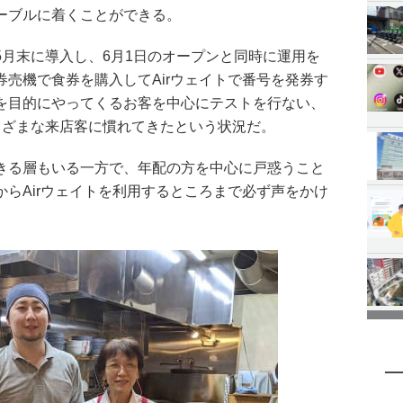
ーブルに着くことができる。
5月末に導入し、6月1日のオープンと同時に運用を
売機で食券を購入してAirウェイトで番号を発券す
を目的にやってくるお客を中心にテストを行ない、
まざまな来店客に慣れてきたという状況だ。
きる層もいる一方で、年配の方を中心に戸惑うこと
らAirウェイトを利用するところまで必ず声をかけ