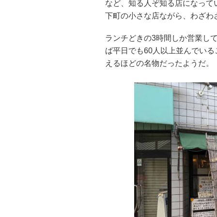
など、知る人ぞ知る店になって
下町の小さな店ながら、わざわ
ランチどきの3時間しか営業し
ば平日でも60人以上並んでい
えるほどの名物だったようだ。