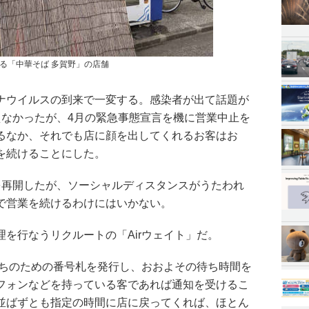
る「中華そば 多賀野」の店舗
ナウイルスの到来で一変する。感染者が出て話題が
えなかったが、4月の緊急事態宣言を機に営業中止を
るなか、それでも店に顔を出してくれるお客はお
を続けることにした。
を再開したが、ソーシャルディスタンスがうたわれ
で営業を続けるわけにはいかない。
を行なうリクルートの「Airウェイト」だ。
待ちのための番号札を発行し、おおよその待ち時間を
フォンなどを持っている客であれば通知を受けるこ
並ばずとも指定の時間に店に戻ってくれば、ほとん