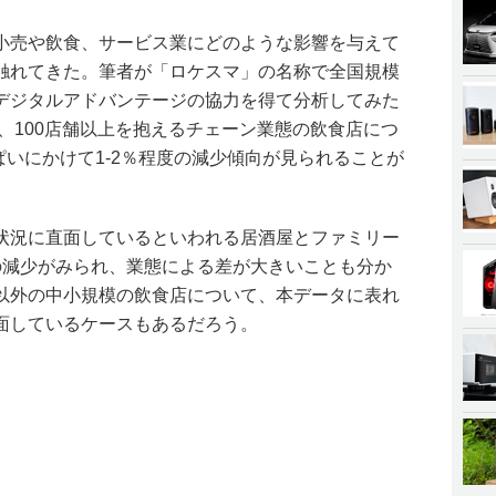
小売や飲食、サービス業にどのような影響を与えて
触れてきた。筆者が「ロケスマ」の名称で全国規模
デジタルアドバンテージの協力を得て分析してみた
)、100店舗以上を抱えるチェーン業態の飲食店につ
っぱいにかけて1-2％程度の減少傾向が見られることが
状況に直面しているといわれる居酒屋とファミリー
の減少がみられ、業態による差が大きいことも分か
以外の中小規模の飲食店について、本データに表れ
面しているケースもあるだろう。