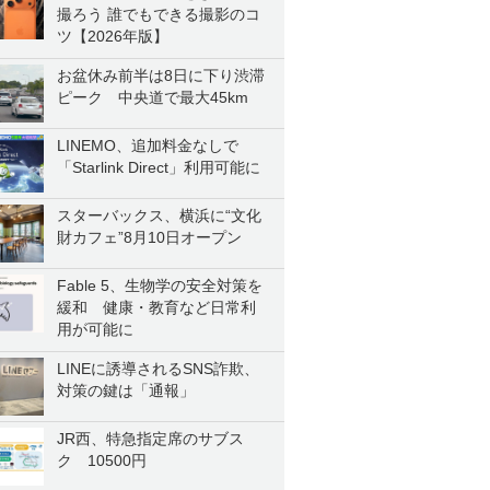
撮ろう 誰でもできる撮影のコ
ツ【2026年版】
お盆休み前半は8日に下り渋滞
ピーク 中央道で最大45km
LINEMO、追加料金なしで
「Starlink Direct」利用可能に
スターバックス、横浜に“文化
財カフェ”8月10日オープン
Fable 5、生物学の安全対策を
緩和 健康・教育など日常利
用が可能に
LINEに誘導されるSNS詐欺、
対策の鍵は「通報」
JR西、特急指定席のサブス
ク 10500円