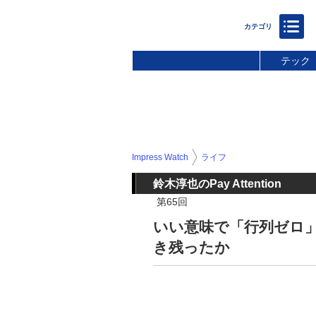
テック
Impress Watch
ライフ
鈴木淳也のPay Attention
第65回
いい意味で「行列ゼロ
き残ったか