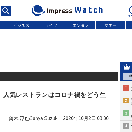
ビジネス
ライフ
エンタメ
マネー
1
」 人気レストランはコロナ禍をどう生
鈴木 淳也/Junya Suzuki
2020年10月2日 08:30