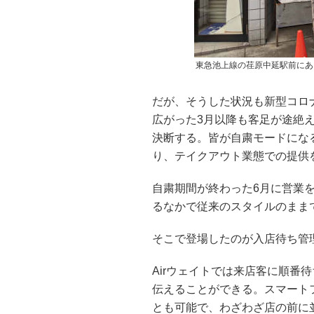
東急池上線の荏原中延駅前にあ
だが、そうした状況も新型コロ
広がった3月以降も客足が途絶
決断する。皆が自粛モードにな
り、テイクアウト業態での提供
自粛期間が終わった6月に営業
るなかで従来のスタイルのまま
そこで登場したのが入店待ち管理
Airウェイトでは来店客に順番
伝えることができる。スマート
とも可能で、わざわざ店の前に