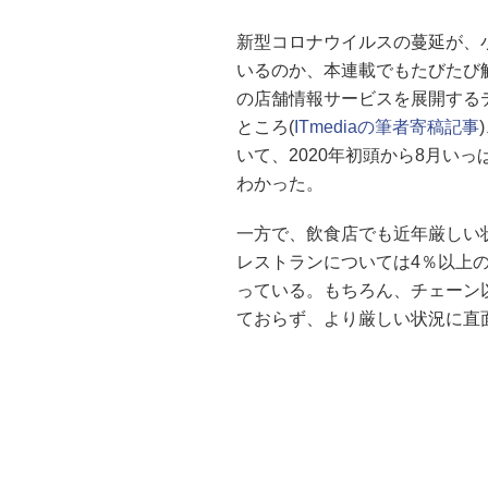
新型コロナウイルスの蔓延が、
いるのか、本連載でもたびたび
の店舗情報サービスを展開する
ところ(
ITmediaの筆者寄稿記事
いて、2020年初頭から8月い
わかった。
一方で、飲食店でも近年厳しい
レストランについては4％以上
っている。もちろん、チェーン
ておらず、より厳しい状況に直