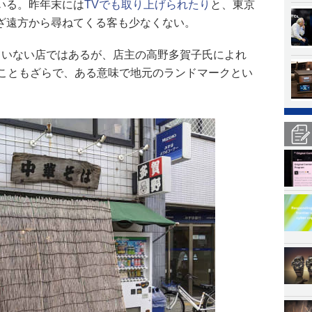
いる。昨年末には
TVでも取り上げられたり
と、東京
ざ遠方から尋ねてくる客も少なくない。
ていない店ではあるが、店主の高野多賀子氏によれ
ることもざらで、ある意味で地元のランドマークとい