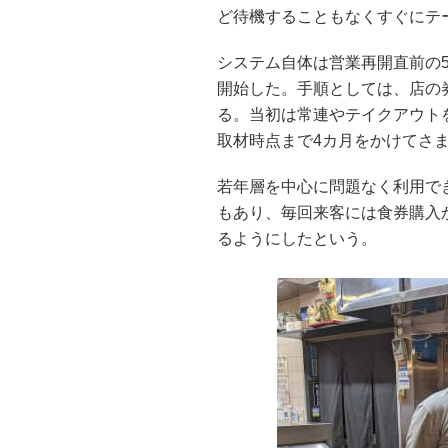
ど待機することもなくすぐにテ
システム自体は営業再開直前の
開始した。手順としては、店の券
る。当初は常連やテイクアウト
取材時点まで4カ月をかけてさ
若年層を中心に問題なく利用で
もあり、毎回来客には食券購入か
るようにしたという。