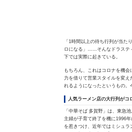
「1時間以上の待ち行列が当た
ロになる」……そんなドラステ
下では実際に起きている。
もちろん、これはコロナを機会
力を借りて営業スタイルを変え
れるようになったというもの。
人気ラーメン店の大行列がコ
「中華そば 多賀野」は、東急池
主婦が子育て終了を機に1996
を惹きつけ、近年ではミシュラ