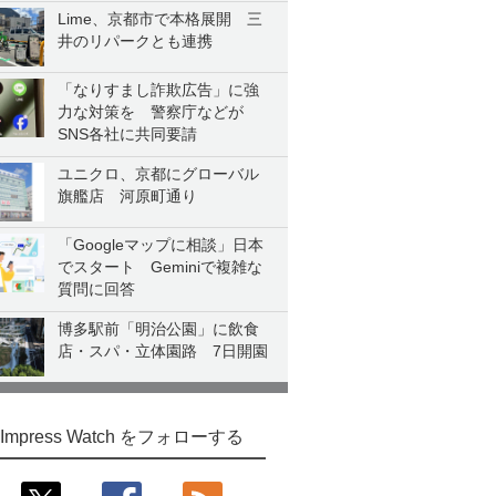
Lime、京都市で本格展開 三
井のリパークとも連携
「なりすまし詐欺広告」に強
力な対策を 警察庁などが
SNS各社に共同要請
ユニクロ、京都にグローバル
旗艦店 河原町通り
「Googleマップに相談」日本
でスタート Geminiで複雑な
質問に回答
博多駅前「明治公園」に飲食
店・スパ・立体園路 7日開園
Impress Watch をフォローする