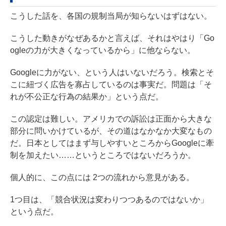
こうした話を、各国の規制当局が知らないはずはない。
こうした動きがなぜあるかと言えば、それはやはり「Go
ogleの力が大きくなっているから」に他ならない。
Googleに力がない、という人はいないだろう。検索とそ
こに紐づく広告を寡占しているのは事実だ。問題は「そ
れが不公正な行為の結果か」という点だ。
この認定は難しい。アメリカでの訴訟は正面から大きな
部分に問いかけているが、その道はなかなか大変なもの
だ。日本としてはまず与しやすいところからGoogleに牽
制を加えたい……というところではないだろうか。
個人的に、この点には 2つの流れから意見がある。
1つ目は、「競合状況は変わりつつあるのではないか」
という点だ。