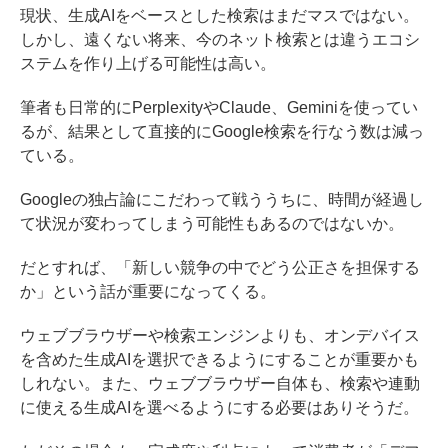
現状、生成AIをベースとした検索はまだマスではない。
しかし、遠くない将来、今のネット検索とは違うエコシ
ステムを作り上げる可能性は高い。
筆者も日常的にPerplexityやClaude、Geminiを使ってい
るが、結果として直接的にGoogle検索を行なう数は減っ
ている。
Googleの独占論にこだわって戦ううちに、時間が経過し
て状況が変わってしまう可能性もあるのではないか。
だとすれば、「新しい競争の中でどう公正さを担保する
か」という話が重要になってくる。
ウェブブラウザーや検索エンジンよりも、オンデバイス
を含めた生成AIを選択できるようにすることが重要かも
しれない。また、ウェブブラウザー自体も、検索や連動
に使える生成AIを選べるようにする必要はありそうだ。