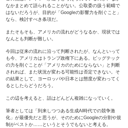
なかまとめて語られることがない。公取委の扱う範疇で
はないだろうが、目的が「Googleの影響力を削ぐこと」
なら、検討すべき条項だ。
またそもそも、アメリカの流れがどうなるか、現状では
なんとも判断が難しい。
今回は従来の流れに沿って判断されたが、なんといって
も今、アメリカはトランプ政権下にある。ビッグテック
の力を削ぐことが「アメリカのためにならない」と判断
されれば、また状況が変わる可能性は否定できない。そ
の結果として、ヨーロッパや日本とは態度が変わってく
るとしたらどうだろう。
この辺を考えると、話はどんどん複雑になっていく。
筆者としては「到来しつつある生成AI時代での競争激
化」が最優先だと思うが、そのためにGoogleの分割や規
制がベストか……というとそうでもないと考える。