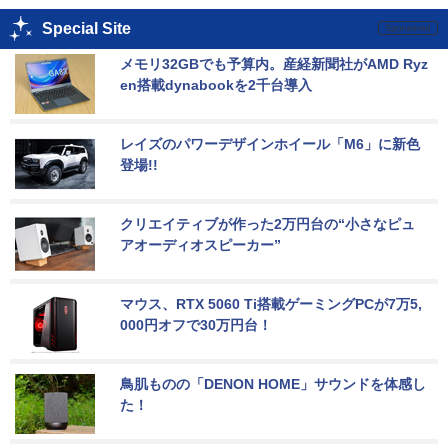
Special Site
メモリ32GBでも予算内。産経新聞社がAMD Ryz
en搭載dynabookを2千台導入
レイズのパワーデザインホイール「M6」に新色
登場!!
クリエイティブが作った2万円台の“小さなピュ
アオーディオスピーカー”
マウス、RTX 5060 Ti搭載ゲーミングPCが7万5,
000円オフで30万円台！
鳥肌ものの「DENON HOME」サウンドを体感し
た！