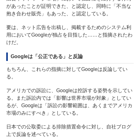
があったことが証明できた、と認定し、同時に「不当な
抱き合わせ販売」もあった、と認定している。
要は、ネット広告を出稿し、掲載するためのシステム利
用においてGoogleが独占を目指した……と指摘されたわ
けだ。
Googleは「公正である」と反論
もちろん、これらの指摘に対してGoogleは反論してい
る。
アメリカでの訴訟に、Googleは控訴する姿勢を示してい
る。また訴訟内では「影響は世界市場が対象」としてい
るが、Googleは「訴訟の影響範囲は、あくまでアメリカ
市場のみにすべき」としている。
日本での公取委による排除措置命令に対し、自社ブログ
上で反論を述べている。