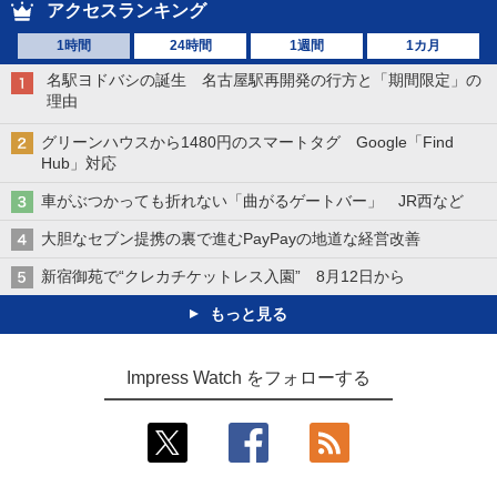
アクセスランキング
1時間
24時間
1週間
1カ月
名駅ヨドバシの誕生 名古屋駅再開発の行方と「期間限定」の
理由
グリーンハウスから1480円のスマートタグ Google「Find
Hub」対応
車がぶつかっても折れない「曲がるゲートバー」 JR西など
大胆なセブン提携の裏で進むPayPayの地道な経営改善
新宿御苑で“クレカチケットレス入園” 8月12日から
もっと見る
Impress Watch をフォローする