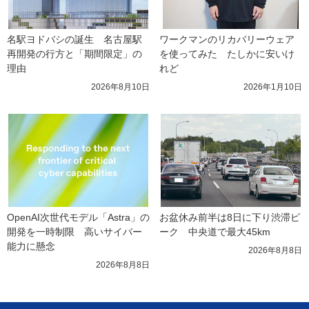
名駅ヨドバシの誕生　名古屋駅
ワークマンのリカバリーウェア
再開発の行方と「期間限定」の
を使ってみた　たしかに安いけ
理由
れど
2026年8月10日
2026年1月10日
OpenAI次世代モデル「Astra」の
お盆休み前半は8日に下り渋滞ピ
開発を一時制限　高いサイバー
ーク　中央道で最大45km
能力に懸念
2026年8月8日
2026年8月8日