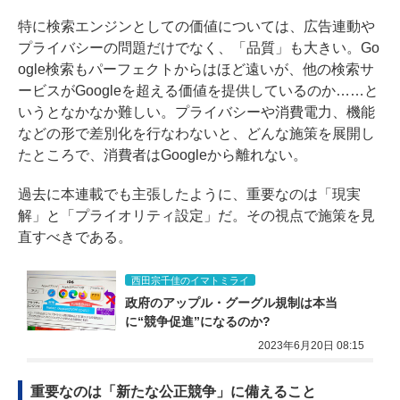
特に検索エンジンとしての価値については、広告連動や
プライバシーの問題だけでなく、「品質」も大きい。Go
ogle検索もパーフェクトからはほど遠いが、他の検索サ
ービスがGoogleを超える価値を提供しているのか……と
いうとなかなか難しい。プライバシーや消費電力、機能
などの形で差別化を行なわないと、どんな施策を展開し
たところで、消費者はGoogleから離れない。
過去に本連載でも主張したように、重要なのは「現実
解」と「プライオリティ設定」だ。その視点で施策を見
直すべきである。
西田宗千佳のイマトミライ
政府のアップル・グーグル規制は本当
に“競争促進”になるのか?
2023年6月20日 08:15
重要なのは「新たな公正競争」に備えること