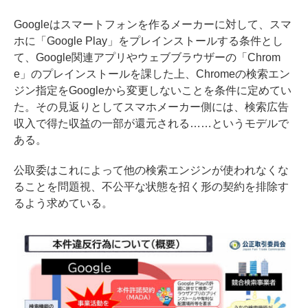
Googleはスマートフォンを作るメーカーに対して、スマ
ホに「Google Play」をプレインストールする条件とし
て、Google関連アプリやウェブブラウザーの「Chrom
e」のプレインストールを課した上、Chromeの検索エン
ジン指定をGoogleから変更しないことを条件に定めてい
た。その見返りとしてスマホメーカー側には、検索広告
収入で得た収益の一部が還元される……というモデルで
ある。
公取委はこれによって他の検索エンジンが使われなくな
ることを問題視、不公平な状態を招く形の契約を排除す
るよう求めている。