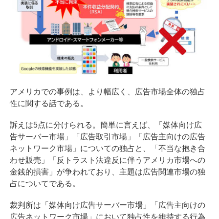
アメリカでの事例は、より幅広く、広告市場全体の独占
性に関する話である。
訴えは5点に分けられる。簡単に言えば、「媒体向け広
告サーバー市場」「広告取引市場」「広告主向けの広告
ネットワーク市場」についての独占と、「不当な抱き合
わせ販売」「反トラスト法違反に伴うアメリカ市場への
金銭的損害」が争われており、主題は広告関連市場の独
占についてである。
裁判所は「媒体向け広告サーバー市場」「広告主向けの
広告ネットワーク市場」において独占性を維持する行為