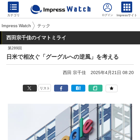
カテゴリ
Impressサイト
Impress Watch
テック
西田宗千佳のイマトミライ
第289回
日米で相次ぐ「グーグルへの逆風」を考える
西田 宗千佳
2025年4月21日 08:20
リスト