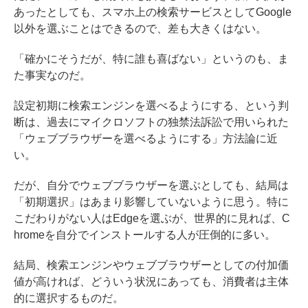
あったとしても、スマホ上の検索サービスとしてGoogle
以外を選ぶことはできるので、差も大きくはない。
「確かにそうだが、特に誰も喜ばない」というのも、ま
た事実なのだ。
設定初期に検索エンジンを選べるようにする、という判
断は、過去にマイクロソフトの独禁法訴訟で用いられた
「ウェブブラウザーを選べるようにする」方法論に近
い。
だが、自分でウェブブラウザーを選ぶとしても、結局は
「初期選択」はあまり影響していないように思う。特に
こだわりがない人はEdgeを選ぶが、世界的に見れば、C
hromeを自分でインストールする人が圧倒的に多い。
結局、検索エンジンやウェブブラウザーとしての付加価
値が高ければ、どういう状況にあっても、消費者は主体
的に選択するものだ。