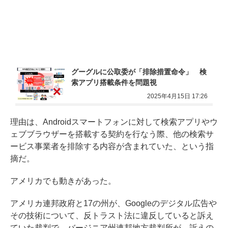
グーグルに公取委が「排除措置命令」　検
索アプリ搭載条件を問題視
2025年4月15日 17:26
理由は、Androidスマートフォンに対して検索アプリやウ
ェブブラウザーを搭載する契約を行なう際、他の検索サ
ービス事業者を排除する内容が含まれていた、という指
摘だ。
アメリカでも動きがあった。
アメリカ連邦政府と17の州が、Googleのデジタル広告や
その技術について、反トラスト法に違反していると訴え
ていた裁判で、バージニア州連邦地方裁判所が、訴えの