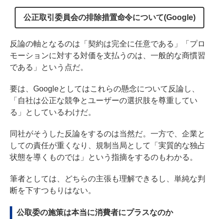
公正取引委員会の排除措置命令について(Google)
反論の軸となるのは「契約は完全に任意である」「プロ
モーションに対する対価を支払うのは、一般的な商慣習
である」という点だ。
要は、Googleとしてはこれらの懸念について反論し、
「自社は公正な競争とユーザーの選択肢を尊重してい
る」としているわけだ。
同社がそうした反論をするのは当然だ。一方で、企業と
しての責任が重くなり、規制当局として「実質的な独占
状態を導くものでは」という指摘をするのもわかる。
筆者としては、どちらの主張も理解できるし、単純な判
断を下すつもりはない。
公取委の施策は本当に消費者にプラスなのか