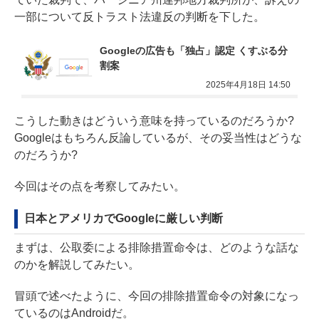
一部について反トラスト法違反の判断を下した。
Googleの広告も「独占」認定 くすぶる分
割案
2025年4月18日 14:50
こうした動きはどういう意味を持っているのだろうか?
Googleはもちろん反論しているが、その妥当性はどうな
のだろうか?
今回はその点を考察してみたい。
日本とアメリカでGoogleに厳しい判断
まずは、公取委による排除措置命令は、どのような話な
のかを解説してみたい。
冒頭で述べたように、今回の排除措置命令の対象になっ
ているのはAndroidだ。