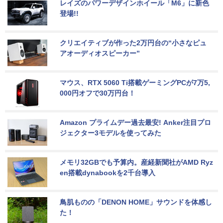
レイズのパワーデザインホイール「M6」に新色
登場!!
クリエイティブが作った2万円台の“小さなピュ
アオーディオスピーカー”
マウス、RTX 5060 Ti搭載ゲーミングPCが7万5,
000円オフで30万円台！
Amazon プライムデー過去最安! Anker注目プロ
ジェクター3モデルを使ってみた
メモリ32GBでも予算内。産経新聞社がAMD Ryz
en搭載dynabookを2千台導入
鳥肌ものの「DENON HOME」サウンドを体感し
た！