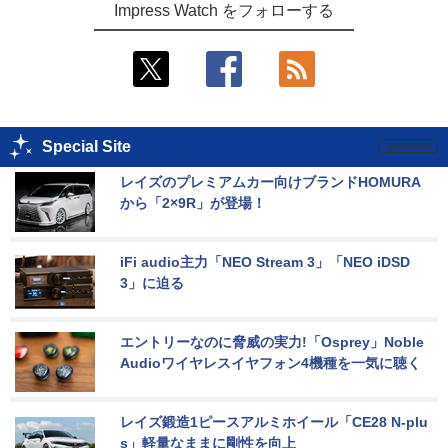
Impress Watch をフォローする
Special Site
レイズのプレミアムカー向けブランドHOMURA
から「2×9R」が登場！
iFi audio主力「NEO Stream 3」「NEO iDSD 
3」に迫る
エントリーなのに脅威の実力!「Osprey」Noble 
Audioワイヤレスイヤフォン4機種を一気に聴く
レイズ鍛造1ピースアルミホイール「CE28 N-plu
s」軽量なままに剛性を向上