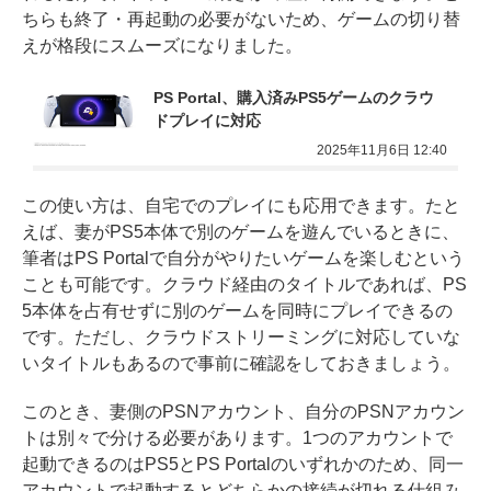
ちらも終了・再起動の必要がないため、ゲームの切り替
えが格段にスムーズになりました。
PS Portal、購入済みPS5ゲームのクラウ
ドプレイに対応
2025年11月6日 12:40
この使い方は、自宅でのプレイにも応用できます。たと
えば、妻がPS5本体で別のゲームを遊んでいるときに、
筆者はPS Portalで自分がやりたいゲームを楽しむという
ことも可能です。クラウド経由のタイトルであれば、PS
5本体を占有せずに別のゲームを同時にプレイできるの
です。ただし、クラウドストリーミングに対応していな
いタイトルもあるので事前に確認をしておきましょう。
このとき、妻側のPSNアカウント、自分のPSNアカウン
トは別々で分ける必要があります。1つのアカウントで
起動できるのはPS5とPS Portalのいずれかのため、同一
アカウントで起動するとどちらかの接続が切れる仕組み