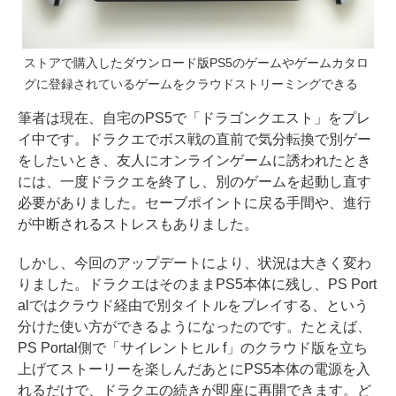
ストアで購入したダウンロード版PS5のゲームやゲームカタロ
グに登録されているゲームをクラウドストリーミングできる
筆者は現在、自宅のPS5で「ドラゴンクエスト」をプレ
イ中です。ドラクエでボス戦の直前で気分転換で別ゲー
をしたいとき、友人にオンラインゲームに誘われたとき
には、一度ドラクエを終了し、別のゲームを起動し直す
必要がありました。セーブポイントに戻る手間や、進行
が中断されるストレスもありました。
しかし、今回のアップデートにより、状況は大きく変わ
りました。ドラクエはそのままPS5本体に残し、PS Port
alではクラウド経由で別タイトルをプレイする、という
分けた使い方ができるようになったのです。たとえば、
PS Portal側で「サイレントヒル f」のクラウド版を立ち
上げてストーリーを楽しんだあとにPS5本体の電源を入
れるだけで、ドラクエの続きが即座に再開できます。ど