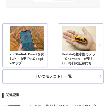
au Starlink Directを試
Kodakの超小型カメラ
した 山奥でもGoogl
「Charmera」が楽し
eマップ
い 毎日の記録にちょ
うどいい
［いつモノコト］一覧
関連記事