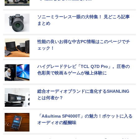
ソニーミラーレス一眼の大特集！ 見どころ記事
まとめ
性能の良いお得な中古PC情報はこのページでチ
ェック！
ハイグレードテレビ「TCL Q7D Pro」。圧巻の
色彩美で映画＆ゲームが極上体験に
総合オーディオブランドに進化するSHANLING
とは何者か？
「A&ultima SP4000T」の魅力！ポケットに入る
オーディオの醍醐味