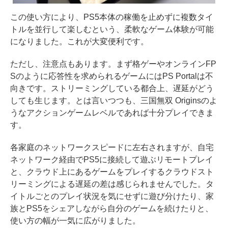
この使い方により、PS5本体の稼働を止めずに複数タイ
トルを並行して楽しむという、柔軟なゲーム体験が可能
になりました。これが大変便利です。
ただし、注意点もあります。まず格ゲーやオンラインFP
Sのように応答性を求められるゲームにはPS Portalは不
向きです。ストリーミングしている都合上、遅延がどう
しても生じます。とは言いつつも、三国無双 Originsのよ
うなアクションゲームレベルであれば十分プレイできま
す。
各家庭のネットワークスピードに左右されますが、自宅
ネットワーク経由でPS5に接続して遊ぶリモートプレイ
と、クラウド上にあるゲームをプレイするクラウドスト
リーミングによる遅延の差は感じられませんでした。タ
イトルごとのプレイ状況を気にせずに遊び分けたり、家
族とPS5をシェアしながら自分のゲームを続けたりと、
使い方の幅が一気に広がりました。