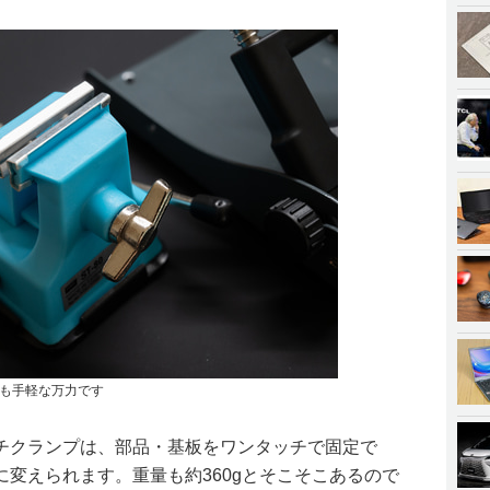
くも手軽な万力です
チクランプは、部品・基板をワンタッチで固定で
変えられます。重量も約360gとそこそこあるので