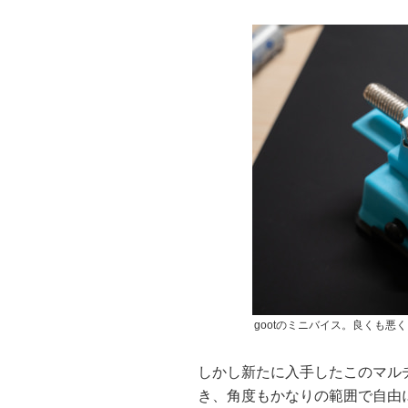
gootのミニバイス。良くも悪
しかし新たに入手したこのマル
き、角度もかなりの範囲で自由に