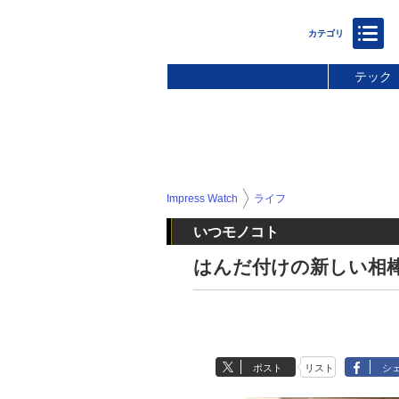
テック
Impress Watch
ライフ
いつモノコト
はんだ付けの新しい相棒
ポスト
リスト
シ