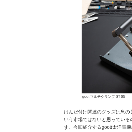
goot マルチクランプ ST-85
はんだ付け関連のグッズは息の
いう市場ではないと思っている
す。今回紹介するgoot(太洋電