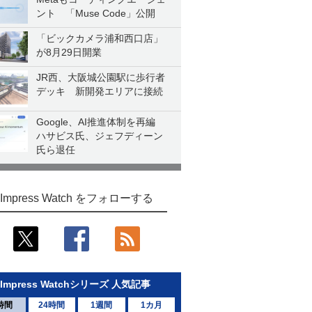
ント 「Muse Code」公開
「ビックカメラ浦和西口店」
が8月29日開業
JR西、大阪城公園駅に歩行者
デッキ 新開発エリアに接続
Google、AI推進体制を再編
ハサビス氏、ジェフディーン
氏ら退任
Impress Watch をフォローする
Impress Watchシリーズ 人気記事
時間
24時間
1週間
1カ月