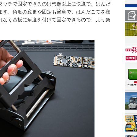
タッチで固定できるのは想像以上に快適で、はんだ
ます。角度の変更や固定も簡単で、はんだごてを寝
はなく基板に角度を付けて固定できるので、より楽