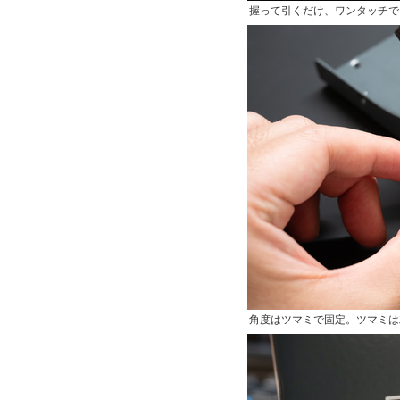
握って引くだけ、ワンタッチで
角度はツマミで固定。ツマミは