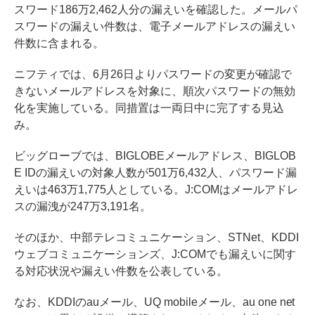
スワード186万2,462人分の漏えいを確認した。メールパ
スワードの漏えい件数は、電子メールアドレスの漏えい
件数に含まれる。
ニフティでは、6月26日よりパスワードの変更が確認で
きないメールアドレスを対象に、順次パスワードの無効
化を実施している。同措置は一両日中に完了する見込
み。
ビッグローブでは、BIGLOBEメールアドレス、BIGLOB
E IDの漏えいの対象人数が501万6,432人、パスワード漏
えいは463万1,775人としている。J:COMはメールアドレ
スの漏洩が247万3,191名。
そのほか、中部テレコミュニケーション、STNet、KDDI
ウェブコミュニケーションズ、J:COMでも漏えいに関す
る対応状況や漏えい件数を公表している。
なお、KDDIのauメール、UQ mobileメール、au one net