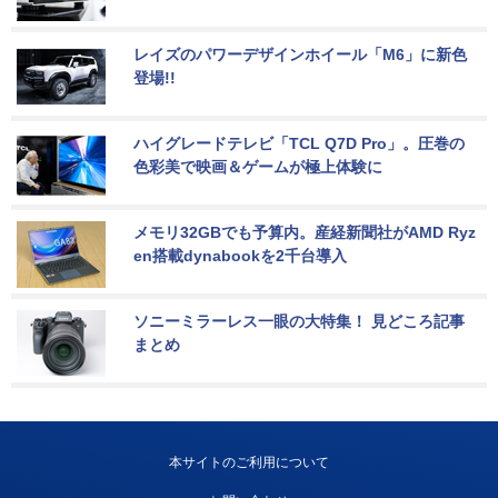
レイズのパワーデザインホイール「M6」に新色
登場!!
ハイグレードテレビ「TCL Q7D Pro」。圧巻の
色彩美で映画＆ゲームが極上体験に
メモリ32GBでも予算内。産経新聞社がAMD Ryz
en搭載dynabookを2千台導入
ソニーミラーレス一眼の大特集！ 見どころ記事
まとめ
本サイトのご利用について