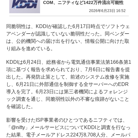
COM、ニフティなど1422万件流出可能性
2026年6月23日 16:52
同脆弱性は、KDDIが確認した6月17日時点でソフトウェ
アベンダーが認識していない脆弱性だった。同ベンダー
は、公的機関への届け出を行ない、情報公開に向けた取
り組みを進めている。
KDDIは6月24日、総務省から電気通信事業法第166条第1
項に基づく報告を求められており、7月6日に報告書を提
出した。再発防止策として、前述のシステム改修を実施
し、6月21日に外部通信を制御する全サーバーへのEDR
導入を完了。6月23日には第三者機関によるフォレンジ
ック調査を通じ、同脆弱性以外の不審な痕跡がないこと
を確認した。
影響を受けたISP事業者のひとつであるニフティでは、
「@nifty」メールサービスについてKDDIと調査を行なっ
た結果、電子メールアドレス224万8,708人分、メールパ