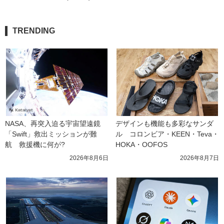
TRENDING
NASA、再突入迫る宇宙望遠鏡
デザインも機能も多彩なサンダ
「Swift」救出ミッションが難
ル　コロンビア・KEEN・Teva・
航　救援機に何が?
HOKA・OOFOS
2026年8月6日
2026年8月7日