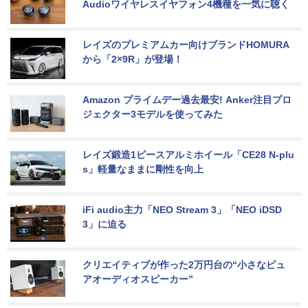
Audioワイヤレスイヤフォン4機種を一気に聴く
レイズのプレミアムカー向けブランドHOMURA
から「2×9R」が登場！
Amazon プライムデー過去最安! Anker注目プロ
ジェクター3モデルを使ってみた
レイズ鍛造1ピースアルミホイール「CE28 N-plu
s」軽量なままに剛性を向上
iFi audio主力「NEO Stream 3」「NEO iDSD 
3」に迫る
クリエイティブが作った2万円台の“小さなピュ
アオーディオスピーカー”