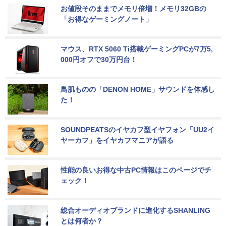
お値段そのままでメモリ倍増！メモリ32GBの
「お得なゲーミングノート」
マウス、RTX 5060 Ti搭載ゲーミングPCが7万5,
000円オフで30万円台！
鳥肌ものの「DENON HOME」サウンドを体感し
た！
SOUNDPEATSのイヤカフ型イヤフォン「UU2イ
ヤーカフ」をイヤカフマニアが語る
性能の良いお得な中古PC情報はこのページでチ
ェック！
総合オーディオブランドに進化するSHANLING
とは何者か？