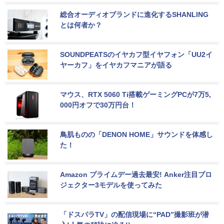
総合オーディオブランドに進化するSHANLING
とは何者か？
SOUNDPEATSのイヤカフ型イヤフォン「UU2イ
ヤーカフ」をイヤカフマニアが語る
マウス、RTX 5060 Ti搭載ゲーミングPCが7万5,
000円オフで30万円台！
鳥肌ものの「DENON HOME」サウンドを体感し
た！
Amazon プライムデー過去最安! Anker注目プロ
ジェクター3モデルを使ってみた
「ドスパラTV」の配信現場に“PAD”撮影班が潜