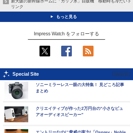
新大阪の新幹線ホームに「カップ氷」自販機 移動時も冷たいド
リンク
もっと見る
Impress Watch をフォローする
Special Site
ソニーミラーレス一眼の大特集！ 見どころ記事
まとめ
クリエイティブが作った2万円台の“小さなピュ
アオーディオスピーカー”
エントリーなのに脅威の実力!「Osprey」Noble 