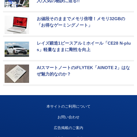
入!人気の秘訣に迫る!!
お値段そのままでメモリ倍増！メモリ32GBの
「お得なゲーミングノート」
レイズ鍛造1ピースアルミホイール「CE28 N-plu
s」軽量なままに剛性を向上
AIスマートノートのiFLYTEK「AINOTE 2」はな
ぜ魅力的なのか？
本サイトのご利用について
お問い合わせ
広告掲載のご案内