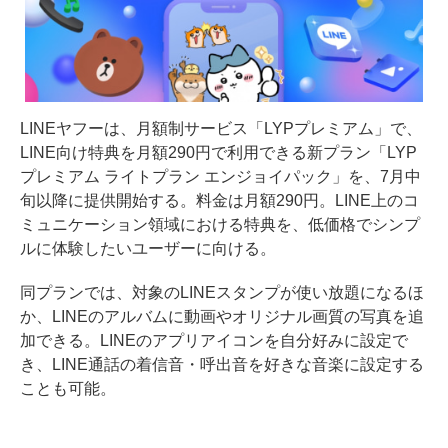
LINEヤフーは、月額制サービス「LYPプレミアム」で、
LINE向け特典を月額290円で利用できる新プラン「LYP
プレミアム ライトプラン エンジョイパック」を、7月中
旬以降に提供開始する。料金は月額290円。LINE上のコ
ミュニケーション領域における特典を、低価格でシンプ
ルに体験したいユーザーに向ける。
同プランでは、対象のLINEスタンプが使い放題になるほ
か、LINEのアルバムに動画やオリジナル画質の写真を追
加できる。LINEのアプリアイコンを自分好みに設定で
き、LINE通話の着信音・呼出音を好きな音楽に設定する
ことも可能。