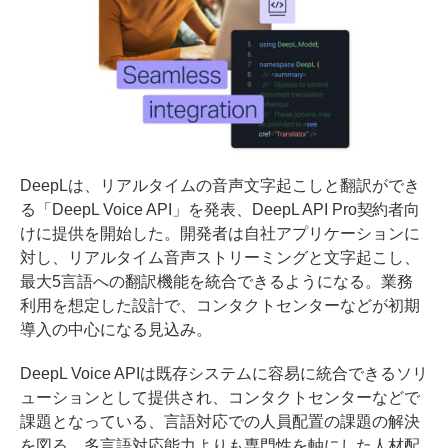
DeepLは、リアルタイムの音声文字起こしと翻訳ができ
る「DeepL Voice API」を発表、DeepL API Pro契約者向
けに提供を開始した。開発者は自社アプリケーションに
対し、リアルタイム音声ストリーミングと文字起こし、
最大5言語への翻訳機能を統合できるようになる。業務
利用を想定した設計で、コンタクトセンターなどが初期
導入の中心になる見込み。
DeepL Voice APIは既存システムに容易に統合できるソリ
ューションとして提供され、コンタクトセンターなどで
課題となっている、言語対応での人員配置の課題の解決
を図る。多言語対応能力よりも専門性を軸にした人材配