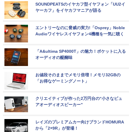
SOUNDPEATSのイヤカフ型イヤフォン「UU2イ
ヤーカフ」をイヤカフマニアが語る
エントリーなのに脅威の実力!「Osprey」Noble 
Audioワイヤレスイヤフォン4機種を一気に聴く
「A&ultima SP4000T」の魅力！ポケットに入る
オーディオの醍醐味
お値段そのままでメモリ倍増！メモリ32GBの
「お得なゲーミングノート」
クリエイティブが作った2万円台の“小さなピュ
アオーディオスピーカー”
レイズのプレミアムカー向けブランドHOMURA
から「2×9R」が登場！