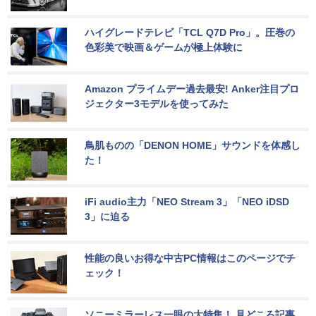
ハイグレードテレビ「TCL Q7D Pro」。圧巻の
色彩美で映画＆ゲームが極上体験に
Amazon プライムデー過去最安! Anker注目プロ
ジェクター3モデルを使ってみた
鳥肌ものの「DENON HOME」サウンドを体感し
た！
iFi audio主力「NEO Stream 3」「NEO iDSD 
3」に迫る
性能の良いお得な中古PC情報はこのページでチ
ェック！
ソニーミラーレス一眼の大特集！ 見どころ記事