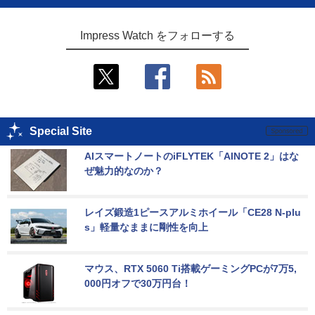
Impress Watch をフォローする
Special Site
AIスマートノートのiFLYTEK「AINOTE 2」はな
ぜ魅力的なのか？
レイズ鍛造1ピースアルミホイール「CE28 N-plu
s」軽量なままに剛性を向上
マウス、RTX 5060 Ti搭載ゲーミングPCが7万5,
000円オフで30万円台！