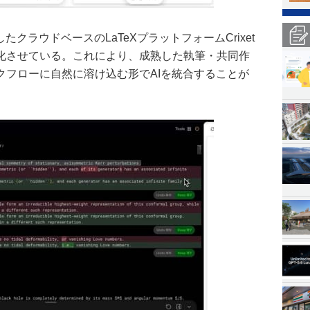
収したクラウドベースのLaTeXプラットフォームCrixet
化させている。これにより、成熟した執筆・共同作
クフローに自然に溶け込む形でAIを統合することが