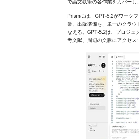
で論文執筆の各作業をカバーし、
Prismには、GPT‑5.2が
業、出版準備を、単一のクラウド
なえる。GPT‑5.2は、プロ
考文献、周辺の文脈にアクセス