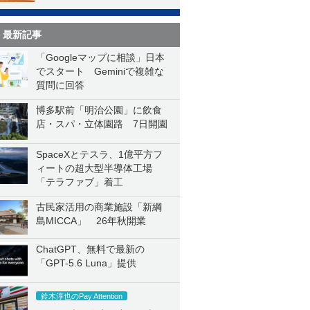
最新記事
「Googleマップに相談」日本
でスタート Geminiで複雑な
質問に回答
博多駅前「明治公園」に飲食
店・スパ・立体園路 7日開園
SpaceXとテスラ、1億平方フ
ィートの超大型半導体工場
「テラファブ」着工
古民家活用の商業施設「新綱
島MICCA」 26年秋開業
ChatGPT、無料で最新の
「GPT-5.6 Luna」提供
鈴木淳也のPay Attention