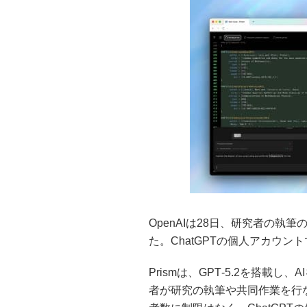
OpenAIは28日、研究者の執
た。ChatGPTの個人アカウン
Prismは、GPT‑5.2を搭載
者が研究の執筆や共同作業を行