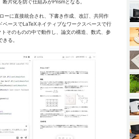
断片化を防ぐ仕組みがPrismとなる。
ワークフローに直接統合され、下書き作成、改訂、共同作
ベースでLaTeXネイティブなワークスペースで行
ジェクトそのものの中で動作し、論文の構造、数式、参
できる。