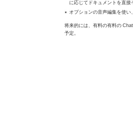
に応じてドキュメントを直接
オプションの音声編集を使い
将来的には、有料の有料の Cha
予定。