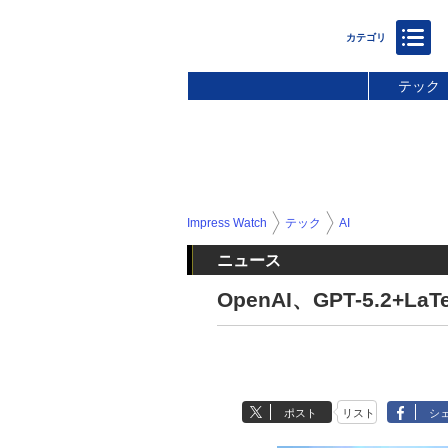
テック
Impress Watch
テック
AI
ニュース
OpenAI、GPT-5.2+
ポスト
リスト
シ