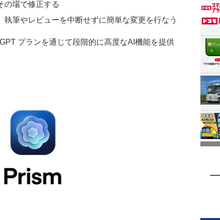
その場で修正する
、執筆やレビューを中断せずに簡単な変更を行なう
tGPT プランを通じて段階的に高度なAI機能を提供