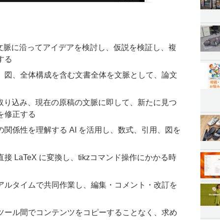
と対話し、文脈に沿ってアイデアを検討し、仮説を検証し、複
する
、図、全体構成を含む文書全体を文脈として、論文
検索・取り込み、現在の原稿の文脈に即して、新たに見つ
を修正する
関係性を理解する AI を活用し、数式、引用、図を
 LaTeX に変換し、tikzコマンド操作にかかる時
アルタイムで共同作業し、編集・コメント・改訂を
ツール間でコンテンツをコピーすることなく、求め