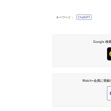
キーワード：
ChatGPT
Google
Watch+会員に