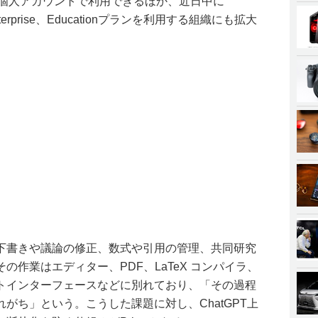
Tの個人アカウントで利用できるほか、近日中に
、Enterprise、Educationプランを利用する組織にも拡大
下書きや議論の修正、数式や引用の管理、共同研究
の作業はエディター、PDF、LaTeX コンパイラ、
トインターフェースなどに別れており、「その過程
がち」という。こうした課題に対し、ChatGPT上