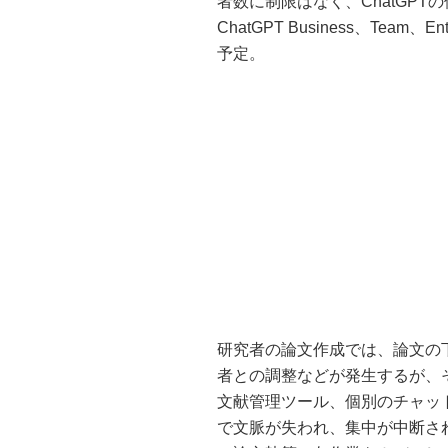
者数に制限はなく、ChatGP
ChatGPT Business、Team
予定。
研究者の論文作成では、論文の
者との調整などが発生するが、そ
文献管理ツール、個別のチャッ
で文脈が失われ、集中が中断され