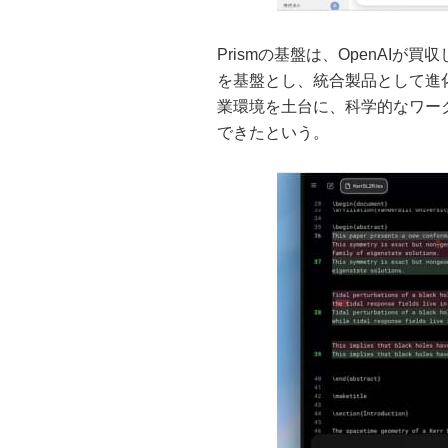
Prismの基盤は、OpenAIが買
を基盤とし、統合製品として進
業環境を土台に、科学的なワー
できたという。