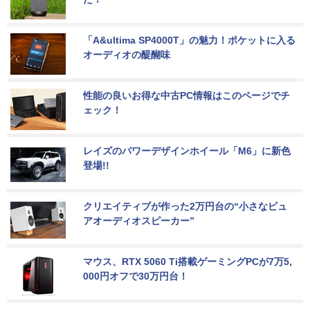
「A&ultima SP4000T」の魅力！ポケットに入る
オーディオの醍醐味
性能の良いお得な中古PC情報はこのページでチ
ェック！
レイズのパワーデザインホイール「M6」に新色
登場!!
クリエイティブが作った2万円台の“小さなピュ
アオーディオスピーカー”
マウス、RTX 5060 Ti搭載ゲーミングPCが7万5,
000円オフで30万円台！