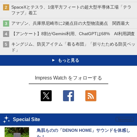
SpaceXとテスラ、1億平方フィートの超大型半導体工場「テラ
ファブ」着工
アマゾン、兵庫県尼崎市に2拠点目の大型物流拠点 関西最大
【アンケート】8割がGemini利用、ChatGPTは68% AI利用調査
キングジム、防災アイテム「着る布団」「折りたためる防災ベッ
ド」
もっと見る
Impress Watch をフォローする
Special Site
鳥肌ものの「DENON HOME」サウンドを体感し
た！