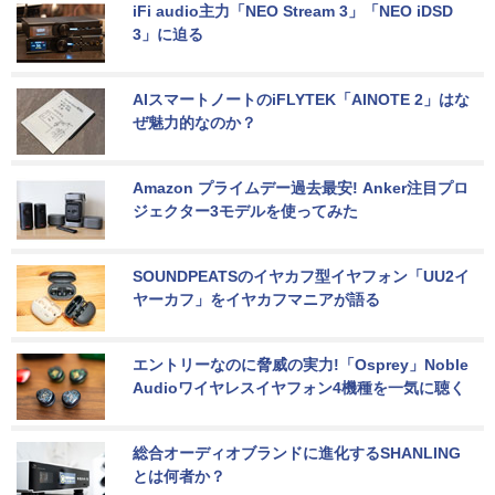
iFi audio主力「NEO Stream 3」「NEO iDSD 
3」に迫る
AIスマートノートのiFLYTEK「AINOTE 2」はな
ぜ魅力的なのか？
Amazon プライムデー過去最安! Anker注目プロ
ジェクター3モデルを使ってみた
SOUNDPEATSのイヤカフ型イヤフォン「UU2イ
ヤーカフ」をイヤカフマニアが語る
エントリーなのに脅威の実力!「Osprey」Noble 
Audioワイヤレスイヤフォン4機種を一気に聴く
総合オーディオブランドに進化するSHANLING
とは何者か？