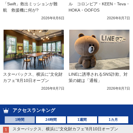
「Swift」救出ミッションが難
ル　コロンビア・KEEN・Teva・
航　救援機に何が?
HOKA・OOFOS
2026年8月6日
2026年8月7日
スターバックス、横浜に“文化財
LINEに誘導されるSNS詐欺、対
カフェ”8月10日オープン
策の鍵は「通報」
2026年8月7日
2026年8月7日
アクセスランキング
1時間
24時間
1週間
1カ月
スターバックス、横浜に“文化財カフェ”8月10日オープン