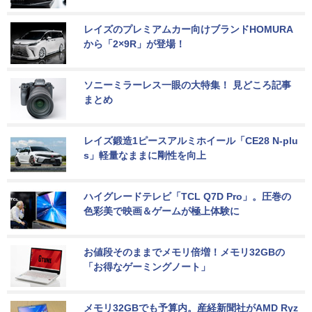
レイズのプレミアムカー向けブランドHOMURA
から「2×9R」が登場！
ソニーミラーレス一眼の大特集！ 見どころ記事
まとめ
レイズ鍛造1ピースアルミホイール「CE28 N-plu
s」軽量なままに剛性を向上
ハイグレードテレビ「TCL Q7D Pro」。圧巻の
色彩美で映画＆ゲームが極上体験に
お値段そのままでメモリ倍増！メモリ32GBの
「お得なゲーミングノート」
メモリ32GBでも予算内。産経新聞社がAMD Ryz