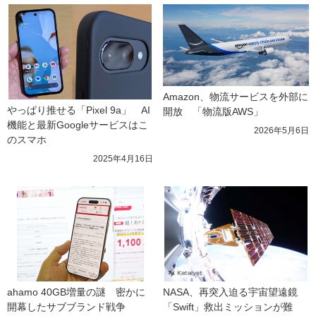
Amazon、物流サービスを外部に
やっぱり推せる「Pixel 9a」　AI
開放　「物流版AWS」
機能と最新Googleサービスはこ
2026年5月6日
のスマホ
2025年4月16日
ahamo 40GB増量の謎　密かに
NASA、再突入迫る宇宙望遠鏡
開幕したサブブランド戦争
「Swift」救出ミッションが難