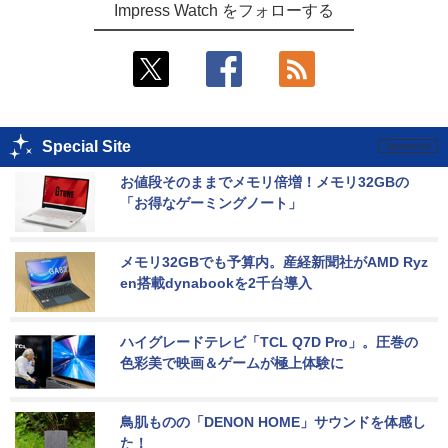
Impress Watch をフォローする
Special Site
お値段そのままでメモリ倍増！メモリ32GBの
「お得なゲーミングノート」
メモリ32GBでも予算内。産経新聞社がAMD Ryz
en搭載dynabookを2千台導入
ハイグレードテレビ「TCL Q7D Pro」。圧巻の
色彩美で映画＆ゲームが極上体験に
鳥肌ものの「DENON HOME」サウンドを体感し
た！