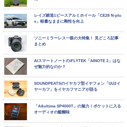
レイズ鍛造1ピースアルミホイール「CE28 N-plu
s」軽量なままに剛性を向上
ソニーミラーレス一眼の大特集！ 見どころ記事
まとめ
AIスマートノートのiFLYTEK「AINOTE 2」はな
ぜ魅力的なのか？
SOUNDPEATSのイヤカフ型イヤフォン「UU2イ
ヤーカフ」をイヤカフマニアが語る
「A&ultima SP4000T」の魅力！ポケットに入る
オーディオの醍醐味