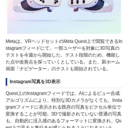
Metaは、VRヘッドセットのMeta Quest上で閲覧できるIn
stagramフィードにて、一部ユーザーを対象に3D写真の
テストを今週から開始した。テスト段階のため、機能し
た点や改善点を探っていくとしている。また、新ホーム
画面「ナビゲーター」のテストも開始されている。
Instagram写真を3D表示
Quest上のInstagramフィードでは、AIによるビュー合成
アルゴリズムにより、特別な3Dカメラがなくても、Insta
gramフィードに表示される既存の写真をピクセル単位で
変換することが可能。3Dで撮影されていない普通の写真
も、自動的に没入感のあるフォーマットに変換され、Qu
est上で見ると奥行きが感じられるようになるという。