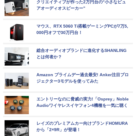
クリエイティブが作った2万円台の“小さなピュ
アオーディオスピーカー”
マウス、RTX 5060 Ti搭載ゲーミングPCが7万5,
000円オフで30万円台！
総合オーディオブランドに進化するSHANLING
とは何者か？
Amazon プライムデー過去最安! Anker注目プロ
ジェクター3モデルを使ってみた
エントリーなのに脅威の実力!「Osprey」Noble 
Audioワイヤレスイヤフォン4機種を一気に聴く
レイズのプレミアムカー向けブランドHOMURA
から「2×9R」が登場！