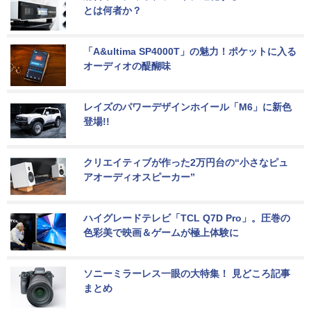
とは何者か？
「A&ultima SP4000T」の魅力！ポケットに入る
オーディオの醍醐味
レイズのパワーデザインホイール「M6」に新色
登場!!
クリエイティブが作った2万円台の“小さなピュ
アオーディオスピーカー”
ハイグレードテレビ「TCL Q7D Pro」。圧巻の
色彩美で映画＆ゲームが極上体験に
ソニーミラーレス一眼の大特集！ 見どころ記事
まとめ