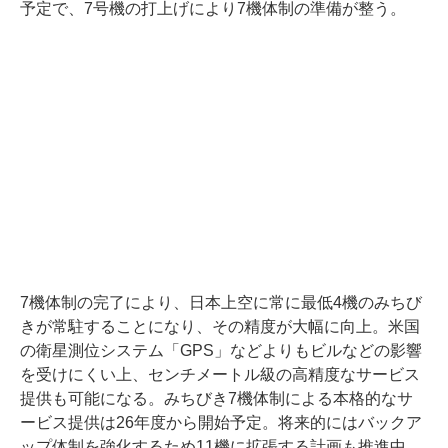
予定で、7号機の打上げにより7機体制の準備が整う。
7機体制の完了により、日本上空に常に最低4機のみちび
きが常駐することになり、その精度が大幅に向上。米国
の衛星測位システム「GPS」などよりもビルなどの影響
を受けにくい上、センチメートル級の高精度なサービス
提供も可能になる。みちびき7機体制による本格的なサ
ービス提供は26年度から開始予定。将来的にはバックア
ップ体制を強化するため11機に拡張する計画も推進中。