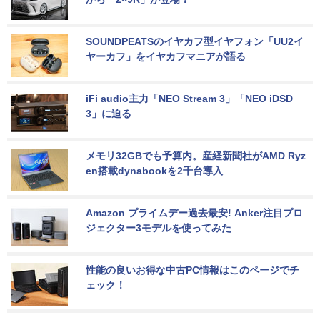
SOUNDPEATSのイヤカフ型イヤフォン「UU2イ
ヤーカフ」をイヤカフマニアが語る
iFi audio主力「NEO Stream 3」「NEO iDSD 
3」に迫る
メモリ32GBでも予算内。産経新聞社がAMD Ryz
en搭載dynabookを2千台導入
Amazon プライムデー過去最安! Anker注目プロ
ジェクター3モデルを使ってみた
性能の良いお得な中古PC情報はこのページでチ
ェック！