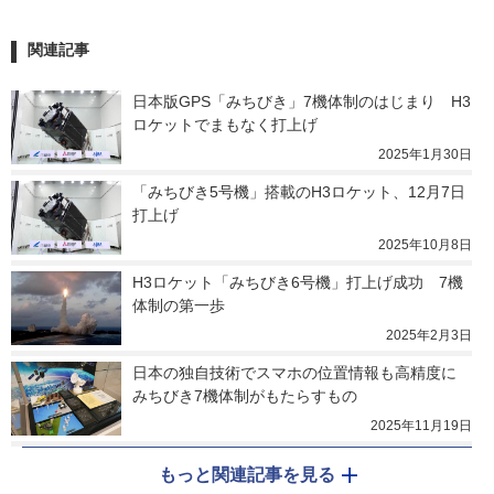
関連記事
日本版GPS「みちびき」7機体制のはじまり　H3
ロケットでまもなく打上げ
2025年1月30日
「みちびき5号機」搭載のH3ロケット、12月7日
打上げ
2025年10月8日
H3ロケット「みちびき6号機」打上げ成功　7機
体制の第一歩
2025年2月3日
日本の独自技術でスマホの位置情報も高精度に　
みちびき7機体制がもたらすもの
2025年11月19日
もっと関連記事を見る