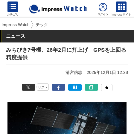
カテゴリ
Impressサイト
Impress Watch
テック
ニュース
みちびき7号機、26年2月に打上げ GPSを上回る
精度提供
清宮信志
2025年12月1日 12:28
リスト