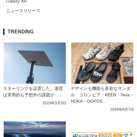
Galaxy XR
ニュースリリース
TRENDING
スターリンクを設置した。速度
デザインも機能も多彩なサンダ
は実用的も予想外の課題が……
ル　コロンビア・KEEN・Teva・
HOKA・OOFOS
2023年3月3日
2026年8月7日