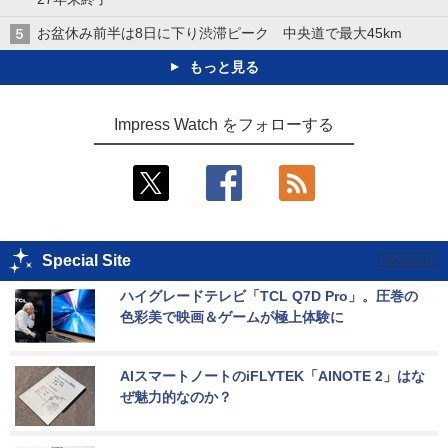
お盆休み前半は8日に下り渋滞ピーク 中央道で最大45km
もっと見る
Impress Watch をフォローする
Special Site
ハイグレードテレビ「TCL Q7D Pro」。圧巻の
色彩美で映画＆ゲームが極上体験に
AIスマートノートのiFLYTEK「AINOTE 2」はな
ぜ魅力的なのか？