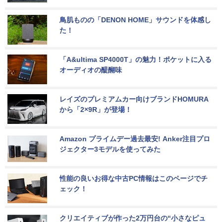
鳥肌ものの「DENON HOME」サウンドを体感し
た！
「A&ultima SP4000T」の魅力！ポケットに入る
オーディオの醍醐味
レイズのプレミアムカー向けブランドHOMURA
から「2×9R」が登場！
Amazon プライムデー過去最安! Anker注目プロ
ジェクター3モデルを使ってみた
性能の良いお得な中古PC情報はこのページでチ
ェック！
クリエイティブが作った2万円台の“小さなピュ