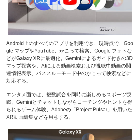
Android上のすべてのアプリを利用でき、現時点で、Goo
gle マップやYouTube、かこって検索、Google フォトな
どがGalaxy XRに最適化。Geminiによるガイド付きの3D
マップ探索や、AIによる動画検索および視聴中動画の関
連情報表示、パススルーモード中のかこって検索などに
対応する。
エンタメ面では、複数試合を同時に楽しめるスポーツ観
戦、Geminiとチャットしながらコーチングやヒントを得
られるゲーム体験、Adobeの「Project Pulsar」を用いた
XR動画編集などを用意する。