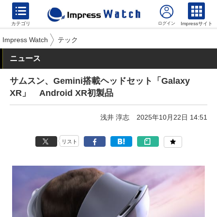
カテゴリ
Impressサイト
Impress Watch
テック
ニュース
サムスン、Gemini搭載ヘッドセット「Galaxy
XR」 Android XR初製品
浅井 淳志
2025年10月22日 14:51
リスト