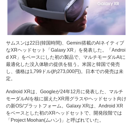
サムスンは22日(韓国時間)、Gemini搭載のAIネイティブ
なXRヘッドセット「Galaxy XR」を発表した。「Androi
d XR」をベースにした初の製品で、マルチモーダルAIに
最適化した没入体験の提供を狙う。米国と韓国で発売
し、価格は1,799ドル(約273,000円)。日本での発売は未
定。
Android XRは、Googleが24年12月に発表した、マルチ
モーダルAIを核に据えたXR用グラスやヘッドセット向け
の新OS/プラットフォーム。Galaxy XRは、Android XR
をベースとした初のXRヘッドセットで、開発段階では
「Project Moohan(ムハン)」と呼ばれていた。