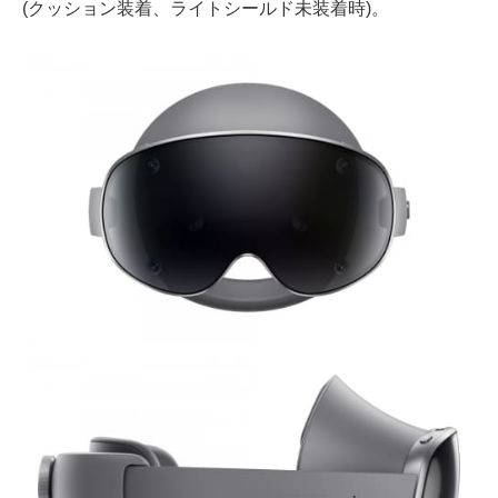
(クッション装着、ライトシールド未装着時)。