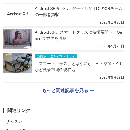
Android XR強化へ　グーグルがHTCのXRチーム
の一部を買収
2025年1月23日
Android XR、スマートグラスに積極展開へ　Ge
miniで世界を理解
2025年5月21日
西田宗千佳のイマトミライ
「スマートグラス」とはなにか　AI・空間・AR
など競争市場の現在地
2025年9月29日
もっと関連記事を見る
関連リンク
サムスン