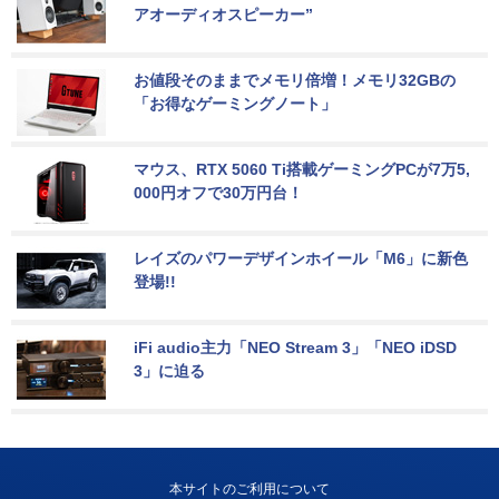
アオーディオスピーカー”
お値段そのままでメモリ倍増！メモリ32GBの
「お得なゲーミングノート」
マウス、RTX 5060 Ti搭載ゲーミングPCが7万5,
000円オフで30万円台！
レイズのパワーデザインホイール「M6」に新色
登場!!
iFi audio主力「NEO Stream 3」「NEO iDSD 
3」に迫る
本サイトのご利用について