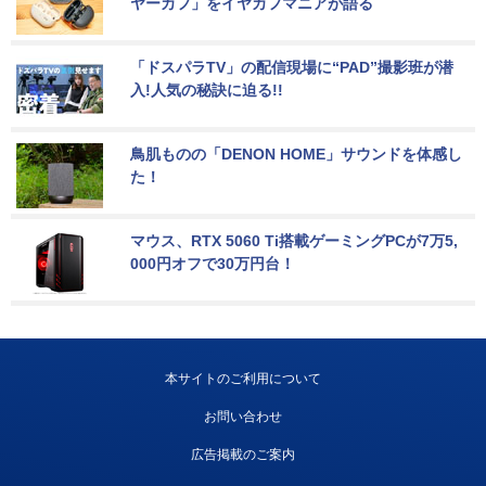
ヤーカフ」をイヤカフマニアが語る
「ドスパラTV」の配信現場に“PAD”撮影班が潜
入!人気の秘訣に迫る!!
鳥肌ものの「DENON HOME」サウンドを体感し
た！
マウス、RTX 5060 Ti搭載ゲーミングPCが7万5,
000円オフで30万円台！
本サイトのご利用について
お問い合わせ
広告掲載のご案内