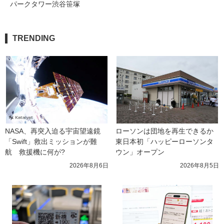
パークタワー渋谷笹塚
TRENDING
NASA、再突入迫る宇宙望遠鏡
ローソンは団地を再生できるか 
「Swift」救出ミッションが難
東日本初「ハッピーローソンタ
航　救援機に何が?
ウン」オープン
2026年8月6日
2026年8月5日