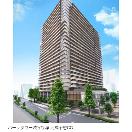
パークタワー渋谷笹塚 完成予想CG