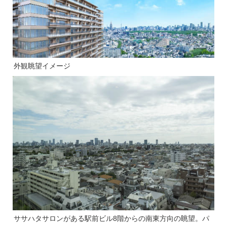
外観眺望イメージ
ササハタサロンがある駅前ビル8階からの南東方向の眺望。パ