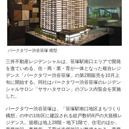
パークタワー渋谷笹塚 模型
三井不動産レジデンシャルは、笹塚駅南口エリアで開発
を進ていめる、住・商・業・育が一体となった複合レジ
デンス「パークタワー渋谷笹塚」の第2期販売を10月上
旬に開始する。同社はパークタワー渋谷笹塚のレジデン
シャルサロン「ササハタサロン」のプレス内覧会を実施
した。
パークタワー渋谷笹塚は、「笹塚駅南口地区まちづくり
構想」の中の1街区に建設される総戸数659戸の大規模レ
ジデンス。規模は地上28階・地下1階で、住宅のほか、