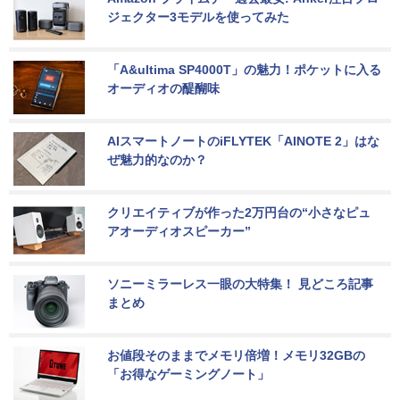
ジェクター3モデルを使ってみた
「A&ultima SP4000T」の魅力！ポケットに入る
オーディオの醍醐味
AIスマートノートのiFLYTEK「AINOTE 2」はな
ぜ魅力的なのか？
クリエイティブが作った2万円台の“小さなピュ
アオーディオスピーカー”
ソニーミラーレス一眼の大特集！ 見どころ記事
まとめ
お値段そのままでメモリ倍増！メモリ32GBの
「お得なゲーミングノート」