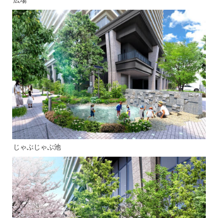
広場
じゃぶじゃぶ池