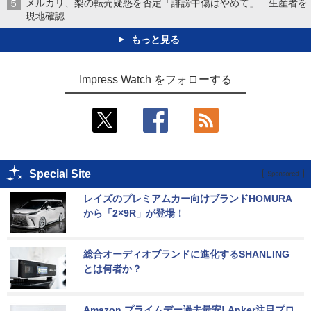
メルカリ、梨の転売疑惑を否定「誹謗中傷はやめて」 生産者を
現地確認
もっと見る
Impress Watch をフォローする
Special Site
レイズのプレミアムカー向けブランドHOMURA
から「2×9R」が登場！
総合オーディオブランドに進化するSHANLING
とは何者か？
Amazon プライムデー過去最安! Anker注目プロ