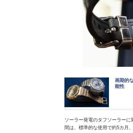
画期的
能性
ソーラー発電のタフソーラーに
間は、標準的な使用で約5カ月、