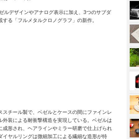
ベゼルデザインやアナログ表示に加え、3つのサブダ
載する「フルメタルクロノグラフ」の新作。
ススチール製で、ベゼルとケースの間にファインレ
ル外装による耐衝撃構造を実現している。ベゼルは
に成形され、ヘアラインやミラー研磨で仕上げられ
ダイヤルリングは微細加工による繊細な造形が特