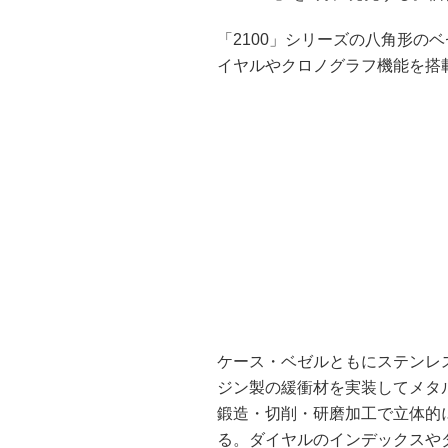
「2100」シリーズの八角形の
イヤルやクロノグラフ機能を搭
ケース・ベゼルともにステンレ
ジン製の緩衝材を実装してメタ
鍛造・切削・研磨加工で立体的
る。ダイヤルのインデックスや