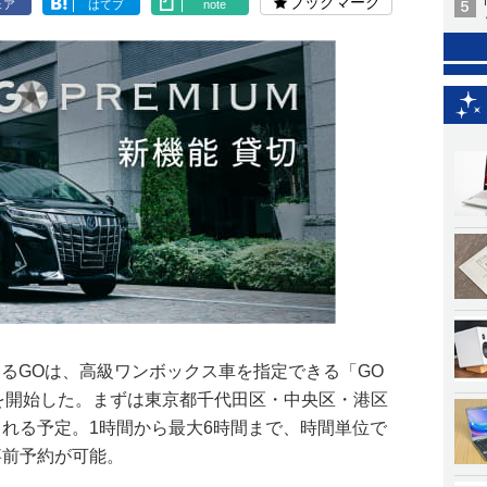
ブックマーク
ェア
はてブ
note
るGOは、高級ワンボックス車を指定できる「GO
」を開始した。まずは東京都千代田区・中央区・港区
される予定。1時間から最大6時間まで、時間単位で
事前予約が可能。