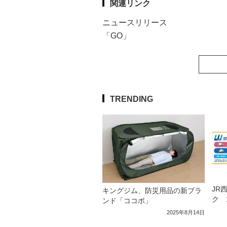
関連リンク
ニュースリリース
「GO」
TRENDING
JR
キングジム、防災用品の新ブラ
ク 
ンド「ココボ」
2025年8月14日