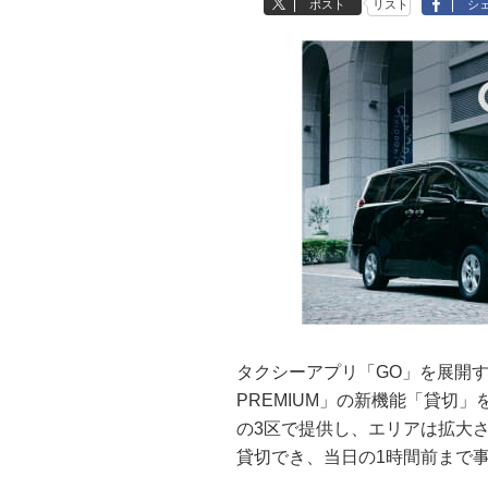
ポスト
リスト
シ
タクシーアプリ「GO」を展開す
PREMIUM」の新機能「貸切
の3区で提供し、エリアは拡大
貸切でき、当日の1時間前まで