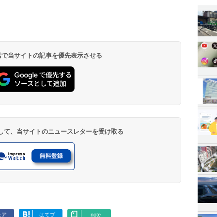
 検索で当サイトの記事を優先表示させる
登録して、当サイトのニュースレターを受け取る
ェア
はてブ
note