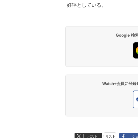
好評としている。
Google
Watch+会員に
ポスト
リスト
シ