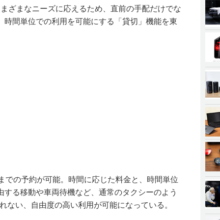
ーのさまざまなニーズに応えるため、直前の手配だけでな
、時間単位での利用を可能にする「貸切」機能を東
前までの予約が可能。時間に応じた料金と、時間単位
由する移動や車両待機など、通常のタクシーのよう
されない、自由度の高い利用が可能になっている。