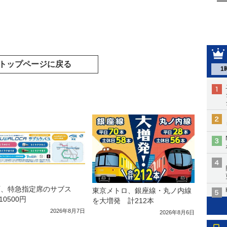
トップページに戻る
1
西、特急指定席のサブス
東京メトロ、銀座線・丸ノ内線
10500円
を大増発 計212本
2026年8月7日
2026年8月6日