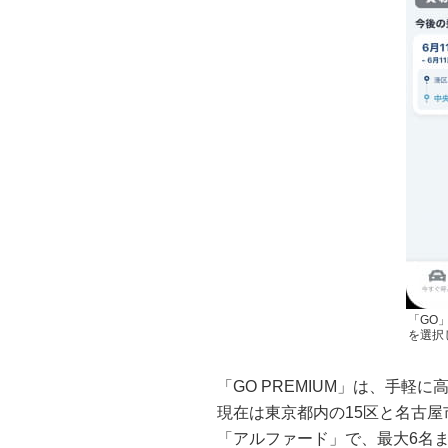
「GO
を選択
「GO PREMIUM」は、手
現在は東京都内の15区と名古
「アルファード」で、最大6名