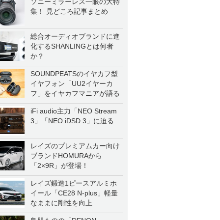
ソニーミラーレス一眼の大特
集！ 見どころ記事まとめ
総合オーディオブランドに進
化するSHANLINGとは何者
か？
SOUNDPEATSのイヤカフ型
イヤフォン「UU2イヤーカ
フ」をイヤカフマニアが語る
iFi audio主力「NEO Stream
3」「NEO iDSD 3」に迫る
レイズのプレミアムカー向け
ブランドHOMURAから
「2×9R」が登場！
レイズ鍛造1ピースアルミホ
イール「CE28 N-plus」軽量
なままに剛性を向上