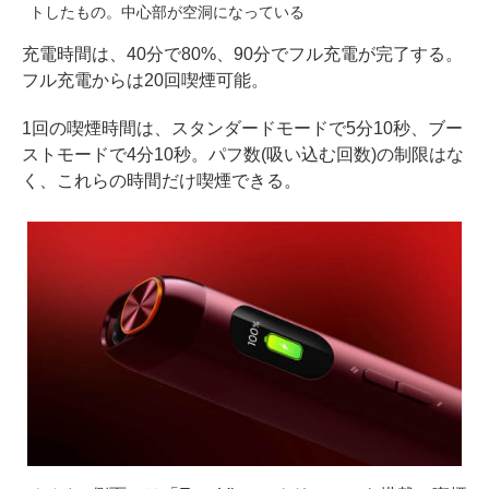
トしたもの。中心部が空洞になっている
充電時間は、40分で80%、90分でフル充電が完了する。
フル充電からは20回喫煙可能。
1回の喫煙時間は、スタンダードモードで5分10秒、ブー
ストモードで4分10秒。パフ数(吸い込む回数)の制限はな
く、これらの時間だけ喫煙できる。