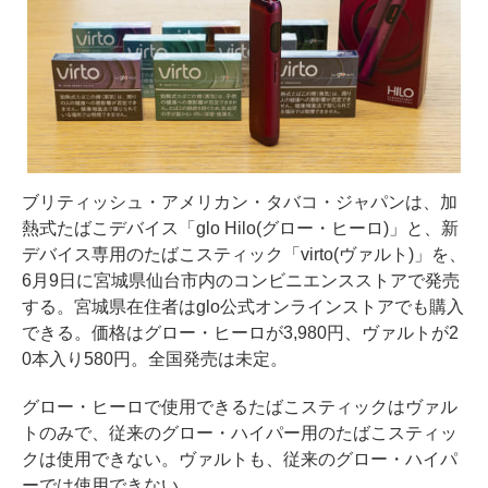
ブリティッシュ・アメリカン・タバコ・ジャパンは、加
熱式たばこデバイス「glo Hilo(グロー・ヒーロ)」と、新
デバイス専用のたばこスティック「virto(ヴァルト)」を、
6月9日に宮城県仙台市内のコンビニエンスストアで発売
する。宮城県在住者はglo公式オンラインストアでも購入
できる。価格はグロー・ヒーロが3,980円、ヴァルトが2
0本入り580円。全国発売は未定。
グロー・ヒーロで使用できるたばこスティックはヴァル
トのみで、従来のグロー・ハイパー用のたばこスティッ
クは使用できない。ヴァルトも、従来のグロー・ハイパ
ーでは使用できない。