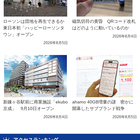
ローソンは団地を再生できるか 
磁気切符の黄昏　QRコード改札
東日本初「ハッピーローソンタ
はどのように動いているのか
ウン」オープン
2026年8月4日
2026年8月5日
新鎌ヶ谷駅前に商業施設「ekubo
ahamo 40GB増量の謎　密かに
京成」　9月10日オープン
開幕したサブブランド戦争
2026年8月4日
2026年8月5日
アクセスランキング