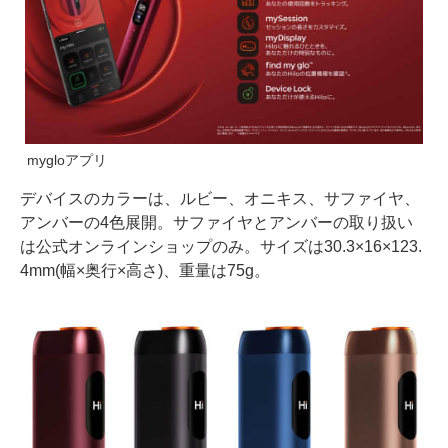
mygloアプリ
デバイスのカラーは、ルビー、オニキス、サファイヤ、
アンバーの4色展開。サファイヤとアンバーの取り扱い
は公式オンラインショップのみ。サイズは30.3×16×123.
4mm(幅×奥行×高さ)、重量は75g。