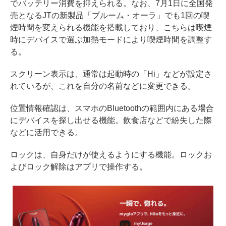
でバッテリー消費を抑えられる。なお、7月1日に全国発
売となるJTの新製品「プルーム・オーラ」でも1回の喫
煙時間を変えられる機能を搭載しており、こちらは喫煙
時にデバイスで選ぶ加熱モードにより喫煙時間を調整す
る。
スクリーン表示は、通常は起動時の「Hi」などが設定さ
れているが、これを自分の名前などに変更できる。
位置情報確認は、スマホのBluetoothの範囲内にある場合
にデバイスを探し出せる機能。飲食店などで紛失した際
などに活用できる。
ロックは、自身だけが使えるようにする機能。ロックお
よびロック解除はアプリで操作する。