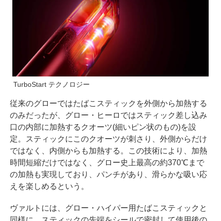
TurboStart テクノロジー
従来のグローではたばこスティックを外側から加熱する
のみだったが、グロー・ヒーロではスティック差し込み
口の内部に加熱するクオーツ(細いピン状のもの)を設
定。スティックにこのクオーツが刺さり、外側からだけ
ではなく、内側からも加熱する。この技術により、加熱
時間短縮だけではなく、グロー史上最高の約370℃まで
の加熱も実現しており、パンチがあり、滑らかな吸い応
えを楽しめるという。
ヴァルトには、グロー・ハイパー用たばこスティックと
同様に、スティックの先端をシールで密封して使用後の