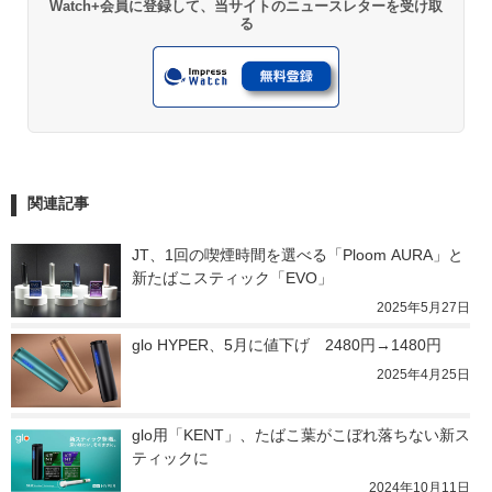
Watch+会員に登録して、当サイトのニュースレターを受け取
る
関連記事
JT、1回の喫煙時間を選べる「Ploom AURA」と
新たばこスティック「EVO」
2025年5月27日
glo HYPER、5月に値下げ　2480円→1480円
2025年4月25日
glo用「KENT」、たばこ葉がこぼれ落ちない新ス
ティックに
2024年10月11日