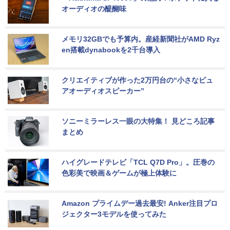
オーディオの醍醐味
メモリ32GBでも予算内。産経新聞社がAMD Ryz
en搭載dynabookを2千台導入
クリエイティブが作った2万円台の“小さなピュ
アオーディオスピーカー”
ソニーミラーレス一眼の大特集！ 見どころ記事
まとめ
ハイグレードテレビ「TCL Q7D Pro」。圧巻の
色彩美で映画＆ゲームが極上体験に
Amazon プライムデー過去最安! Anker注目プロ
ジェクター3モデルを使ってみた