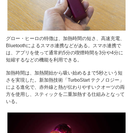
グロー・ヒーロの特徴は、加熱時間の短さ、高速充電、
Bluetoothによるスマホ連携などがある。スマホ連携で
は、アプリを使って通常約5分の喫煙時間を3分や4分に
短縮するなどの機能を利用できる。
加熱時間は、加熱開始から吸い始めるまで5秒という短
さを実現した。新加熱技術「TurboStart テクノロジー」
による進化で、赤外線と熱が伝わりやすいクオーツの両
方を使用し、スティックを二重加熱する仕組みとなって
いる。