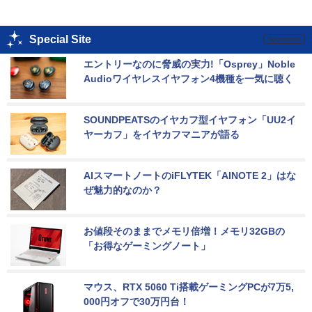
Special Site
エントリーなのに脅威の実力!「Osprey」Noble 
Audioワイヤレスイヤフォン4機種を一気に聴く
SOUNDPEATSのイヤカフ型イヤフォン「UU2イ
ヤーカフ」をイヤカフマニアが語る
AIスマートノートのiFLYTEK「AINOTE 2」はな
ぜ魅力的なのか？
お値段そのままでメモリ倍増！メモリ32GBの
「お得なゲーミングノート」
マウス、RTX 5060 Ti搭載ゲーミングPCが7万5,
000円オフで30万円台！