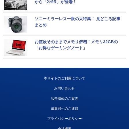
から「2×9R」が登場！
ソニーミラーレス一眼の大特集！ 見どころ記事
まとめ
お値段そのままでメモリ倍増！メモリ32GBの
「お得なゲーミングノート」
本サイトのご利用について
お問い合わせ
広告掲載のご案内
編集部へのご連絡
プライバシーポリシー
会社概要