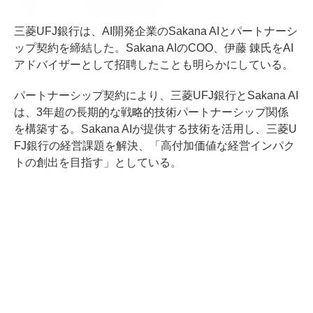
三菱UFJ銀行は、AI開発企業のSakana AIとパートナーシ
ップ契約を締結した。Sakana AIのCOO、伊藤 錬氏をAI
アドバイザーとして招聘したことも明らかにしている。
パートナーシップ契約により、三菱UFJ銀行とSakana AI
は、3年超の長期的な戦略的技術パートナーシップ関係
を構築する。Sakana AIが提供する技術を活用し、三菱U
FJ銀行の経営課題を解決、「高付加価値な経営インパク
トの創出を目指す」としている。