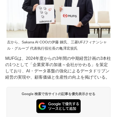
左から、Sakana AI COOの伊藤 錬氏、三菱UFJフィナンシャ
ル・グループ 代表執行役社長の亀澤宏規氏
MUFGは、2024年度からの3年間の中期経営計画の3本柱
の1つとして「企業変革の加速～会社がかわる」を策定
しており、AI・データ基盤の強化によるデータドリブン
経営の実現や、顧客価値と生産性の向上を掲げている。
Google 検索で当サイトの記事を優先表示させる