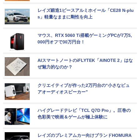
レイズ鍛造1ピースアルミホイール「CE28 N-plu
s」軽量なままに剛性を向上
マウス、RTX 5060 Ti搭載ゲーミングPCが7万5,
000円オフで30万円台！
AIスマートノートのiFLYTEK「AINOTE 2」はな
ぜ魅力的なのか？
クリエイティブが作った2万円台の“小さなピュ
アオーディオスピーカー”
ハイグレードテレビ「TCL Q7D Pro」。圧巻の
色彩美で映画＆ゲームが極上体験に
レイズのプレミアムカー向けブランドHOMURA