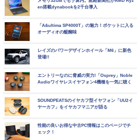
メモリ32GBでも予算内。産経新聞社がAMD Ryz
en搭載dynabookを2千台導入
「A&ultima SP4000T」の魅力！ポケットに入る
オーディオの醍醐味
レイズのパワーデザインホイール「M6」に新色
登場!!
エントリーなのに脅威の実力!「Osprey」Noble 
Audioワイヤレスイヤフォン4機種を一気に聴く
SOUNDPEATSのイヤカフ型イヤフォン「UU2イ
ヤーカフ」をイヤカフマニアが語る
性能の良いお得な中古PC情報はこのページでチ
ェック！