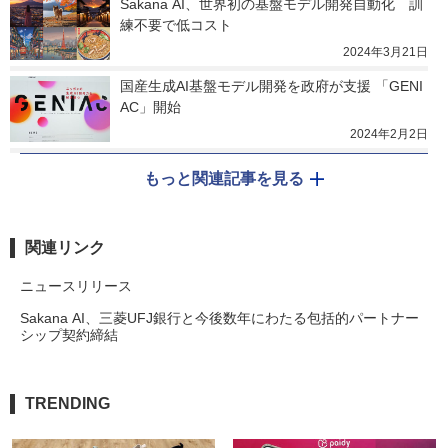
Sakana AI、世界初の基盤モデル開発自動化　訓
練不要で低コスト
2024年3月21日
国産生成AI基盤モデル開発を政府が支援 「GENI
AC」開始
2024年2月2日
もっと関連記事を見る
関連リンク
ニュースリリース
Sakana AI、三菱UFJ銀行と今後数年にわたる包括的パートナー
シップ契約締結
TRENDING