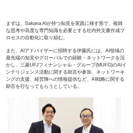
まずは、Sakana AIが持つ知見を実践に移す形で、複雑
な思考や高度な専門知識を必要とする社内外文書作成プ
ロセスの自動化に取り組む。
また、AIアドバイザーに招聘する伊藤氏には、AI領域の
最先端の知見やグローバルでの経験・ネットワークを活
かし、三菱UFJフィナンシャル・グループ(MUFG)のAIイ
ンテリジェンス活動に関する助言や参加、ネットワーキ
ングの支援、経営陣への情報提供など、AI戦略に関する
助言を行なってもらうとしている。