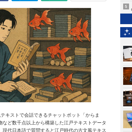
古文風テキストで会話できるチャットボット「からま
物など数千点以上から構築した江戸テキストデータ
、現代日本語で質問すると江戸時代の古文風テキス