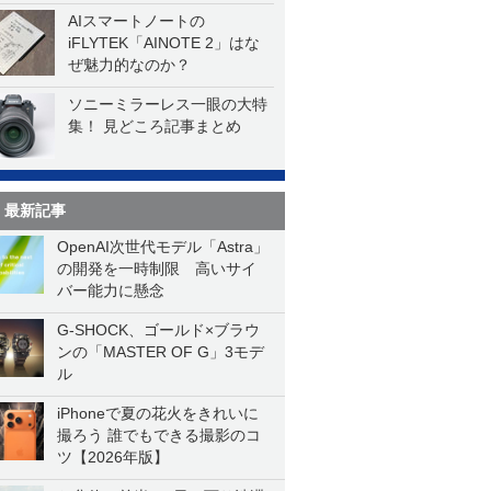
AIスマートノートの
iFLYTEK「AINOTE 2」はな
ぜ魅力的なのか？
ソニーミラーレス一眼の大特
集！ 見どころ記事まとめ
最新記事
OpenAI次世代モデル「Astra」
の開発を一時制限 高いサイ
バー能力に懸念
G-SHOCK、ゴールド×ブラウ
ンの「MASTER OF G」3モデ
ル
iPhoneで夏の花火をきれいに
撮ろう 誰でもできる撮影のコ
ツ【2026年版】