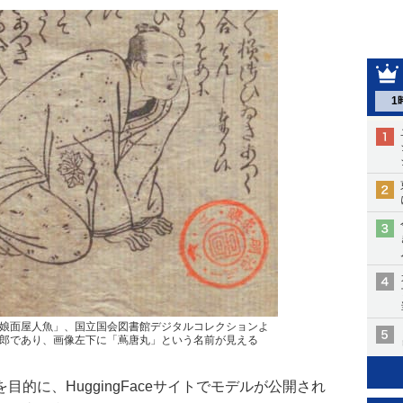
1
娘面屋人魚」、国立国会図書館デジタルコレクションよ
郎であり、画像左下に「蔦唐丸」という名前が見える
的に、HuggingFaceサイトでモデルが公開され