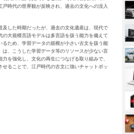
江戸時代の世界観が反映され、過去の文化への没入
普及した時期だったが、過去の文化遺産は、現代で
代の大規模言語モデルは多言語を扱う能力を備えて
いるため、学習データの規模が小さい古文を扱う能
」は、こうした学習データ等のリソースが少ない言
能力を強化し、文化の再生につなげる取り組みで、
させることで、江戸時代の古文に強いチャットボッ