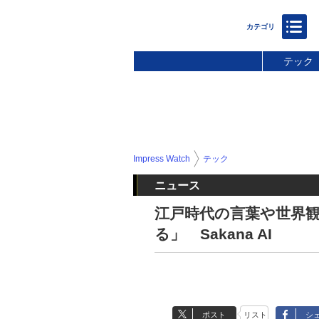
テック
Impress Watch
テック
ニュース
江戸時代の言葉や世界
る」 Sakana AI
ポスト
リスト
シ