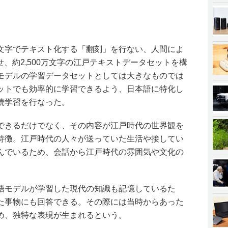
文字でテキスト化する「翻刻」を行ない、人間によ
せ、約2,500万文字の江戸テキストデータセットを構
モデルの学習データセットとしては大きなものでは
ットでも効率的に学習できるよう、日本語に特化し
続学習を行なった。
できるだけでなく、その内容が江戸時代の世界観を
特徴。江戸時代の人々が送っていた生活や接してい
んでいるため、会話から江戸時代の雰囲気や文化の
語モデルが学習した現代の知識も記憶しているた
た事物にも回答できる。その際には当時からあった
め、独特な表現が生まれるという。