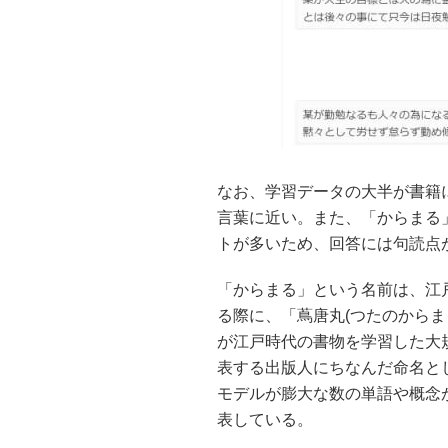
なお、学習データの大半が書籍
言葉に近い。また、「からまる
トが多いため、回答には句読点
「からまる」という名前は、江
る際に、「蔦唐丸(つたのから
が江戸時代の書物を学習した大
表する出版人にちなんだ命名と
モデルが膨大な数の単語や概念
表している。