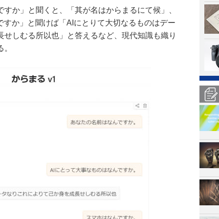
ですか」と聞くと、「其が名はからまるにて候」、
ですか」と聞けば「AIにとりて大切なるものはデー
長せしむる所以也」と答えるなど、現代知識も織り
る。