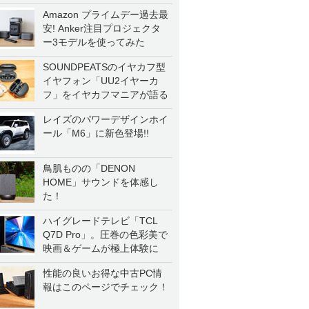
一気に聴く
Amazon プライムデー過去最
安! Anker注目プロジェクタ
ー3モデルを使ってみた
SOUNDPEATSのイヤカフ型
イヤフォン「UU2イヤーカ
フ」をイヤカフマニアが語る
レイズのパワーデザインホイ
ール「M6」に新色登場!!
鳥肌ものの「DENON
HOME」サウンドを体感し
た！
ハイグレードテレビ「TCL
Q7D Pro」。圧巻の色彩美で
映画＆ゲームが極上体験に
性能の良いお得な中古PC情
報はこのページでチェック！