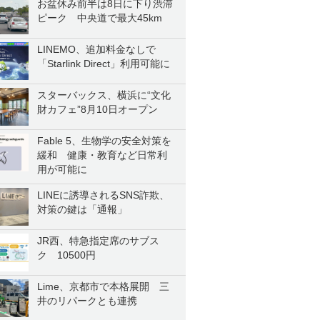
お盆休み前半は8日に下り渋滞
ピーク 中央道で最大45km
LINEMO、追加料金なしで
「Starlink Direct」利用可能に
スターバックス、横浜に“文化
財カフェ”8月10日オープン
Fable 5、生物学の安全対策を
緩和 健康・教育など日常利
用が可能に
LINEに誘導されるSNS詐欺、
対策の鍵は「通報」
JR西、特急指定席のサブス
ク 10500円
Lime、京都市で本格展開 三
井のリパークとも連携