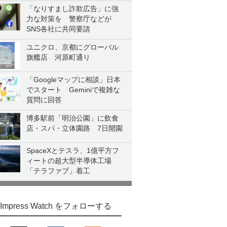
「なりすまし詐欺広告」に強
力な対策を 警察庁などが
SNS各社に共同要請
ユニクロ、京都にグローバル
旗艦店 河原町通り
「Googleマップに相談」日本
でスタート Geminiで複雑な
質問に回答
博多駅前「明治公園」に飲食
店・スパ・立体園路 7日開園
SpaceXとテスラ、1億平方フ
ィートの超大型半導体工場
「テラファブ」着工
Impress Watch をフォローする