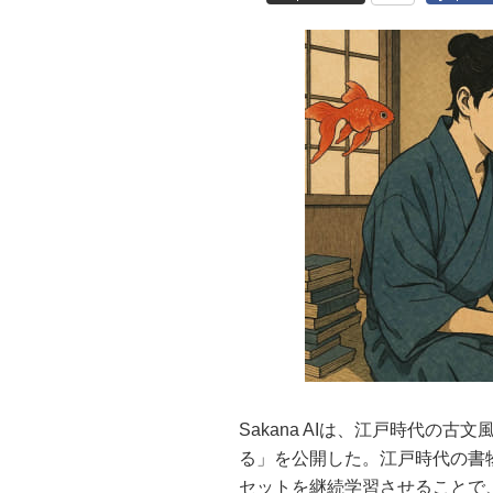
Sakana AIは、江戸時代の
る」を公開した。江戸時代の書
セットを継続学習させることで