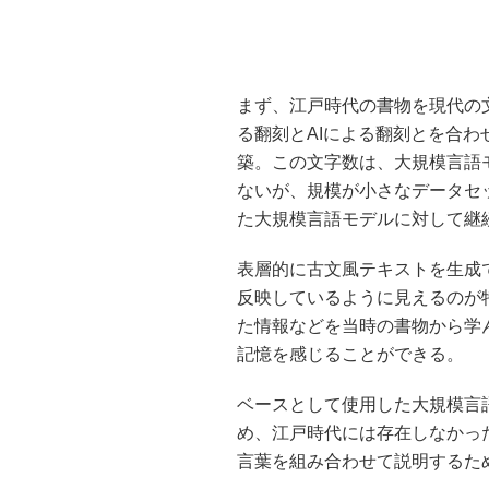
まず、江戸時代の書物を現代の
る翻刻とAIによる翻刻とを合わ
築。この文字数は、大規模言語
ないが、規模が小さなデータセ
た大規模言語モデルに対して継
表層的に古文風テキストを生成
反映しているように見えるのが
た情報などを当時の書物から学
記憶を感じることができる。
ベースとして使用した大規模言
め、江戸時代には存在しなかっ
言葉を組み合わせて説明するた