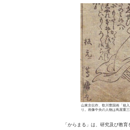
山東京伝作、歌川豊国画「箱入
り。画像中央の人物は蔦屋重三
「からまる」は、研究及び教育を目