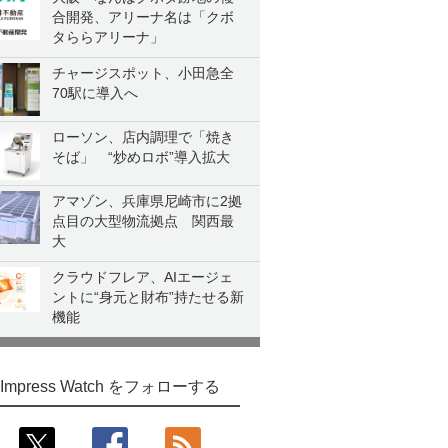
合開発、アリーナ名は「クボ
タららアリーナ」
チャージスポット、小田急全
70駅に導入へ
ローソン、店内調理で「焼き
そば」 “炒めロボ”導入拡大
アマゾン、兵庫県尼崎市に2拠
点目の大型物流拠点 関西最
大
クラウドフレア、AIエージェ
ントに“身元と財布”持たせる新
機能
Impress Watch をフォローする