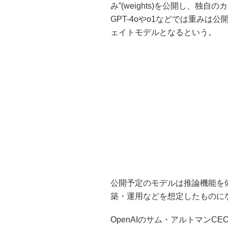
み”(weights)を公開し、
GPT-4oやo1などでは重みは公
ェイトモデルとなるという。
公開予定のモデルは推論機能を
築・運用などを想定したものに
OpenAIのサム・アルトマンC