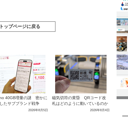
トップページに戻る
amo 40GB増量の謎 密かに
磁気切符の黄昏 QRコード改
したサブブランド戦争
札はどのように動いているのか
2026年8月5日
2026年8月4日