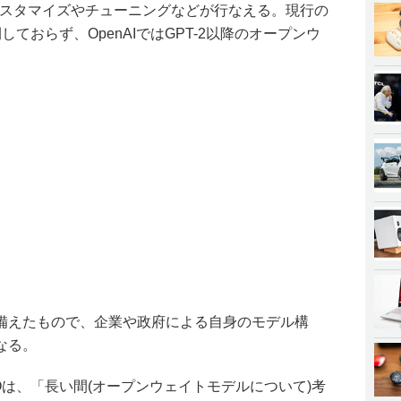
独自のカスタマイズやチューニングなどが行なえる。現行の
開しておらず、OpenAIではGPT-2以降のオープンウ
備えたもので、企業や政府による自身のモデル構
なる。
EOは、「長い間(オープンウェイトモデルについて)考