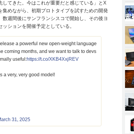
先してきた。今はこれが重要だと感じている」とX
を集めながら、初期プロトタイプを試すための開発
、数週間後にサンフランシスコで開始し、その後ヨ
セッションを開催予定としている。
 release a powerful new open-weight language
he coming months, and we want to talk to devs
mally useful:
https://t.co/XKB4XxjREV
s a very, very good model!
arch 31, 2025