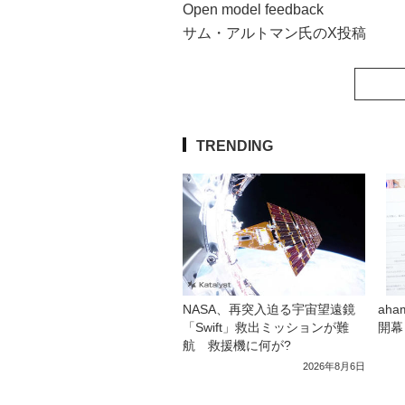
Open model feedback
サム・アルトマン氏のX投稿
TRENDING
NASA、再突入迫る宇宙望遠鏡
ah
「Swift」救出ミッションが難
開幕
航 救援機に何が?
2026年8月6日