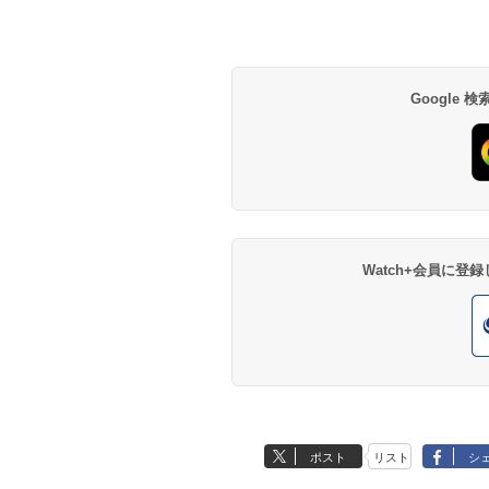
Google
Watch+会員に
ポスト
リスト
シ