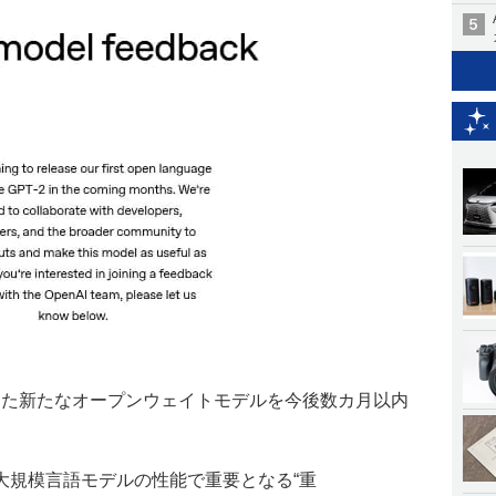
を備えた新たなオープンウェイトモデルを今後数カ月以内
大規模言語モデルの性能で重要となる“重