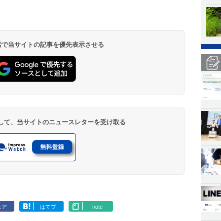
 検索で当サイトの記事を優先表示させる
登録して、当サイトのニュースレターを受け取る
ェア
はてブ
note