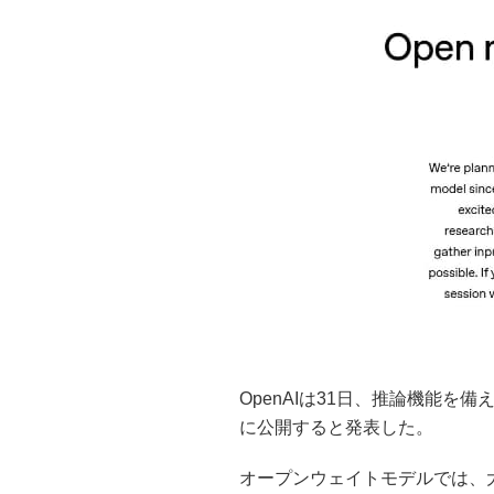
OpenAIは31日、推論機能
に公開すると発表した。
オープンウェイトモデルでは、