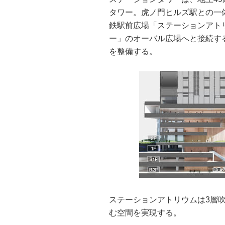
タワー。虎ノ門ヒルズ駅との一体開
鉄駅前広場「ステーションアト
ー」のオーバル広場へと接続する
を整備する。
ステーションアトリウムは3層
む空間を実現する。