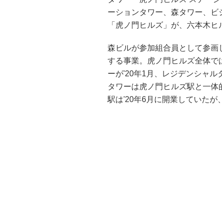
ーションタワー、森タワー、ビ
「虎ノ門ヒルズ」が、六本木ヒ
森ビルが参加組合員として参画
する事業。虎ノ門ヒルズ全体では
ーが'20年1月、レジデンシャル
タワーは虎ノ門ヒルズ駅と一体
駅は'20年6月に開業していた