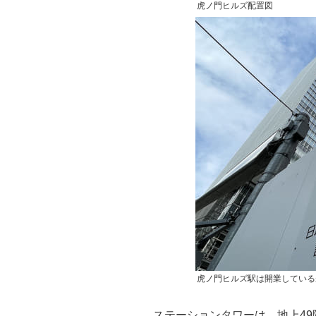
虎ノ門ヒルズ配置図
虎ノ門ヒルズ駅は開業している
ステーションタワーは、地上49