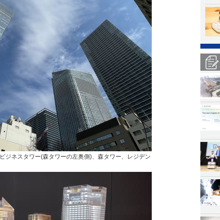
ビジネスタワー(森タワーの左奥側)、森タワー、レジデン