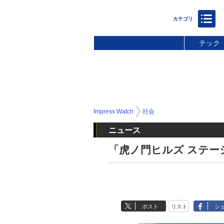
テック
Impress Watch
社会
ニュース
「虎ノ門ヒルズ ステーシ
ポスト
リスト
シ