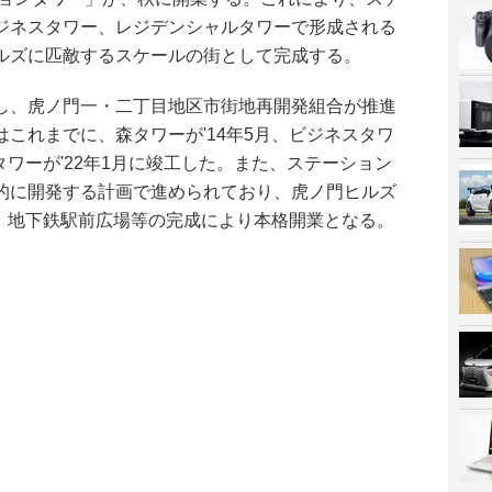
ジネスタワー、レジデンシャルタワーで形成される
ルズに匹敵するスケールの街として完成する。
し、虎ノ門一・二丁目地区市街地再開発組合が推進
これまでに、森タワーが'14年5月、ビジネスタワ
タワーが'22年1月に竣工した。また、ステーション
的に開発する計画で進められており、虎ノ門ヒルズ
が、地下鉄駅前広場等の完成により本格開業となる。