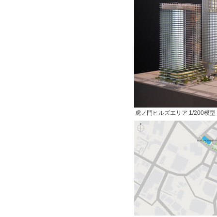
虎ノ門ヒルズエリア 1/200模型