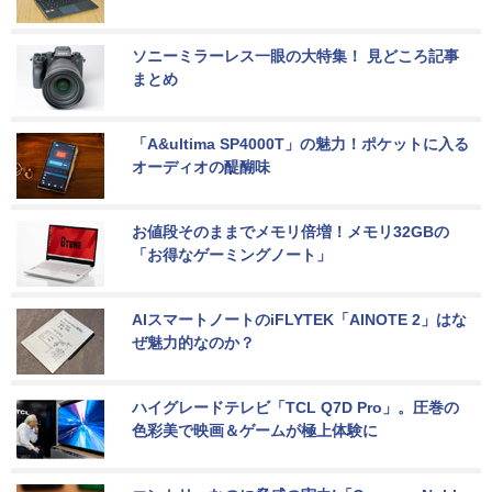
ソニーミラーレス一眼の大特集！ 見どころ記事
まとめ
「A&ultima SP4000T」の魅力！ポケットに入る
オーディオの醍醐味
お値段そのままでメモリ倍増！メモリ32GBの
「お得なゲーミングノート」
AIスマートノートのiFLYTEK「AINOTE 2」はな
ぜ魅力的なのか？
ハイグレードテレビ「TCL Q7D Pro」。圧巻の
色彩美で映画＆ゲームが極上体験に