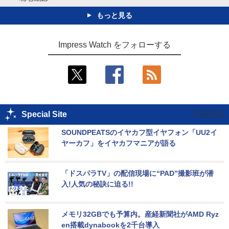
もっと見る
Impress Watch をフォローする
Special Site
SOUNDPEATSのイヤカフ型イヤフォン「UU2イ
ヤーカフ」をイヤカフマニアが語る
「ドスパラTV」の配信現場に“PAD”撮影班が潜
入!人気の秘訣に迫る!!
メモリ32GBでも予算内。産経新聞社がAMD Ryz
en搭載dynabookを2千台導入