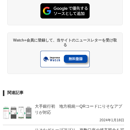
Watch+会員に登録して、当サイトのニュースレターを受け取
る
関連記事
大手銀行初　地方税統一QRコードにりそなアプ
リが対応
2024年1月18日
りそなグループアプリ、複数口座の残高照会を可