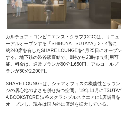
カルチュア・コンビニエンス・クラブ(CCC)は、リニュ
ーアルオープンする「SHIBUYA TSUTAYA」3～4階に、
約240席を有したSHARE LOUNGEを4月25日にオープン
する。地下鉄の渋谷駅直結で、8時から23時まで利用可
能。料金は、通常プランが60分1,650円、アルコールプ
ランが60分2,200円。
SHARE LOUNGEは、シェアオフィスの機能性とラウン
ジの居心地のよさを併せ持つ空間。'19年11月にTSUTAY
A BOOKSTORE 渋谷スクランブルスクエアに1店舗目を
オープンし、現在は国内外に店舗を拡大している。