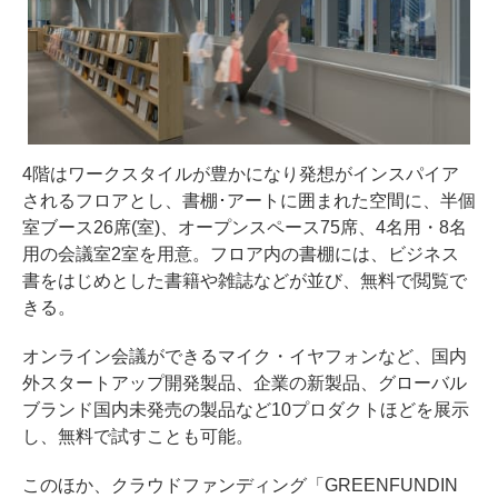
4階はワークスタイルが豊かになり発想がインスパイア
されるフロアとし、書棚･アートに囲まれた空間に、半個
室ブース26席(室)、オープンスペース75席、4名用・8名
用の会議室2室を用意。フロア内の書棚には、ビジネス
書をはじめとした書籍や雑誌などが並び、無料で閲覧で
きる。
オンライン会議ができるマイク・イヤフォンなど、国内
外スタートアップ開発製品、企業の新製品、グローバル
ブランド国内未発売の製品など10プロダクトほどを展示
し、無料で試すことも可能。
このほか、クラウドファンディング「GREENFUNDIN