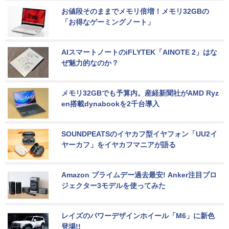
お値段そのままでメモリ倍増！メモリ32GBの
「お得なゲーミングノート」
AIスマートノートのiFLYTEK「AINOTE 2」はな
ぜ魅力的なのか？
メモリ32GBでも予算内。産経新聞社がAMD Ryz
en搭載dynabookを2千台導入
SOUNDPEATSのイヤカフ型イヤフォン「UU2イ
ヤーカフ」をイヤカフマニアが語る
Amazon プライムデー過去最安! Anker注目プロ
ジェクター3モデルを使ってみた
レイズのパワーデザインホイール「M6」に新色
登場!!