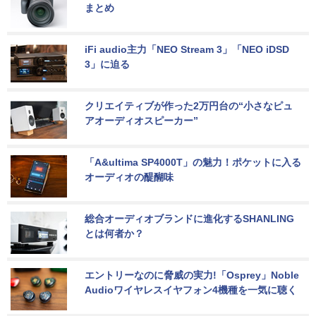
まとめ
iFi audio主力「NEO Stream 3」「NEO iDSD 
3」に迫る
クリエイティブが作った2万円台の“小さなピュ
アオーディオスピーカー”
「A&ultima SP4000T」の魅力！ポケットに入る
オーディオの醍醐味
総合オーディオブランドに進化するSHANLING
とは何者か？
エントリーなのに脅威の実力!「Osprey」Noble 
Audioワイヤレスイヤフォン4機種を一気に聴く