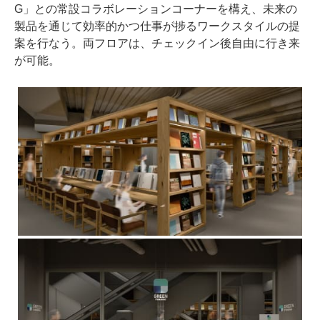
G」との常設コラボレーションコーナーを構え、未来の
製品を通じて効率的かつ仕事が捗るワークスタイルの提
案を行なう。両フロアは、チェックイン後自由に行き来
が可能。