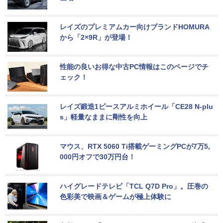
レイズのプレミアムカー向けブランドHOMURA
から「2×9R」が登場！
性能の良いお得な中古PC情報はこのページでチ
ェック！
レイズ鍛造1ピースアルミホイール「CE28 N-plu
s」軽量なままに剛性を向上
マウス、RTX 5060 Ti搭載ゲーミングPCが7万5,
000円オフで30万円台！
ハイグレードテレビ「TCL Q7D Pro」。圧巻の
色彩美で映画＆ゲームが極上体験に