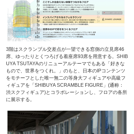
3階はスクランブル交差点が一望できる窓側の立見席46
席、ゆったりとくつろげる着座席93席を用意する。SHIB
UYA TSUTAYAのリニューアルテーマでもある「好きな
もので、世界をつくれ。」のもと、日本のIPコンテンツ
をモチーフとした唯一無二の等身大フィギュアや高級フ
ィギュアを「SHIBUYA SCRAMBLE FIGURE」(通称：
渋スクフィギュア)とコラボレーションし、フロアの各所
に展示する。