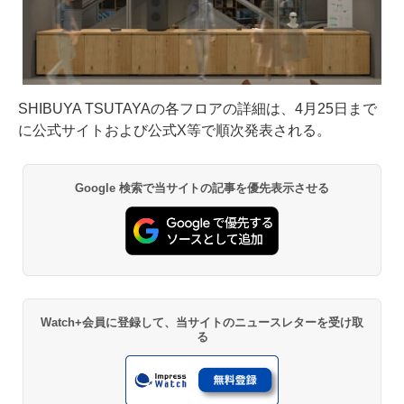
SHIBUYA TSUTAYAの各フロアの詳細は、4月25日まで
に公式サイトおよび公式X等で順次発表される。
Google 検索で当サイトの記事を優先表示させる
Watch+会員に登録して、当サイトのニュースレターを受け取
る