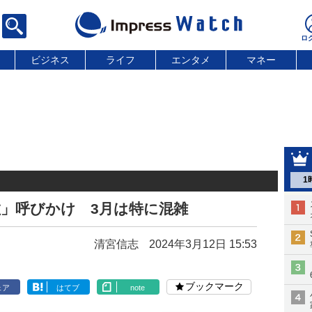
ビジネス
ライフ
エンタメ
マネー
1
」呼びかけ 3月は特に混雑
清宮信志
2024年3月12日 15:53
ブックマーク
ェア
はてブ
note