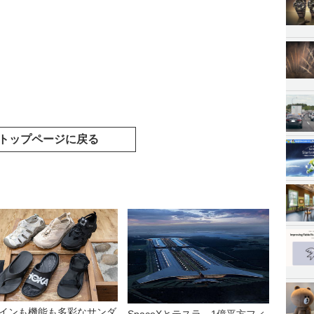
トップページに戻る
インも機能も多彩なサンダ
SpaceXとテスラ、1億平方フィ