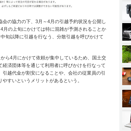
協会の協力の下、3月～4月の引越予約状況を公開し
ら4月の上旬にかけては特に混雑が予測されることか
月中旬以降に引越を行なう、分散引越を呼びかけて
月から4月にかけて依頼が集中しているため、国土交
て経済団体等を通じて利用者に呼びかけを行なって
、引越代金が割安になることや、会社の従業員の引
りやすいというメリットがあるという。