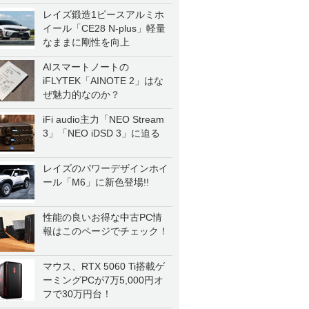
レイズ鍛造1ピースアルミホ
イール「CE28 N-plus」軽量
なままに剛性を向上
AIスマートノートの
iFLYTEK「AINOTE 2」はな
ぜ魅力的なのか？
iFi audio主力「NEO Stream
3」「NEO iDSD 3」に迫る
レイズのパワーデザインホイ
ール「M6」に新色登場!!
性能の良いお得な中古PC情
報はこのページでチェック！
マウス、RTX 5060 Ti搭載ゲ
ーミングPCが7万5,000円オ
フで30万円台！