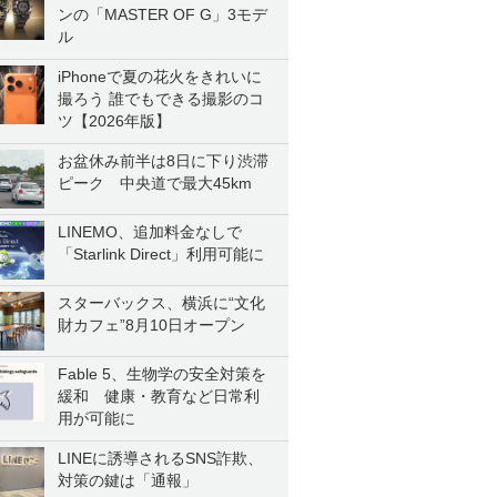
ンの「MASTER OF G」3モデ
ル
iPhoneで夏の花火をきれいに
撮ろう 誰でもできる撮影のコ
ツ【2026年版】
お盆休み前半は8日に下り渋滞
ピーク 中央道で最大45km
LINEMO、追加料金なしで
「Starlink Direct」利用可能に
スターバックス、横浜に“文化
財カフェ”8月10日オープン
Fable 5、生物学の安全対策を
緩和 健康・教育など日常利
用が可能に
LINEに誘導されるSNS詐欺、
対策の鍵は「通報」