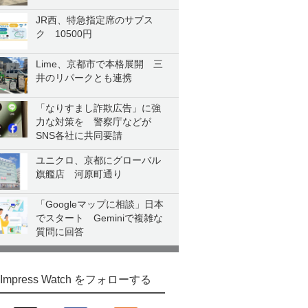
JR西、特急指定席のサブス
ク 10500円
Lime、京都市で本格展開 三
井のリパークとも連携
「なりすまし詐欺広告」に強
力な対策を 警察庁などが
SNS各社に共同要請
ユニクロ、京都にグローバル
旗艦店 河原町通り
「Googleマップに相談」日本
でスタート Geminiで複雑な
質問に回答
Impress Watch をフォローする