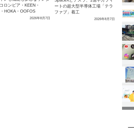
コロンビア・KEEN・
ートの超大型半導体工場「テラ
a・HOKA・OOFOS
ファブ」着工
2026年8月7日
2026年8月7日