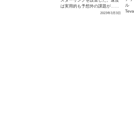
ル 
は実用的も予想外の課題が……
Tev
2023年3月3日