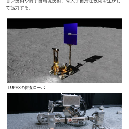
ョン技術や耐宇宙環境技術、有人宇宙滞在技術を生かし
て協力する。
LUPEXの探査ローバ