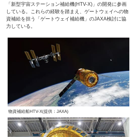
「新型宇宙ステーション補給機(HTV-X)」の開発に参画
している。これらの経験を踏まえ、ゲートウェイへの物
資補給を担う「ゲートウェイ補給機」のJAXA検討に協
力している。
物資補給船HTV-X(提供：JAXA)