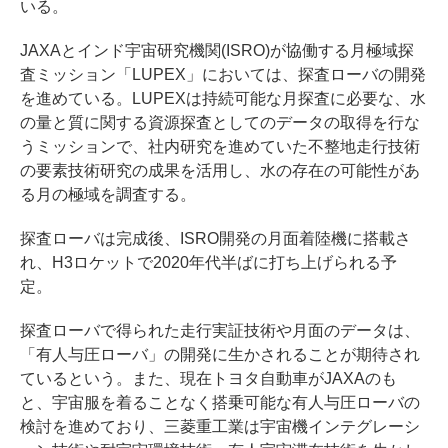
いる。
JAXAとインド宇宙研究機関(ISRO)が協働する月極域探
査ミッション「LUPEX」においては、探査ローバの開発
を進めている。LUPEXは持続可能な月探査に必要な、水
の量と質に関する資源探査としてのデータの取得を行な
うミッションで、社内研究を進めていた不整地走行技術
の要素技術研究の成果を活用し、水の存在の可能性があ
る月の極域を調査する。
探査ローバは完成後、ISRO開発の月面着陸機に搭載さ
れ、H3ロケットで2020年代半ばに打ち上げられる予
定。
探査ローバで得られた走行実証技術や月面のデータは、
「有人与圧ローバ」の開発に生かされることが期待され
ているという。また、現在トヨタ自動車がJAXAのも
と、宇宙服を着ることなく搭乗可能な有人与圧ローバの
検討を進めており、三菱重工業は宇宙機インテグレーシ