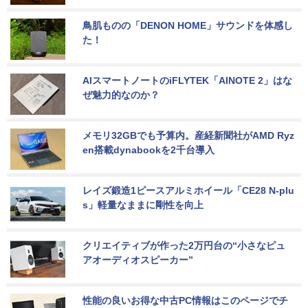
鳥肌ものの「DENON HOME」サウンドを体感し
た！
AIスマートノートのiFLYTEK「AINOTE 2」はな
ぜ魅力的なのか？
メモリ32GBでも予算内。産経新聞社がAMD Ryz
en搭載dynabookを2千台導入
レイズ鍛造1ピースアルミホイール「CE28 N-plu
s」軽量なままに剛性を向上
クリエイティブが作った2万円台の“小さなピュ
アオーディオスピーカー”
性能の良いお得な中古PC情報はこのページでチ