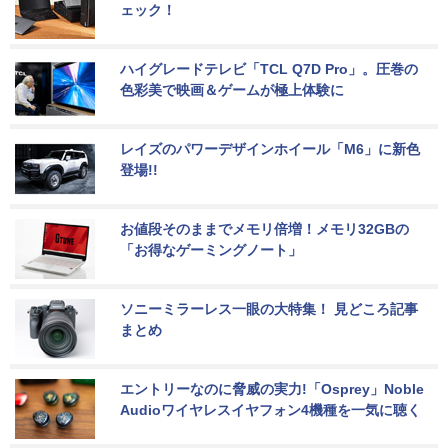
ェック！
ハイグレードテレビ「TCL Q7D Pro」。圧巻の
色彩美で映画＆ゲームが極上体験に
レイズのパワーデザインホイール「M6」に新色
登場!!
お値段そのままでメモリ倍増！メモリ32GBの
「お得なゲーミングノート」
ソニーミラーレス一眼の大特集！ 見どころ記事
まとめ
エントリーなのに脅威の実力!「Osprey」Noble 
Audioワイヤレスイヤフォン4機種を一気に聴く