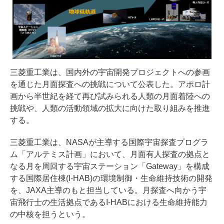
三菱重工業は、国内外の宇宙開発プロジェクトへの参画
を通じた月面探査への挑戦について公表した。アポロ計
画から半世紀を経て再び試みられる人類の月面着陸への
挑戦や、人類の活動領域の拡大に向けた取り組みを推進
する。
三菱重工業は、NASAが主導する国際宇宙探査プログラ
ム「アルテミス計画」において、月面有人探査の拠点と
なる月を周回する宇宙ステーション「Gateway」を構成
する国際居住棟(I-HAB)の環境制御・生命維持技術の開発
を、JAXA主導のもと担当している。月探査へ向かう宇
宙飛行士の生活拠点であるI-HABにおける生命維持能力
の中核を担うという。