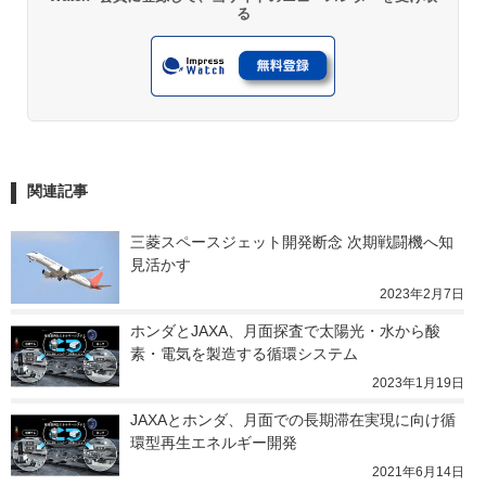
る
関連記事
三菱スペースジェット開発断念 次期戦闘機へ知
見活かす
2023年2月7日
ホンダとJAXA、月面探査で太陽光・水から酸
素・電気を製造する循環システム
2023年1月19日
JAXAとホンダ、月面での長期滞在実現に向け循
環型再生エネルギー開発
2021年6月14日