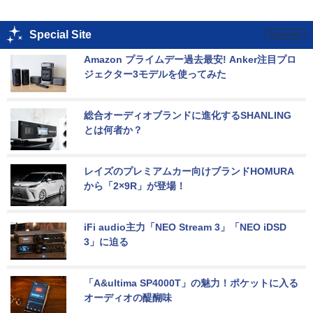
Special Site
Amazon プライムデー過去最安! Anker注目プロ
ジェクター3モデルを使ってみた
総合オーディオブランドに進化するSHANLING
とは何者か？
レイズのプレミアムカー向けブランドHOMURA
から「2×9R」が登場！
iFi audio主力「NEO Stream 3」「NEO iDSD 
3」に迫る
「A&ultima SP4000T」の魅力！ポケットに入る
オーディオの醍醐味