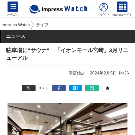
カテゴリ
Impressサイト
Impress Watch
ライフ
ニュース
駐車場に"サウナ" 「イオンモール宮崎」3月リニ
ューアル
清宮信志
2024年2月5日 14:26
リスト