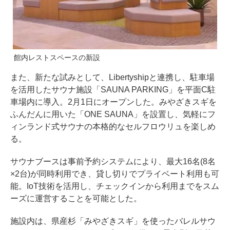
館内レストスペースの新設
また、新たな試みとして、Libertyshipと連携し、駐車場
を活用したサウナ施設「SAUNA PARKING」を平面C駐
車場内に導入。2月1日にオープンした。みやざきスギを
ふんだんに用いた「ONE SAUNA」を設置し、気軽にフ
ィンランド式サウナの本格的なセルフロウリュを楽しめ
る。
サウナブースは事前予約システムにより、最大16名(8名
×2台)が同時利用でき、貸し切りでプライベート利用も可
能。IoT技術を活用し、チェックインから利用までをスム
ーズに運営することを可能とした。
施設内は、県産杉「みやざきスギ」を使ったバレルサウ