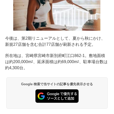
今後は、第2期リニューアルとして、夏から秋にかけ、
新規27店舗を含む合計77店舗が刷新される予定。
所在地は、宮崎県宮崎市新別府町江口862-1。敷地面積
は約200,000m
、延床面積は約69,000m
、駐車場台数は
2
2
約4,300台。
Google 検索で当サイトの記事を優先表示させる