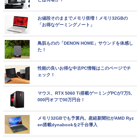
お値段そのままでメモリ倍増！メモリ32GBの
「お得なゲーミングノート」
鳥肌ものの「DENON HOME」サウンドを体感し
た！
性能の良いお得な中古PC情報はこのページでチ
ェック！
マウス、RTX 5060 Ti搭載ゲーミングPCが7万5,
000円オフで30万円台！
メモリ32GBでも予算内。産経新聞社がAMD Ryz
en搭載dynabookを2千台導入