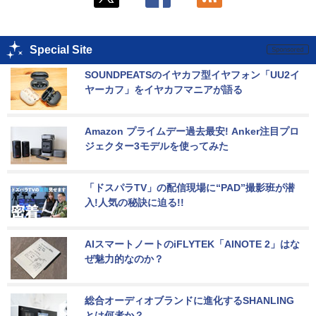
Special Site
SOUNDPEATSのイヤカフ型イヤフォン「UU2イ
ヤーカフ」をイヤカフマニアが語る
Amazon プライムデー過去最安! Anker注目プロ
ジェクター3モデルを使ってみた
「ドスパラTV」の配信現場に“PAD”撮影班が潜
入!人気の秘訣に迫る!!
AIスマートノートのiFLYTEK「AINOTE 2」はな
ぜ魅力的なのか？
総合オーディオブランドに進化するSHANLING
とは何者か？