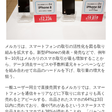
メルカリは、スマートフォンの取引の活性化を図る取り
組みを拡大する。新型iPhoneの発表・発売などで、例年
9～10月はメルカリのスマホ取引が最も増加することか
ら、データ消去サービスや手数料還元キャンペーンなど
を組み合わせて出品のハードルを下げ、取引量の増大を
狙う。
一般ユーザー同士で直接売買するメルカリでは、スマー
トフォンを通信キャリアなどに下取りに出すよりも高く
売れるとアピールする。出品されたスマホの64%は3日
以内に売れており、傷や汚れがあるというステータスで
出品されたスマホでも38%が売れることや、「ジャンク