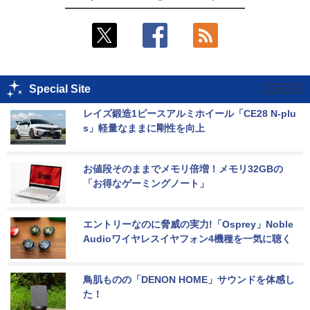
Special Site
レイズ鍛造1ピースアルミホイール「CE28 N-plu
s」軽量なままに剛性を向上
お値段そのままでメモリ倍増！メモリ32GBの
「お得なゲーミングノート」
エントリーなのに脅威の実力!「Osprey」Noble 
Audioワイヤレスイヤフォン4機種を一気に聴く
鳥肌ものの「DENON HOME」サウンドを体感し
た！