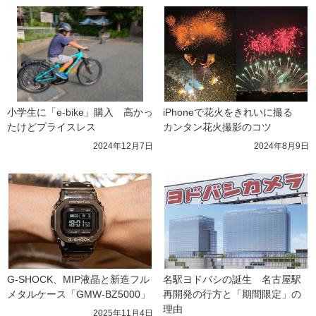
小学生に「e-bike」購入　高かっ
iPhoneで花火をきれいに撮る　
たけどプライスレス
カンタン花火撮影のコツ
2024年12月7日
2024年8月9日
G-SHOCK、MIP液晶と新造フル
名駅ヨドバシの誕生　名古屋駅
メタルケース「GMW-BZ5000」
再開発の行方と「期間限定」の
理由
2025年11月4日