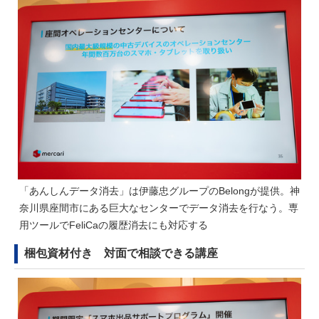
「あんしんデータ消去」は伊藤忠グループのBelongが提供。神
奈川県座間市にある巨大なセンターでデータ消去を行なう。専
用ツールでFeliCaの履歴消去にも対応する
梱包資材付き 対面で相談できる講座