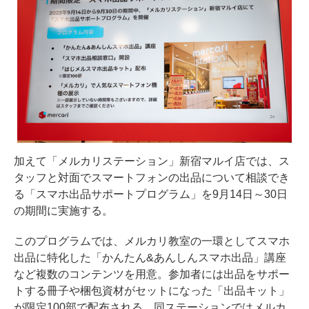
加えて「メルカリステーション」新宿マルイ店では、ス
タッフと対面でスマートフォンの出品について相談でき
る「スマホ出品サポートプログラム」を9月14日～30日
の期間に実施する。
このプログラムでは、メルカリ教室の一環としてスマホ
出品に特化した「かんたん&あんしんスマホ出品」講座
など複数のコンテンツを用意。参加者には出品をサポー
トする冊子や梱包資材がセットになった「出品キット」
が限定100部で配布される。同ステーションではメルカ