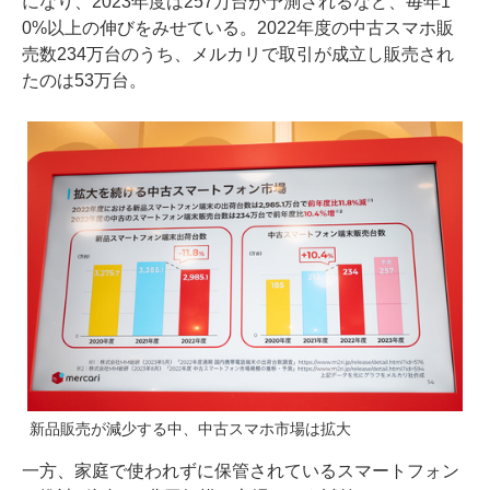
になり、2023年度は257万台が予測されるなど、毎年1
0%以上の伸びをみせている。2022年度の中古スマホ販
売数234万台のうち、メルカリで取引が成立し販売され
たのは53万台。
新品販売が減少する中、中古スマホ市場は拡大
一方、家庭で使われずに保管されているスマートフォン