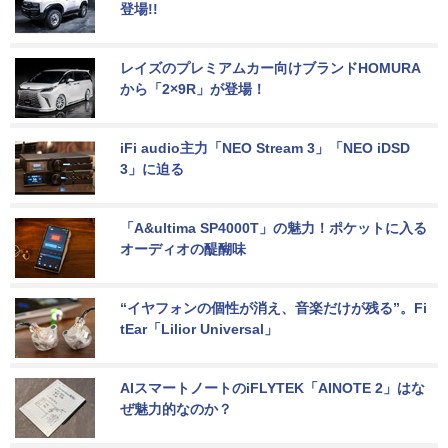
登場!!
レイズのプレミアムカー向けブランドHOMURA
から「2×9R」が登場！
iFi audio主力「NEO Stream 3」「NEO iDSD 
3」に迫る
「A&ultima SP4000T」の魅力！ポケットに入る
オーディオの醍醐味
“イヤフォンの個性が消え、音楽だけが残る”。Fi
tEar「Lilior Universal」
AIスマートノートのiFLYTEK「AINOTE 2」はな
ぜ魅力的なのか？