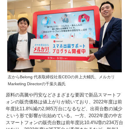
左からBelong 代表取締役社長CEOの井上大輔氏、メルカリ
Marketing Directorの千葉久義氏
原料の高騰や円安などさまざまな要因で新品スマートフ
ォンの販売価格は値上がりが続いており、2022年度は前
年度比11.8%減の2,985万台になるなど、出荷台数の減少
という形で影響が出始めている。一方、2022年度の中古
スマートフォンの販売台数は前年度比10.4%増の234万台