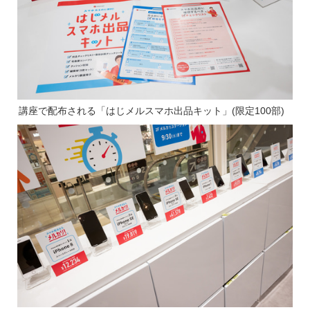
講座で配布される「はじメルスマホ出品キット」(限定100部)