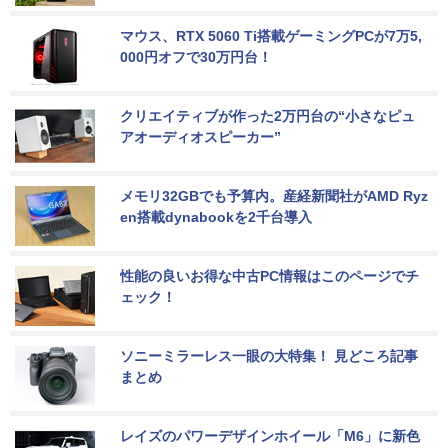
マウス、RTX 5060 Ti搭載ゲーミングPCが7万5,
000円オフで30万円台！
クリエイティブが作った2万円台の“小さなピュ
アオーディオスピーカー”
メモリ32GBでも予算内。産経新聞社がAMD Ryz
en搭載dynabookを2千台導入
性能の良いお得な中古PC情報はこのページでチ
ェック！
ソニーミラーレス一眼の大特集！ 見どころ記事
まとめ
レイズのパワーデザインホイール「M6」に新色