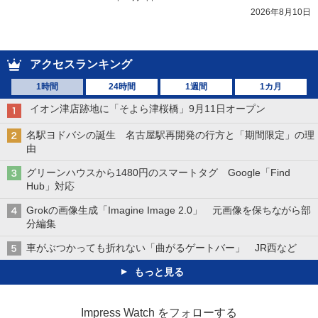
2026年8月10日
アクセスランキング
1時間
24時間
1週間
1カ月
イオン津店跡地に「そよら津桜橋」9月11日オープン
名駅ヨドバシの誕生 名古屋駅再開発の行方と「期間限定」の理
由
グリーンハウスから1480円のスマートタグ Google「Find
Hub」対応
Grokの画像生成「Imagine Image 2.0」 元画像を保ちながら部
分編集
車がぶつかっても折れない「曲がるゲートバー」 JR西など
もっと見る
Impress Watch をフォローする