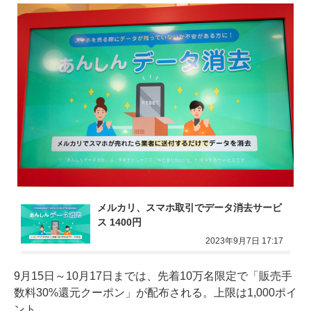
メルカリ、スマホ取引でデータ消去サービ
ス 1400円
2023年9月7日 17:17
9月15日～10月17日までは、先着10万名限定で「販売手
数料30%還元クーポン」が配布される。上限は1,000ポイ
ント。