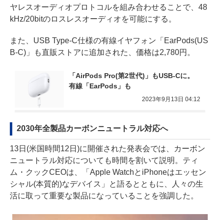
ヤレスオーディオプロトコルを組み合わせることで、48
kHz/20bitのロスレスオーディオを可能にする。
また、USB Type-C仕様の有線イヤフォン「EarPods(US
B-C)」も直販ストアに追加された、価格は2,780円。
「AirPods Pro(第2世代)」もUSB-Cに。
有線「EarPods」も
2023年9月13日 04:12
2030年全製品カーボンニュートラル対応へ
13日(米国時間12日)に開催された発表会では、カーボン
ニュートラル対応についても時間を割いて説明。ティ
ム・クックCEOは、「Apple WatchとiPhoneはエッセン
シャル(本質的)なデバイス」と語るとともに、人々の生
活に取って重要な製品になっていることを強調した。