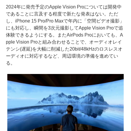
2024年に発売予定のApple Vision Proについては開発中
であることに言及する程度で新たな発表はない。ただ
し、iPhone 15 Pro/Pro Maxで年内に「空間ビデオ撮影」
にも対応し、瞬間を3次元撮影してApple Vision Proで追
体験できるようにする。またAirPods Proにおいても、A
pple Vision Proと組み合わせることで、オーディオレイ
テンシ(遅延)を大幅に削減した20bit/48kHzのロスレスオ
ーディオに対応するなど、周辺環境の準備を進めてい
る。