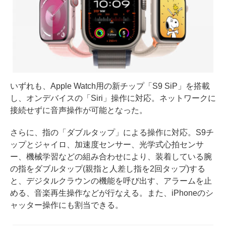
いずれも、Apple Watch用の新チップ「S9 SiP」を搭載
し、オンデバイスの「Siri」操作に対応。ネットワークに
接続せずに音声操作が可能となった。
さらに、指の「ダブルタップ」による操作に対応。S9チ
ップとジャイロ、加速度センサー、光学式心拍センサ
ー、機械学習などの組み合わせにより、装着している腕
の指をダブルタップ(親指と人差し指を2回タップ)する
と、デジタルクラウンの機能を呼び出す、アラームを止
める、音楽再生操作などが行なえる。また、iPhoneのシ
ャッター操作にも割当できる。