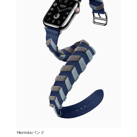
Hermèsバンド