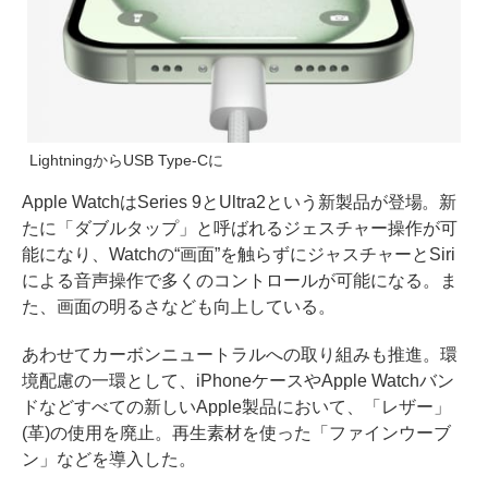
LightningからUSB Type-Cに
Apple WatchはSeries 9とUltra2という新製品が登場。新
たに「ダブルタップ」と呼ばれるジェスチャー操作が可
能になり、Watchの“画面”を触らずにジャスチャーとSiri
による音声操作で多くのコントロールが可能になる。ま
た、画面の明るさなども向上している。
あわせてカーボンニュートラルへの取り組みも推進。環
境配慮の一環として、iPhoneケースやApple Watchバン
ドなどすべての新しいApple製品において、「レザー」
(革)の使用を廃止。再生素材を使った「ファインウーブ
ン」などを導入した。