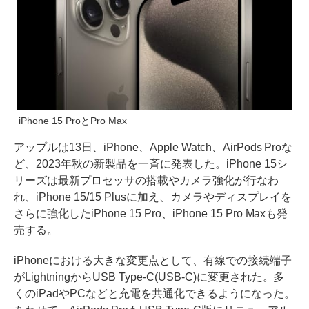
iPhone 15 ProとPro Max
アップルは13日、iPhone、Apple Watch、AirPods Proな
ど、2023年秋の新製品を一斉に発表した。iPhone 15シ
リーズは最新プロセッサの搭載やカメラ強化が行なわ
れ、iPhone 15/15 Plusに加え、カメラやディスプレイを
さらに強化したiPhone 15 Pro、iPhone 15 Pro Maxも発
売する。
iPhoneにおける大きな変更点として、有線での接続端子
がLightningからUSB Type-C(USB-C)に変更された。多
くのiPadやPCなどと充電を共通化できるようになった。