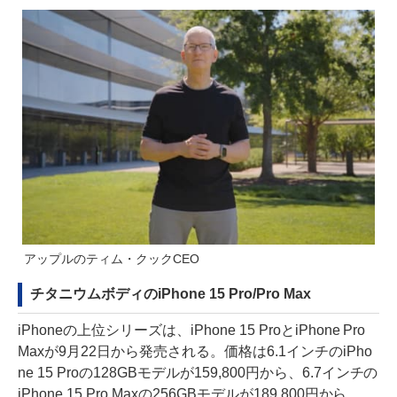
アップルのティム・クックCEO
チタニウムボディのiPhone 15 Pro/Pro Max
iPhoneの上位シリーズは、iPhone 15 ProとiPhone Pro
Maxが9月22日から発売される。価格は6.1インチのiPho
ne 15 Proの128GBモデルが159,800円から、6.7インチの
iPhone 15 Pro Maxの256GBモデルが189,800円から。