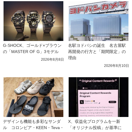
G-SHOCK、ゴールド×ブラウン
名駅ヨドバシの誕生　名古屋駅
の「MASTER OF G」3モデル
再開発の行方と「期間限定」の
理由
2026年8月8日
2026年8月10日
デザインも機能も多彩なサンダ
X、収益化プログラムを一新　
ル　コロンビア・KEEN・Teva・
「オリジナル投稿」が基準に