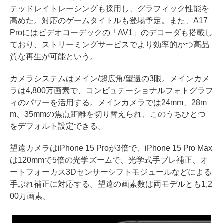
テッドレイトレーシングも採用し、グラフィック性能を
高めた。対応のゲームタイトルも登場予定。また、A17
Proにはビデオコーデックの「AV1」のデコーダも搭載し
ており、ストリーミングサービスでより効率的かつ高品
質な再生が可能という。
カメラシステムはメイン/超広角/望遠の3眼。メインカメ
ラは4,800万画素で、コンピュテーショナルフォトグラフ
ィのパワーを活用する。メインカメラでは24mm、28m
m、35mmの焦点距離を切り替えられ、このうちひとつ
をデフォルト設定できる。
望遠カメラはiPhone 15 Proが3倍で、iPhone 15 Pro Max
は120mmで5倍の光学ズームで、光学式手ブレ補正、オ
ートフォーカス3Dセンサーシフトモジュールなどによる
手ぶれ補正に対応する。望遠の画素数は両モデルとも1,2
00万画素。