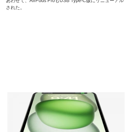
あわせて、AirPods ProもUSB Type-C版にリニューアル
された。