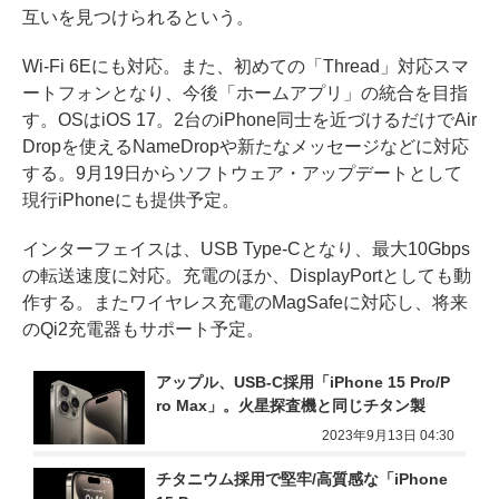
互いを見つけられるという。
Wi-Fi 6Eにも対応。また、初めての「Thread」対応スマ
ートフォンとなり、今後「ホームアプリ」の統合を目指
す。OSはiOS 17。2台のiPhone同士を近づけるだけでAir
Dropを使えるNameDropや新たなメッセージなどに対応
する。9月19日からソフトウェア・アップデートとして
現行iPhoneにも提供予定。
インターフェイスは、USB Type-Cとなり、最大10Gbps
の転送速度に対応。充電のほか、DisplayPortとしても動
作する。またワイヤレス充電のMagSafeに対応し、将来
のQi2充電器もサポート予定。
アップル、USB-C採用「iPhone 15 Pro/P
ro Max」。火星探査機と同じチタン製
2023年9月13日 04:30
チタニウム採用で堅牢/高質感な「iPhone 