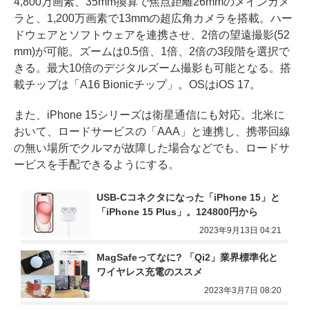
4,800万画素、35mm換算で焦点距離26mmのメインカメ
ラと、1,200万画素で13mmの超広角カメラを搭載。ハー
ドウェアとソフトウェアを連携させ、2倍の望遠撮影(52
mm)が可能。ズームは0.5倍、1倍、2倍の3段階を選択で
きる。最大10倍のデジタルズーム撮影も可能となる。搭
載チップは「A16 Bionicチップ」。OSはiOS 17。
また、iPhone 15シリーズは衛星通信にも対応。北米に
おいて、ロードサービスの「AAA」と連携し、携帯回線
の無い場所でクルマが故障した場合などでも、ロードサ
ービスを手配できるようにする。
USB-Cコネクタになった「iPhone 15」と
「iPhone 15 Plus」。124800円から
2023年9月13日 04:21
MagSafeってなに? 「Qi2」業界標準化と
ワイヤレス充電のススメ
2023年3月7日 08:20