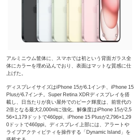
アルミニウム筐体に、スマホでは初という背面ガラス全
体にカラーを埋め込んでおり、表面はマットな質感に仕
上げた。
ディスプレイサイズはiPhone 15が6.1インチ、iPhone 15
Plusが6.7インチ。Super Retina XDRディスプレイを搭
載し、日当たりが良い屋外でのピーク輝度は、前世代の
2倍となる最大2,000nitに強化。解像度はiPhone 15が2,5
56×1,179ドットで460ppi、iPhone 15 Plusが2,796×1,29
0ドットで460ppi。ディスプレイ上部には、アラートや
ライブアクティビティを操作する「Dynamic Island」を
搭載する。