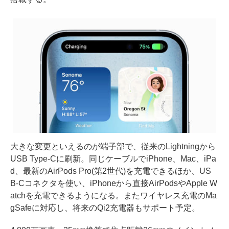
大きな変更といえるのが端子部で、従来のLightningから
USB Type-Cに刷新。同じケーブルでiPhone、Mac、iPa
d、最新のAirPods Pro(第2世代)を充電できるほか、US
B‑Cコネクタを使い、iPhoneから直接AirPodsやApple W
atchを充電できるようになる。またワイヤレス充電のMa
gSafeに対応し、将来のQi2充電器もサポート予定。