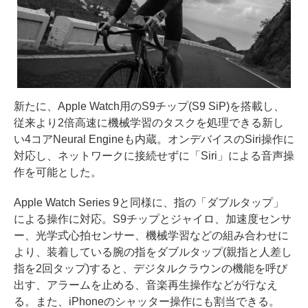
新たに、Apple Watch用のS9チップ(S9 SiP)を搭載し、
従来より2倍高速に機械学習のタスクを処理できる新し
い4コアNeural Engineも内蔵。オンデバイスのSiri操作に
対応し、ネットワークに接続せずに「Siri」による音声操
作を可能とした。
Apple Watch Series 9と同様に、指の「ダブルタップ」
による操作に対応。S9チップとジャイロ、加速度センサ
ー、光学式心拍センサー、機械学習などの組み合わせに
より、装着している腕の指をダブルタップ(親指と人差し
指を2回タップ)すると、デジタルクラウンの機能を呼び
出す、アラームを止める、音楽再生操作などが行なえ
る。また、iPhoneのシャッター操作にも割当できる。