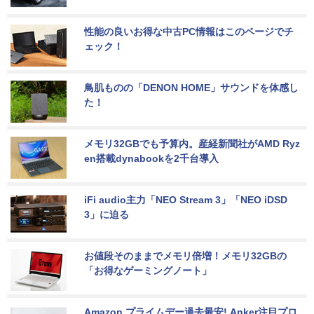
性能の良いお得な中古PC情報はこのページでチ
ェック！
鳥肌ものの「DENON HOME」サウンドを体感し
た！
メモリ32GBでも予算内。産経新聞社がAMD Ryz
en搭載dynabookを2千台導入
iFi audio主力「NEO Stream 3」「NEO iDSD 
3」に迫る
お値段そのままでメモリ倍増！メモリ32GBの
「お得なゲーミングノート」
Amazon プライムデー過去最安! Anker注目プロ