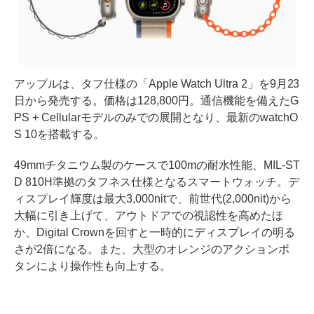
アップルは、タフ仕様の「Apple Watch Ultra 2」を9月23
日から発売する。価格は128,800円。通信機能を備えたG
PS + Cellularモデルのみでの展開となり、最新のwatchO
S 10を搭載する。
49mmチタニウム製のケースで100mの耐水性能、MIL-ST
D 810H準拠のタフネス仕様となるスマートウォッチ。デ
ィスプレイ輝度は最大3,000nitで、前世代(2,000nit)から
大幅に引き上げて、アウトドアでの視認性を高めたほ
か、Digital Crownを回すと一時的にディスプレイの明る
さが2倍になる。また、大型のオレンジのアクションボ
タンにより操作性も向上する。