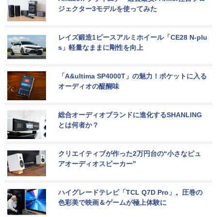
ジェクター3モデルを使ってみた
レイズ鍛造1ピースアルミホイール「CE28 N-plu
s」軽量なままに剛性を向上
「A&ultima SP4000T」の魅力！ポケットに入る
オーディオの醍醐味
総合オーディオブランドに進化するSHANLING
とは何者か？
クリエイティブが作った2万円台の“小さなピュ
アオーディオスピーカー”
ハイグレードテレビ「TCL Q7D Pro」。圧巻の
色彩美で映画＆ゲームが極上体験に