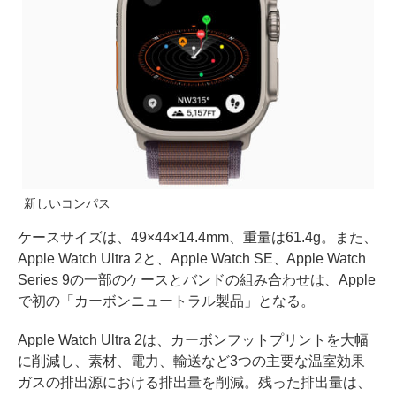
新しいコンパス
ケースサイズは、49×44×14.4mm、重量は61.4g。また、
Apple Watch Ultra 2と、Apple Watch SE、Apple Watch
Series 9の一部のケースとバンドの組み合わせは、Apple
で初の「カーボンニュートラル製品」となる。
Apple Watch Ultra 2は、カーボンフットプリントを大幅
に削減し、素材、電力、輸送など3つの主要な温室効果
ガスの排出源における排出量を削減。残った排出量は、