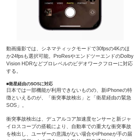
動画撮影では、シネマティックモードで30fpsの4Kのほ
か24fpsも選択可能。ProResやエンドツーエンドのDolby
Vision HDRなどプロレベルのビデオワークフローに対応
する。
衛星経由のSOSに対応
日本では一部機能が利用できないものの、新iPhoneの特
徴といえるのが、「衝突事故検出」と「衛星経由の緊急
SOS」。
衝突事故検出は、デュアルコア加速度センサーと新ジャ
イロスコープの搭載により、自動車での重大な衝突事故
を検出し、ユーザーの意識がない場合やiPhoneが手の届