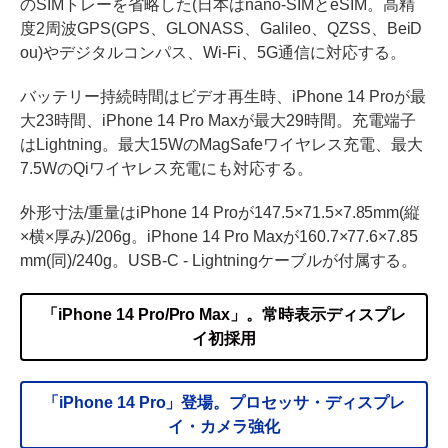
のSIMトレーを省略した(日本はnano-SIMとeSIM。高精
度2周波GPS(GPS、GLONASS、Galileo、QZSS、BeiD
ou)やデジタルコンパス、Wi-Fi、5G通信に対応する。
バッテリー持続時間はビデオ再生時、iPhone 14 Proが最
大23時間、iPhone 14 Pro Maxが最大29時間。充電端子
はLightning。最大15WのMagSafeワイヤレス充電、最大
7.5WのQiワイヤレス充電にも対応する。
外形寸法/重量はiPhone 14 Proが147.5×71.5×7.85mm(縦
×横×厚み)/206g。iPhone 14 Pro Maxが160.7×77.6×7.85
mm(同)/240g。USB-C - Lightningケーブルが付属する。
「iPhone 14 Pro/Pro Max」。常時表示ディスプレ
イ初採用
「iPhone 14 Pro」登場。プロセッサ・ディスプレ
イ・カメラ強化