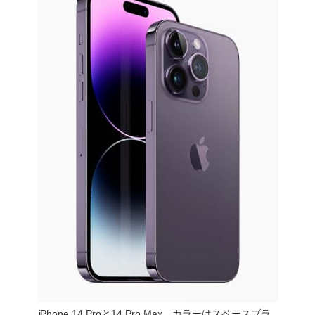
iPhone 14 Proと14 Pro Max。カラーはスペースブラ