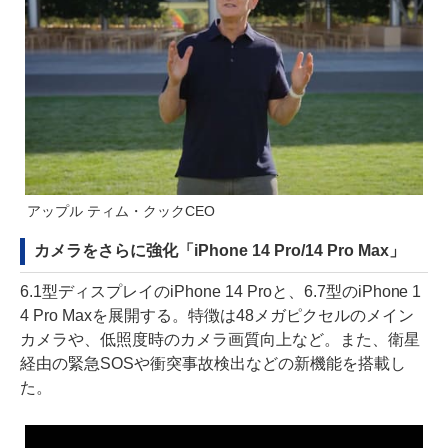
アップル ティム・クックCEO
カメラをさらに強化「iPhone 14 Pro/14 Pro Max」
6.1型ディスプレイのiPhone 14 Proと、6.7型のiPhone 1
4 Pro Maxを展開する。特徴は48メガピクセルのメイン
カメラや、低照度時のカメラ画質向上など。また、衛星
経由の緊急SOSや衝突事故検出などの新機能を搭載し
た。