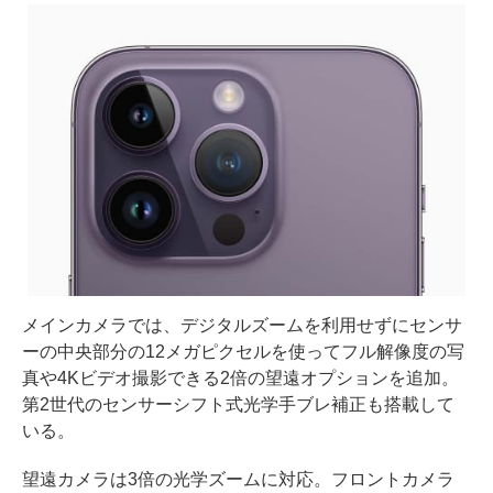
メインカメラでは、デジタルズームを利用せずにセンサ
ーの中央部分の12メガピクセルを使ってフル解像度の写
真や4Kビデオ撮影できる2倍の望遠オプションを追加。
第2世代のセンサーシフト式光学手ブレ補正も搭載して
いる。
望遠カメラは3倍の光学ズームに対応。フロントカメラ