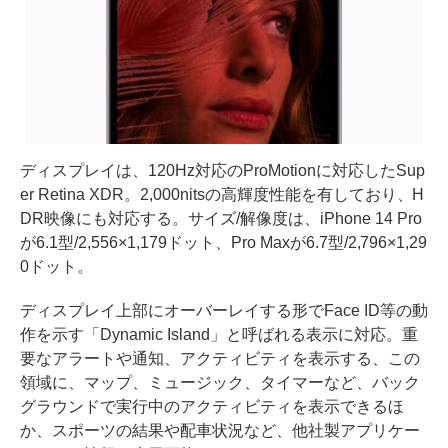
ディスプレイは、120Hz対応のProMotionに対応したSup
er Retina XDR。2,000nitsの高輝度性能を有しており、H
DR映像にも対応する。サイズ/解像度は、iPhone 14 Pro
が6.1型/2,556×1,179ドット、Pro Maxが6.7型/2,796×1,29
0ドット。
ディスプレイ上部にオーバーレイする形でFace ID等の動
作を示す「Dynamic Island」と呼ばれる表示に対応。重
要なアラートや通知、アクティビティを表示する、この
領域に、マップ、ミュージック、タイマーなど、バック
グラウンドで実行中のアクティビティを表示できるほ
か、スポーツの結果や配車状況など、他社製アプリケー