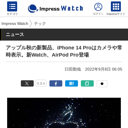
カテゴリ
Impressサイト
Impress Watch
テック
ニュース
アップル秋の新製品、iPhone 14 Proはカメラや常
時表示。新Watch、AirPod Pro登場
臼田勤哉
2022年9月8日 06:05
リスト