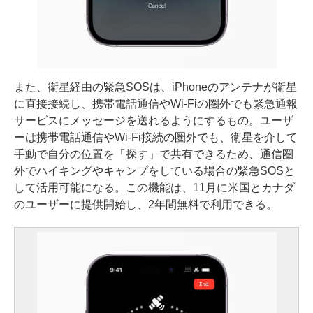
また、衛星経由の緊急SOSは、iPhoneのアンテナが衛星
に直接接続し、携帯電話通信やWi-Fiの圏外でも緊急通報
サービスにメッセージを送れるようにするもの。ユーザ
ーは携帯電話通信やWi-Fi接続の圏外でも、衛星を介して
手動で自分の位置を「探す」で共有できるため、通信圏
外でハイキングやキャンプをしている場合の緊急SOSと
して活用可能になる。この機能は、11月に米国とカナダ
のユーザーに提供開始し、2年間無料で利用できる。