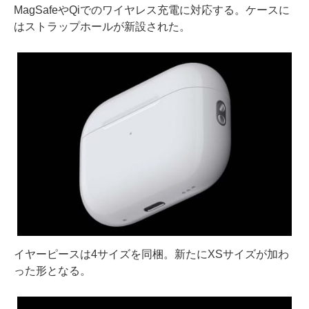
MagSafeやQiでのワイヤレス充電に対応する。ケースに
はストラップホールが新設された。
イヤーピースは4サイズを同梱。新たにXSサイズが加わ
った形となる。