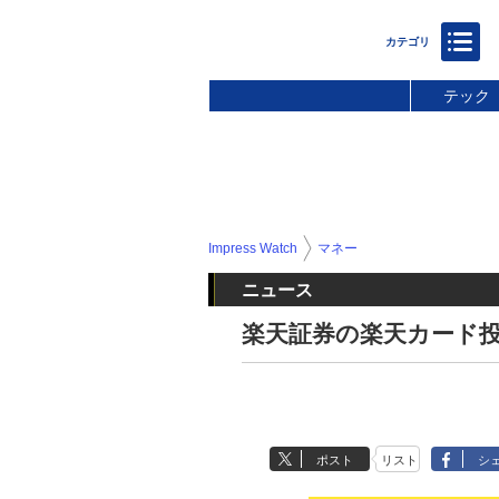
テック
Impress Watch
マネー
ニュース
楽天証券の楽天カード投
ポスト
リスト
シ