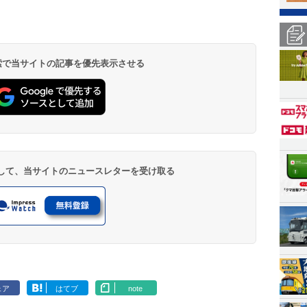
 検索で当サイトの記事を優先表示させる
登録して、当サイトのニュースレターを受け取る
ェア
はてブ
note