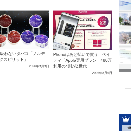
、吸わないタバコ「ノルデ
Phoneはあと払いで買う ペイ
クスピリット」
ディ「Apple専用プラン」480万
利用の4割がZ世代
2026年3月3日
2026年8月6日
1