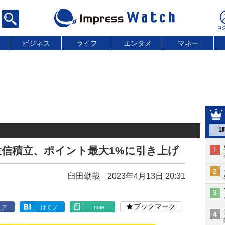
ビジネス
ライフ
エンタメ
マネー
1
信積立、ポイント最大1%に引き上げ
臼田勤哉
2023年4月13日 20:31
ブックマーク
ェア
はてブ
note