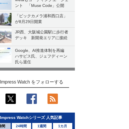
ント 「Muse Code」公開
「ビックカメラ浦和西口店」
が8月29日開業
JR西、大阪城公園駅に歩行者
デッキ 新開発エリアに接続
Google、AI推進体制を再編
ハサビス氏、ジェフディーン
氏ら退任
Impress Watch をフォローする
Impress Watchシリーズ 人気記事
時間
24時間
1週間
1カ月