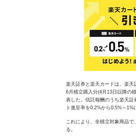
楽天証券と楽天カードは、楽天
6月積立購入分(4月13日以降
表した。信託報酬のうち楽天証券
ト進呈率を0.2%から0.5%～1
これにより、全積立対象商品で、
る。