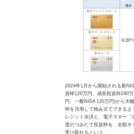
2024年1月から開始される新N
資枠120万円、成長投資枠240万
円、一般NISA 120万円)か
枠を活用して積み立てできるよ
レジット決済と、電子マネー「楽
度のつみたて投資枠を、全額キ
受け取れるという。