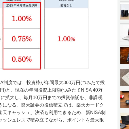
ISA制度では、投資枠が年間最大360万円(つみたて投
円)と、現在の年間投資上限額(つみたてNISA 40万
ら大幅に拡大し、毎月10万円までの投資信託を、非課税
うになる。楽天証券の投信積立では、楽天カードク
天キャッシュ」決済も利用できるため、新NISA制
ャッシュレスで積み立てながら、ポイントを最大限