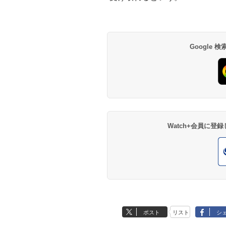
Google
Watch+会員に
ポスト
リスト
シ