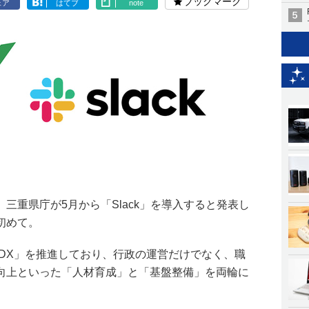
ブックマーク
ェア
はてブ
note
三重県庁が5月から「Slack」を導入すると発表し
初めて。
庁DX」を推進しており、行政の運営だけでなく、職
向上といった「人材育成」と「基盤整備」を両輪に