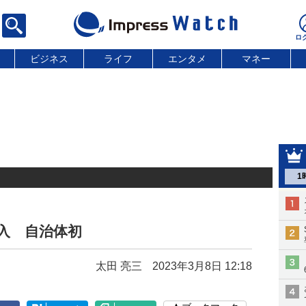
ビジネス
ライフ
エンタメ
マネー
1
導入 自治体初
太田 亮三
2023年3月8日 12:18