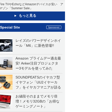
Fire TVやEchoなどAmazonデバイスが安い ア
マゾン「Summer Sale」
もっと見る
Special Site
レイズのパワーデザインホイ
ール「M6」に新色登場!!
Amazon プライムデー過去最
安! Anker注目プロジェクタ
ー3モデルを使ってみた
SOUNDPEATSのイヤカフ型
イヤフォン「UU2イヤーカ
フ」をイヤカフマニアが語る
お値段そのままでメモリ倍
増！メモリ32GBの「お得な
ゲーミングノート」