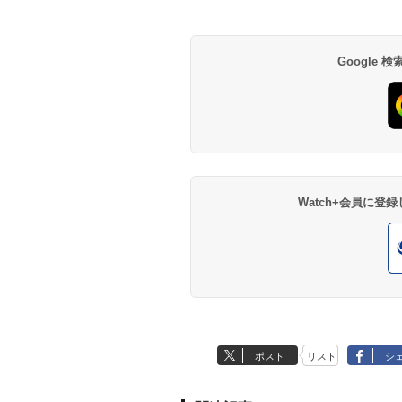
Google
Watch+会員に
ポスト
リスト
シ