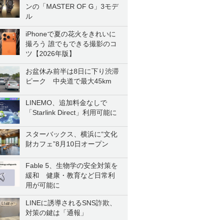
ンの「MASTER OF G」3モデ
ル
iPhoneで夏の花火をきれいに
撮ろう 誰でもできる撮影のコ
ツ【2026年版】
お盆休み前半は8日に下り渋滞
ピーク 中央道で最大45km
LINEMO、追加料金なしで
「Starlink Direct」利用可能に
スターバックス、横浜に“文化
財カフェ”8月10日オープン
Fable 5、生物学の安全対策を
緩和 健康・教育など日常利
用が可能に
LINEに誘導されるSNS詐欺、
対策の鍵は「通報」