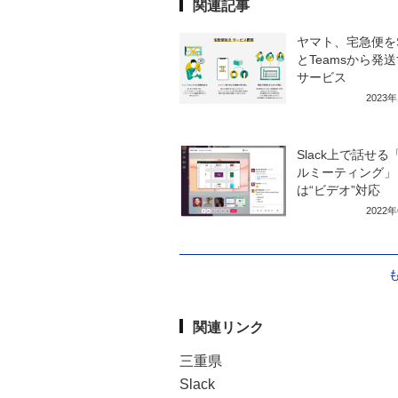
関連記事
ヤマト、宅急便をSl
とTeamsから発
サービス
2023
Slack上で話せる
ルミーティング」
は“ビデオ”対応
2022
関連リンク
三重県
Slack