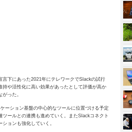
下にあった2021年にテレワークでSlackの試行
維持や活性化に高い効果があったとして評価が高か
ながった。
ュニケーション基盤の中心的なツールに位置づける予定
ツールとの連携も進めていく。またSlackコネクト
ーションも強化していく。