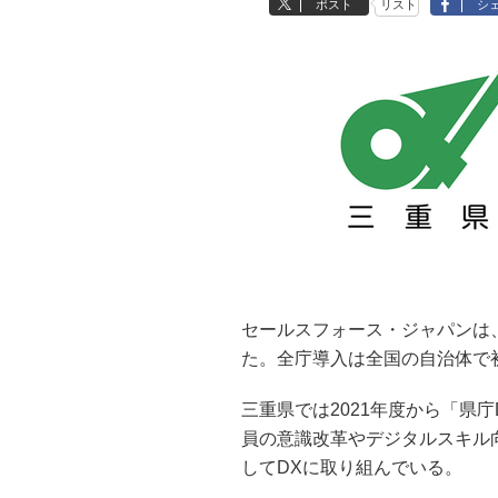
ポスト
リスト
シ
セールスフォース・ジャパンは、
た。全庁導入は全国の自治体で
三重県では2021年度から「県
員の意識改革やデジタルスキル
してDXに取り組んでいる。