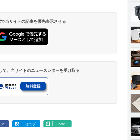
 検索で当サイトの記事を優先表示させる
登録して、当サイトのニュースレターを受け取る
ェア
はてブ
note