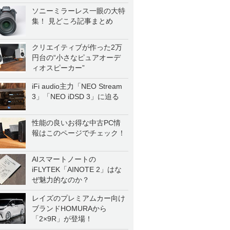
ソニーミラーレス一眼の大特
集！ 見どころ記事まとめ
クリエイティブが作った2万
円台の“小さなピュアオーデ
ィオスピーカー”
iFi audio主力「NEO Stream
3」「NEO iDSD 3」に迫る
性能の良いお得な中古PC情
報はこのページでチェック！
AIスマートノートの
iFLYTEK「AINOTE 2」はな
ぜ魅力的なのか？
レイズのプレミアムカー向け
ブランドHOMURAから
「2×9R」が登場！