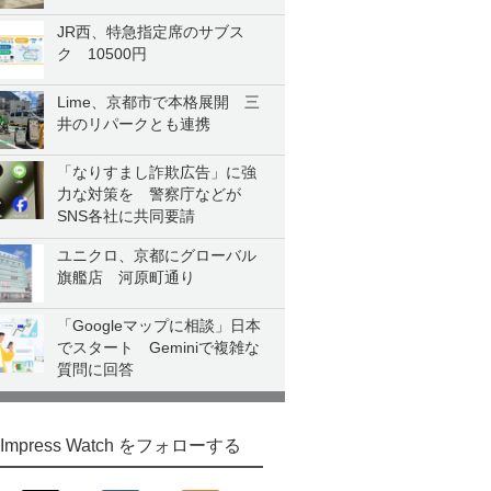
JR西、特急指定席のサブス
ク 10500円
Lime、京都市で本格展開 三
井のリパークとも連携
「なりすまし詐欺広告」に強
力な対策を 警察庁などが
SNS各社に共同要請
ユニクロ、京都にグローバル
旗艦店 河原町通り
「Googleマップに相談」日本
でスタート Geminiで複雑な
質問に回答
Impress Watch をフォローする