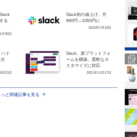
ack
Slack初の値上げ。月
送する
960円→1050円に
2022年7月19日
年1月30日
「ハド
Slack、新プラットフォ
 次
ームを構築。柔軟なカ
スタマイズに対応
年6月23日
2021年11月17日
もっと関連記事を見る