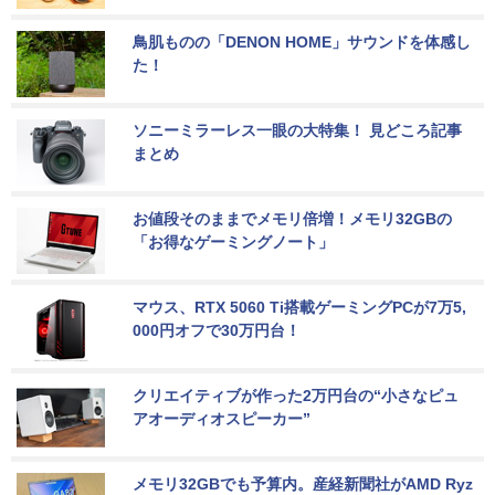
鳥肌ものの「DENON HOME」サウンドを体感し
た！
ソニーミラーレス一眼の大特集！ 見どころ記事
まとめ
お値段そのままでメモリ倍増！メモリ32GBの
「お得なゲーミングノート」
マウス、RTX 5060 Ti搭載ゲーミングPCが7万5,
000円オフで30万円台！
クリエイティブが作った2万円台の“小さなピュ
アオーディオスピーカー”
メモリ32GBでも予算内。産経新聞社がAMD Ryz