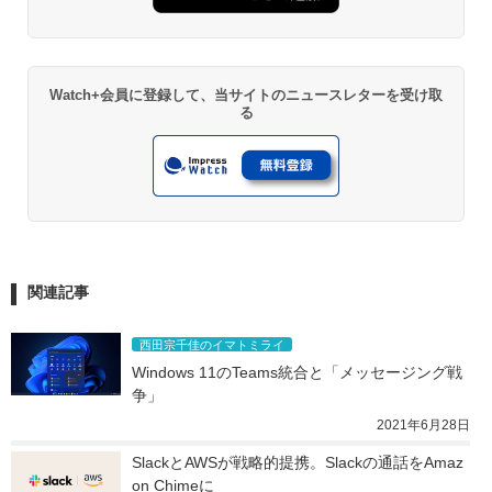
Watch+会員に登録して、当サイトのニュースレターを受け取
る
関連記事
西田宗千佳のイマトミライ
Windows 11のTeams統合と「メッセージング戦
争」
2021年6月28日
SlackとAWSが戦略的提携。Slackの通話をAmaz
on Chimeに