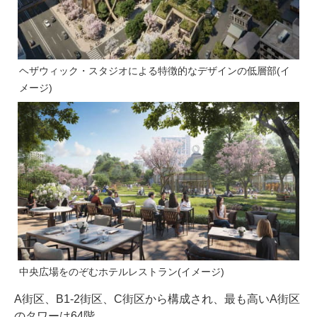
ヘザウィック・スタジオによる特徴的なデザインの低層部(イ
メージ)
中央広場をのぞむホテルレストラン(イメージ)
A街区、B1-2街区、C街区から構成され、最も高いA街区
のタワーは64階。