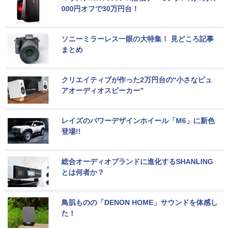
000円オフで30万円台！
ソニーミラーレス一眼の大特集！ 見どころ記事
まとめ
クリエイティブが作った2万円台の“小さなピュ
アオーディオスピーカー”
レイズのパワーデザインホイール「M6」に新色
登場!!
総合オーディオブランドに進化するSHANLING
とは何者か？
鳥肌ものの「DENON HOME」サウンドを体感し
た！