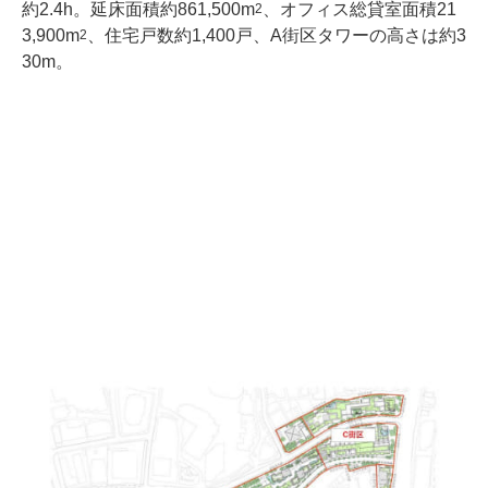
約2.4h。延床面積約861,500m
、オフィス総貸室面積21
2
3,900m
、住宅戸数約1,400戸、A街区タワーの高さは約3
2
30m。