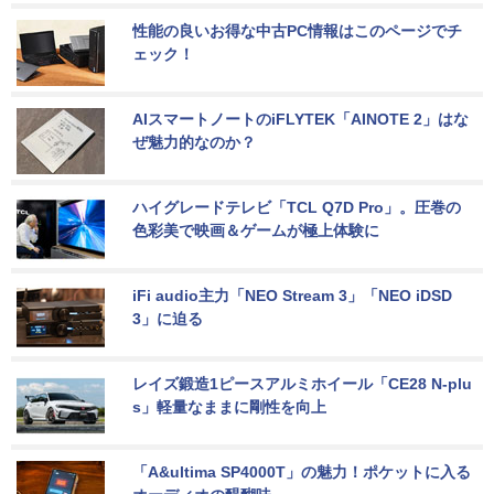
性能の良いお得な中古PC情報はこのページでチ
ェック！
AIスマートノートのiFLYTEK「AINOTE 2」はな
ぜ魅力的なのか？
ハイグレードテレビ「TCL Q7D Pro」。圧巻の
色彩美で映画＆ゲームが極上体験に
iFi audio主力「NEO Stream 3」「NEO iDSD 
3」に迫る
レイズ鍛造1ピースアルミホイール「CE28 N-plu
s」軽量なままに剛性を向上
「A&ultima SP4000T」の魅力！ポケットに入る