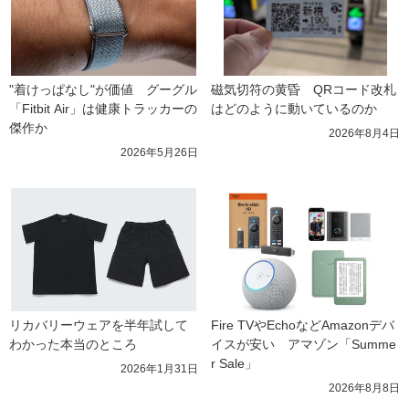
"着けっぱなし"が価値　グーグル
磁気切符の黄昏　QRコード改札
「Fitbit Air」は健康トラッカーの
はどのように動いているのか
傑作か
2026年8月4日
2026年5月26日
リカバリーウェアを半年試して
Fire TVやEchoなどAmazonデバ
わかった本当のところ
イスが安い　アマゾン「Summe
r Sale」
2026年1月31日
2026年8月8日