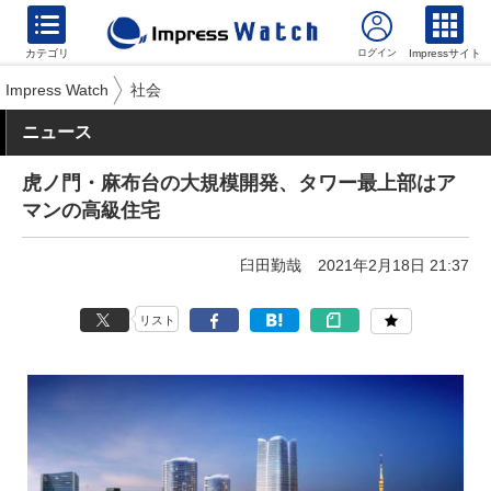
カテゴリ
Impressサイト
Impress Watch
社会
ニュース
虎ノ門・麻布台の大規模開発、タワー最上部はア
マンの高級住宅
臼田勤哉
2021年2月18日 21:37
リスト