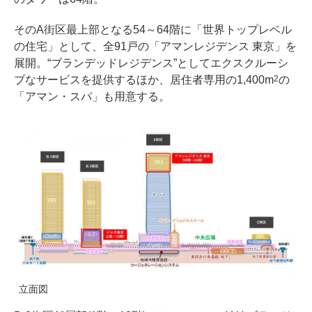
そのA街区最上部となる54～64階に「世界トップレベル
の住宅」として、全91戸の「アマンレジデンス 東京」を
展開。“ブランデッドレジデンス”としてエクスクルーシ
ブなサービスを提供するほか、居住者専用の1,400m
の
2
「アマン・スパ」も用意する。
立面図