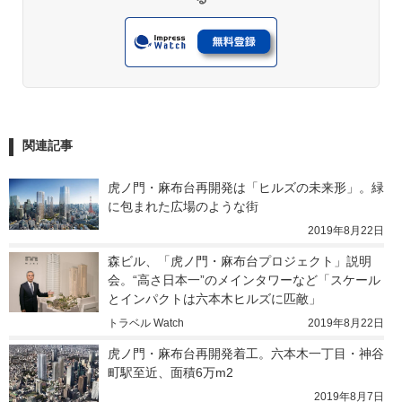
関連記事
虎ノ門・麻布台再開発は「ヒルズの未来形」。緑
に包まれた広場のような街
2019年8月22日
森ビル、「虎ノ門・麻布台プロジェクト」説明
会。“高さ日本一”のメインタワーなど「スケール
とインパクトは六本木ヒルズに匹敵」
トラベル Watch
2019年8月22日
虎ノ門・麻布台再開発着工。六本木一丁目・神谷
町駅至近、面積6万m2
2019年8月7日