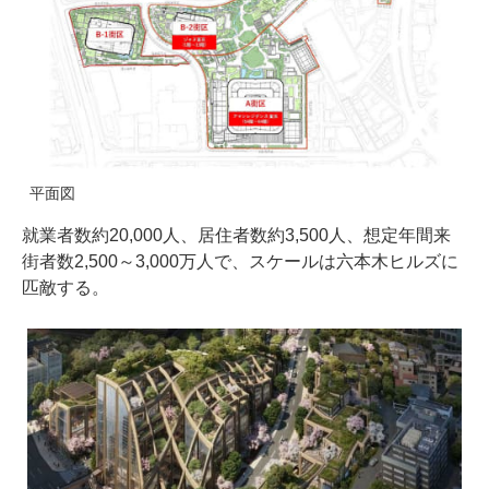
平面図
就業者数約20,000人、居住者数約3,500人、想定年間来
街者数2,500～3,000万人で、スケールは六本木ヒルズに
匹敵する。