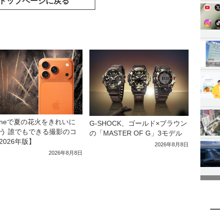
トップページに戻る
honeで夏の花火をきれいに
G-SHOCK、ゴールド×ブラウン
う 誰でもできる撮影のコ
の「MASTER OF G」3モデル
2026年版】
2026年8月8日
2026年8月8日