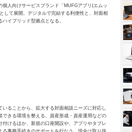
個人向けサービスブランド「MUFGアプリ(エムッ
」として展開。デジタルで完結する利便性と、対面相
るハイブリッド型拠点となる。
ていることから、拡大する対面相談ニーズに対応し
談できる環境を整える。資産形成・資産運用などの
け付けるほか、新規の口座開設や、アプリやタブレ
よる事務手続きのサポートを行なう。現金は取り扱