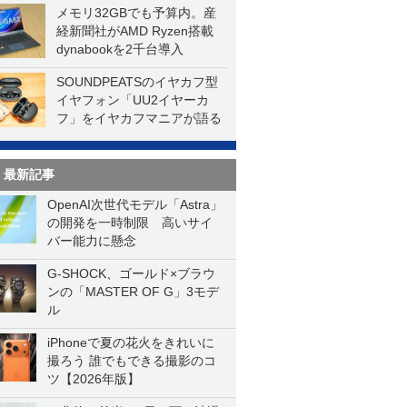
メモリ32GBでも予算内。産
経新聞社がAMD Ryzen搭載
dynabookを2千台導入
SOUNDPEATSのイヤカフ型
イヤフォン「UU2イヤーカ
フ」をイヤカフマニアが語る
最新記事
OpenAI次世代モデル「Astra」
の開発を一時制限 高いサイ
バー能力に懸念
G-SHOCK、ゴールド×ブラウ
ンの「MASTER OF G」3モデ
ル
iPhoneで夏の花火をきれいに
撮ろう 誰でもできる撮影のコ
ツ【2026年版】