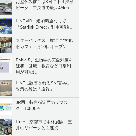
お盆休み前半は8日に下り渋滞
ピーク 中央道で最大45km
LINEMO、追加料金なしで
「Starlink Direct」利用可能に
スターバックス、横浜に“文化
財カフェ”8月10日オープン
Fable 5、生物学の安全対策を
緩和 健康・教育など日常利
用が可能に
LINEに誘導されるSNS詐欺、
対策の鍵は「通報」
JR西、特急指定席のサブス
ク 10500円
Lime、京都市で本格展開 三
井のリパークとも連携