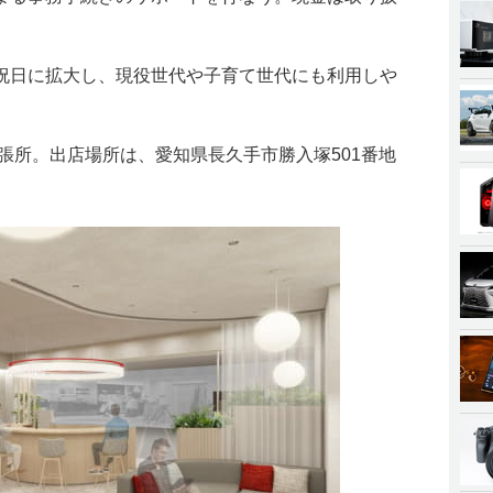
祝日に拡大し、現役世代や子育て世代にも利用しや
張所。出店場所は、愛知県長久手市勝入塚501番地