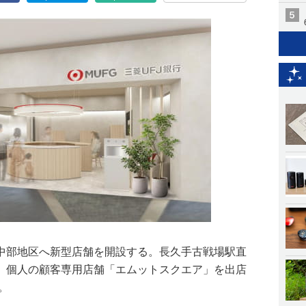
に中部地区へ新型店舗を開設する。長久手古戦場駅直
、個人の顧客専用店舗「エムットスクエア」を出店
。