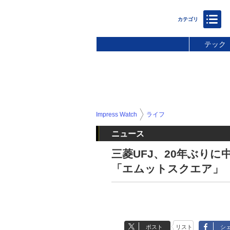
テック
Impress Watch
ライフ
ニュース
三菱UFJ、20年ぶり
「エムットスクエア」
ポスト
リスト
シ