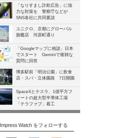
「なりすまし詐欺広告」に強
力な対策を 警察庁などが
SNS各社に共同要請
ユニクロ、京都にグローバル
旗艦店 河原町通り
「Googleマップに相談」日本
でスタート Geminiで複雑な
質問に回答
博多駅前「明治公園」に飲食
店・スパ・立体園路 7日開園
SpaceXとテスラ、1億平方フ
ィートの超大型半導体工場
「テラファブ」着工
Impress Watch をフォローする