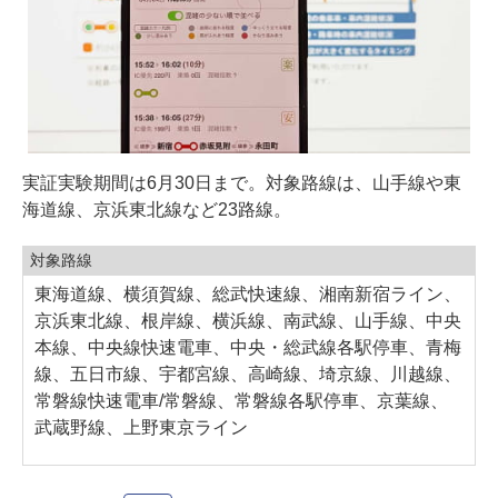
実証実験期間は6月30日まで。対象路線は、山手線や東
海道線、京浜東北線など23路線。
対象路線
東海道線、横須賀線、総武快速線、湘南新宿ライン、
京浜東北線、根岸線、横浜線、南武線、山手線、中央
本線、中央線快速電車、中央・総武線各駅停車、青梅
線、五日市線、宇都宮線、高崎線、埼京線、川越線、
常磐線快速電車/常磐線、常磐線各駅停車、京葉線、
武蔵野線、上野東京ライン