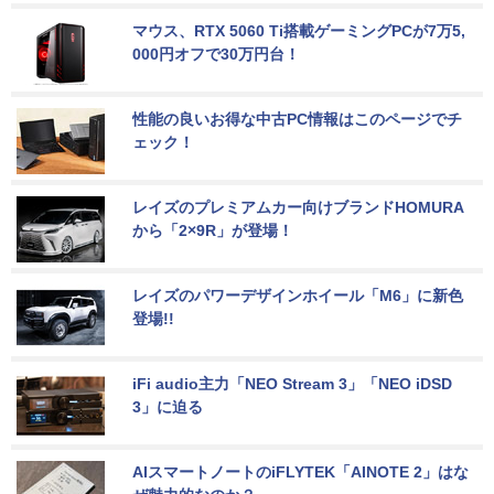
マウス、RTX 5060 Ti搭載ゲーミングPCが7万5,
000円オフで30万円台！
性能の良いお得な中古PC情報はこのページでチ
ェック！
レイズのプレミアムカー向けブランドHOMURA
から「2×9R」が登場！
レイズのパワーデザインホイール「M6」に新色
登場!!
iFi audio主力「NEO Stream 3」「NEO iDSD 
3」に迫る
AIスマートノートのiFLYTEK「AINOTE 2」はな