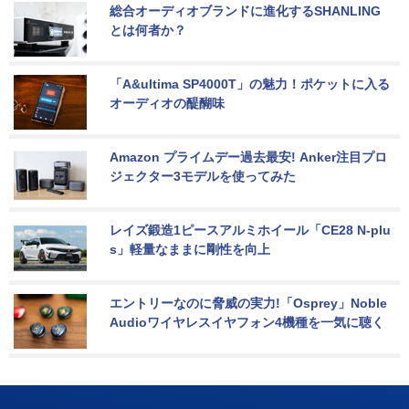
総合オーディオブランドに進化するSHANLING
とは何者か？
「A&ultima SP4000T」の魅力！ポケットに入る
オーディオの醍醐味
Amazon プライムデー過去最安! Anker注目プロ
ジェクター3モデルを使ってみた
レイズ鍛造1ピースアルミホイール「CE28 N-plu
s」軽量なままに剛性を向上
エントリーなのに脅威の実力!「Osprey」Noble 
Audioワイヤレスイヤフォン4機種を一気に聴く