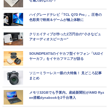
ぜ魅力的なのか？
ハイグレードテレビ「TCL Q7D Pro」。圧巻の
色彩美で映画＆ゲームが極上体験に
クリエイティブが作った2万円台の“小さなピュ
アオーディオスピーカー”
SOUNDPEATSのイヤカフ型イヤフォン「UU2イ
ヤーカフ」をイヤカフマニアが語る
ソニーミラーレス一眼の大特集！ 見どころ記事
まとめ
メモリ32GBでも予算内。産経新聞社がAMD Ryz
en搭載dynabookを2千台導入