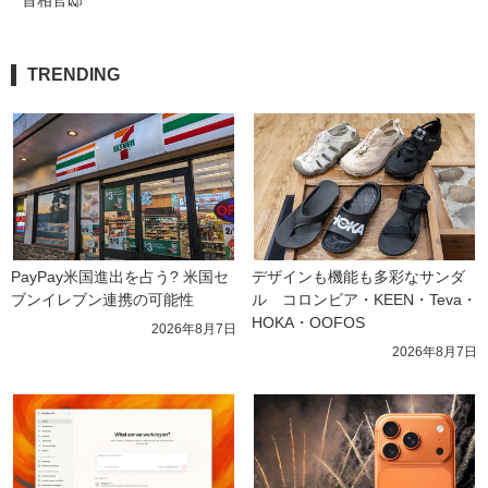
首相官邸
TRENDING
PayPay米国進出を占う? 米国セ
デザインも機能も多彩なサンダ
ブンイレブン連携の可能性
ル　コロンビア・KEEN・Teva・
HOKA・OOFOS
2026年8月7日
2026年8月7日