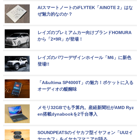
AIスマートノートのiFLYTEK「AINOTE 2」はな
ぜ魅力的なのか？
レイズのプレミアムカー向けブランドHOMURA
から「2×9R」が登場！
レイズのパワーデザインホイール「M6」に新色
登場!!
「A&ultima SP4000T」の魅力！ポケットに入る
オーディオの醍醐味
メモリ32GBでも予算内。産経新聞社がAMD Ryz
en搭載dynabookを2千台導入
SOUNDPEATSのイヤカフ型イヤフォン「UU2イ
ヤーカフ」をイヤカフマニアが語る