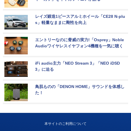
レイズ鍛造1ピースアルミホイール「CE28 N-plu
s」軽量なままに剛性を向上
エントリーなのに脅威の実力!「Osprey」Noble 
Audioワイヤレスイヤフォン4機種を一気に聴く
iFi audio主力「NEO Stream 3」「NEO iDSD 
3」に迫る
鳥肌ものの「DENON HOME」サウンドを体感し
た！
本サイトのご利用について