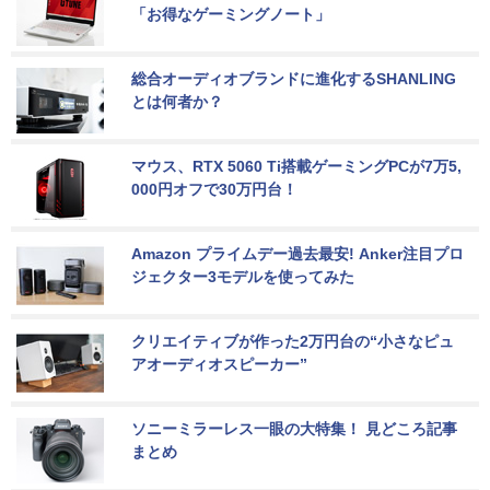
「お得なゲーミングノート」
総合オーディオブランドに進化するSHANLING
とは何者か？
マウス、RTX 5060 Ti搭載ゲーミングPCが7万5,
000円オフで30万円台！
Amazon プライムデー過去最安! Anker注目プロ
ジェクター3モデルを使ってみた
クリエイティブが作った2万円台の“小さなピュ
アオーディオスピーカー”
ソニーミラーレス一眼の大特集！ 見どころ記事
まとめ