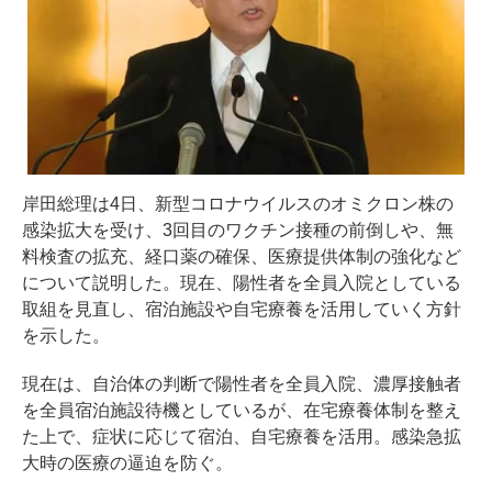
岸田総理は4日、新型コロナウイルスのオミクロン株の
感染拡大を受け、3回目のワクチン接種の前倒しや、無
料検査の拡充、経口薬の確保、医療提供体制の強化など
について説明した。現在、陽性者を全員入院としている
取組を見直し、宿泊施設や自宅療養を活用していく方針
を示した。
現在は、自治体の判断で陽性者を全員入院、濃厚接触者
を全員宿泊施設待機としているが、在宅療養体制を整え
た上で、症状に応じて宿泊、自宅療養を活用。感染急拡
大時の医療の逼迫を防ぐ。