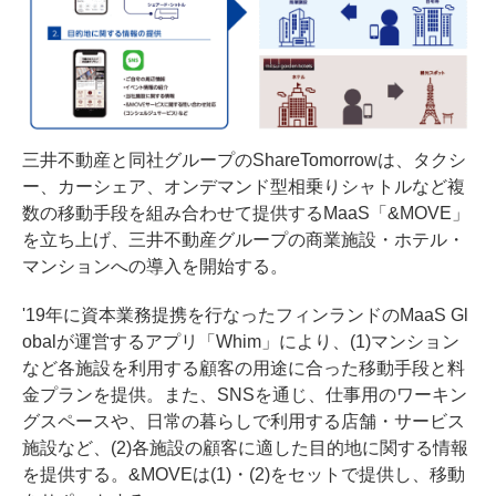
三井不動産と同社グループのShareTomorrowは、タクシ
ー、カーシェア、オンデマンド型相乗りシャトルなど複
数の移動手段を組み合わせて提供するMaaS「&MOVE」
を立ち上げ、三井不動産グループの商業施設・ホテル・
マンションへの導入を開始する。
'19年に資本業務提携を行なったフィンランドのMaaS Gl
obalが運営するアプリ「Whim」により、(1)マンション
など各施設を利用する顧客の用途に合った移動手段と料
金プランを提供。また、SNSを通じ、仕事用のワーキン
グスペースや、日常の暮らしで利用する店舗・サービス
施設など、(2)各施設の顧客に適した目的地に関する情報
を提供する。&MOVEは(1)・(2)をセットで提供し、移動