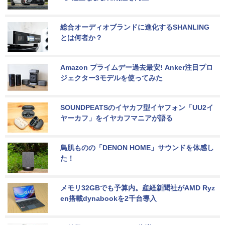
総合オーディオブランドに進化するSHANLING
とは何者か？
Amazon プライムデー過去最安! Anker注目プロ
ジェクター3モデルを使ってみた
SOUNDPEATSのイヤカフ型イヤフォン「UU2イ
ヤーカフ」をイヤカフマニアが語る
鳥肌ものの「DENON HOME」サウンドを体感し
た！
メモリ32GBでも予算内。産経新聞社がAMD Ryz
en搭載dynabookを2千台導入