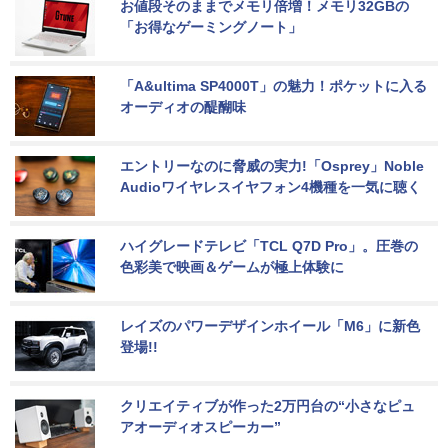
お値段そのままでメモリ倍増！メモリ32GBの
「お得なゲーミングノート」
「A&ultima SP4000T」の魅力！ポケットに入る
オーディオの醍醐味
エントリーなのに脅威の実力!「Osprey」Noble 
Audioワイヤレスイヤフォン4機種を一気に聴く
ハイグレードテレビ「TCL Q7D Pro」。圧巻の
色彩美で映画＆ゲームが極上体験に
レイズのパワーデザインホイール「M6」に新色
登場!!
クリエイティブが作った2万円台の“小さなピュ
アオーディオスピーカー”