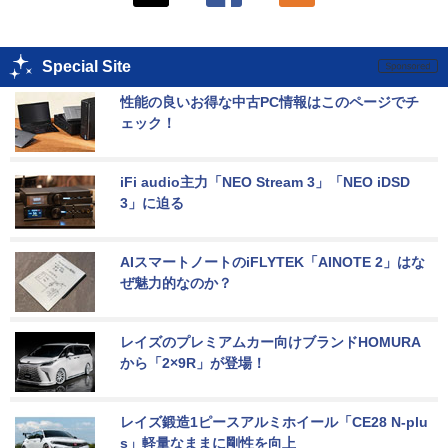
Special Site
性能の良いお得な中古PC情報はこのページでチ
ェック！
iFi audio主力「NEO Stream 3」「NEO iDSD 
3」に迫る
AIスマートノートのiFLYTEK「AINOTE 2」はな
ぜ魅力的なのか？
レイズのプレミアムカー向けブランドHOMURA
から「2×9R」が登場！
レイズ鍛造1ピースアルミホイール「CE28 N-plu
s」軽量なままに剛性を向上