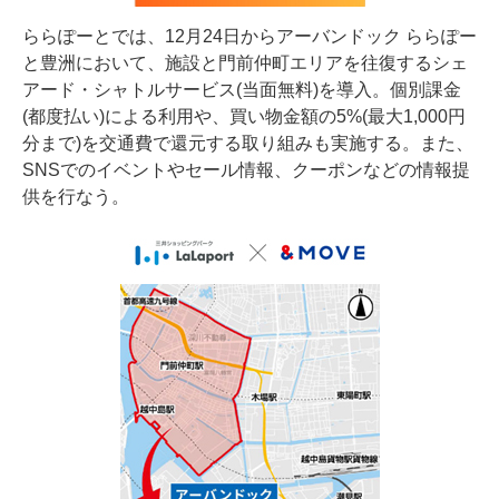
ららぽーとでは、12月24日からアーバンドック ららぽー
と豊洲において、施設と門前仲町エリアを往復するシェ
アード・シャトルサービス(当面無料)を導入。個別課金
(都度払い)による利用や、買い物金額の5%(最大1,000円
分まで)を交通費で還元する取り組みも実施する。また、
SNSでのイベントやセール情報、クーポンなどの情報提
供を行なう。