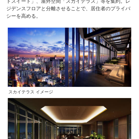
トスイート」、屋外空間「スカイテラス」等を集約。レ
ジデンスフロアと分離させることで、居住者のプライバ
シーを高める。
スカイテラス イメージ