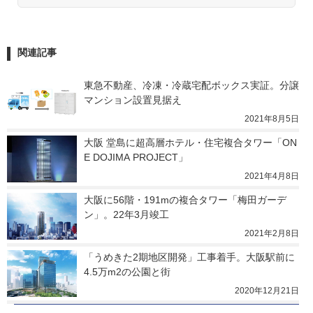
関連記事
東急不動産、冷凍・冷蔵宅配ボックス実証。分譲
マンション設置見据え
2021年8月5日
大阪 堂島に超高層ホテル・住宅複合タワー「ON
E DOJIMA PROJECT」
2021年4月8日
大阪に56階・191mの複合タワー「梅田ガーデ
ン」。22年3月竣工
2021年2月8日
「うめきた2期地区開発」工事着手。大阪駅前に
4.5万m2の公園と街
2020年12月21日