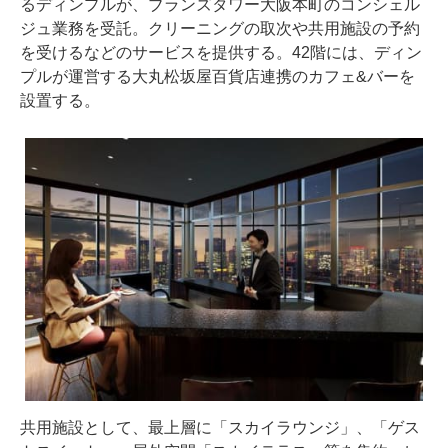
るディンプルが、ブランズタワー大阪本町のコンシェル
ジュ業務を受託。クリーニングの取次や共用施設の予約
を受けるなどのサービスを提供する。42階には、ディン
プルが運営する大丸松坂屋百貨店連携のカフェ&バーを
設置する。
共用施設として、最上層に「スカイラウンジ」、「ゲス