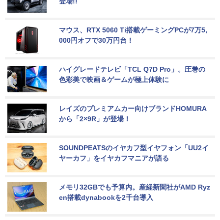
登場!!
マウス、RTX 5060 Ti搭載ゲーミングPCが7万5,
000円オフで30万円台！
ハイグレードテレビ「TCL Q7D Pro」。圧巻の
色彩美で映画＆ゲームが極上体験に
レイズのプレミアムカー向けブランドHOMURA
から「2×9R」が登場！
SOUNDPEATSのイヤカフ型イヤフォン「UU2イ
ヤーカフ」をイヤカフマニアが語る
メモリ32GBでも予算内。産経新聞社がAMD Ryz
en搭載dynabookを2千台導入