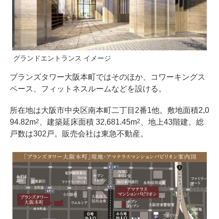
グランドエントランス イメージ
ブランズタワー大阪本町ではそのほか、コワーキングス
ペース、フィットネスルームなどを設ける。
所在地は大阪市中央区南本町二丁目2番1他。敷地面積2,0
94.82m
、建築延床面積 32,681.45m
、地上43階建。総
2
2
戸数は302戸。販売会社は東急不動産。