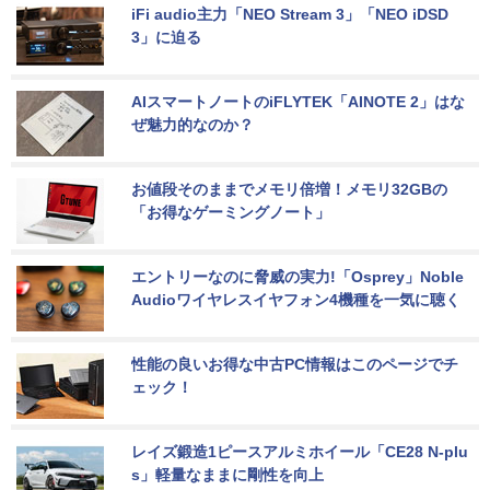
iFi audio主力「NEO Stream 3」「NEO iDSD 
3」に迫る
AIスマートノートのiFLYTEK「AINOTE 2」はな
ぜ魅力的なのか？
お値段そのままでメモリ倍増！メモリ32GBの
「お得なゲーミングノート」
エントリーなのに脅威の実力!「Osprey」Noble 
Audioワイヤレスイヤフォン4機種を一気に聴く
性能の良いお得な中古PC情報はこのページでチ
ェック！
レイズ鍛造1ピースアルミホイール「CE28 N-plu
s」軽量なままに剛性を向上