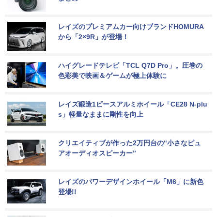
レイズのプレミアムカー向けブランドHOMURA
から「2×9R」が登場！
ハイグレードテレビ「TCL Q7D Pro」。圧巻の
色彩美で映画＆ゲームが極上体験に
レイズ鍛造1ピースアルミホイール「CE28 N-plu
s」軽量なままに剛性を向上
クリエイティブが作った2万円台の“小さなピュ
アオーディオスピーカー”
レイズのパワーデザインホイール「M6」に新色
登場!!