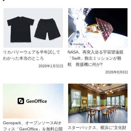
リカバリーウェアを半年試して
NASA、再突入迫る宇宙望遠鏡
わかった本当のところ
「Swift」救出ミッションが難
航　救援機に何が?
2026年1月31日
2026年8月6日
Genspark、オープンソースAIオ
スターバックス、横浜に“文化財
フィス「GenOffice」を無料公開