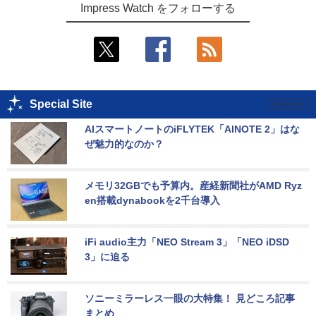
Impress Watch をフォローする
Special Site
AIスマートノートのiFLYTEK「AINOTE 2」はな
ぜ魅力的なのか？
メモリ32GBでも予算内。産経新聞社がAMD Ryz
en搭載dynabookを2千台導入
iFi audio主力「NEO Stream 3」「NEO iDSD 
3」に迫る
ソニーミラーレス一眼の大特集！ 見どころ記事
まとめ