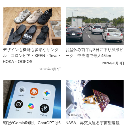
デザインも機能も多彩なサンダ
お盆休み前半は8日に下り渋滞ピ
ル　コロンビア・KEEN・Teva・
ーク　中央道で最大45km
HOKA・OOFOS
2026年8月8日
2026年8月7日
8割がGemini利用、ChatGPTは6
NASA、再突入迫る宇宙望遠鏡