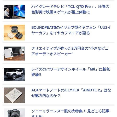
ハイグレードテレビ「TCL Q7D Pro」。圧巻の
色彩美で映画＆ゲームが極上体験に
SOUNDPEATSのイヤカフ型イヤフォン「UU2イ
ヤーカフ」をイヤカフマニアが語る
クリエイティブが作った2万円台の“小さなピュ
アオーディオスピーカー”
レイズのパワーデザインホイール「M6」に新色
登場!!
AIスマートノートのiFLYTEK「AINOTE 2」はな
ぜ魅力的なのか？
ソニーミラーレス一眼の大特集！ 見どころ記事
まとめ