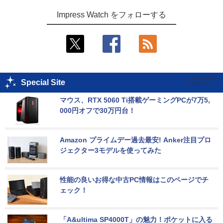
Impress Watch をフォローする
Special Site
マウス、RTX 5060 Ti搭載ゲーミングPCが7万5,
000円オフで30万円台！
Amazon プライムデー過去最安! Anker注目プロ
ジェクター3モデルを使ってみた
性能の良いお得な中古PC情報はこのページでチ
ェック！
「A&ultima SP4000T」の魅力！ポケットに入る