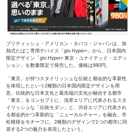
ブリティッシュ・アメリカン・タバコ・ジャパンは、加
熱式たばこ専用デバイス「glo Hyper+」から、日本国内
限定デザイン「glo Hyper+ 東京・ユナイテッド・エディ
ション」を数量限定で発売した。価格は980円。
「東京」が持つスタイリッシュな伝統と都会的な革新性
を体現したという2種類の日本国内限定デザインを用
意。伝統的な日本文化と最先端の文化が融合する都市
「東京」をコンセプトに、浅草エリアに代表されるスタ
イリッシュな「伝統モダン」と、渋谷エリアに代表され
る都会的かつ革新的な「ニューカルチャー」を融合。市
松模様をモチーフに、2種類のデザインで1つの都市に同
居する2つの魅力を表現したという。