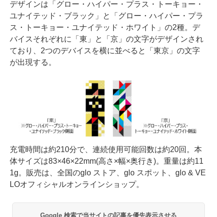
デザインは「グロー・ハイパー・プラス・トーキョー・
ユナイテッド・ブラック」と「グロー・ハイパー・プラ
ス・トーキョー・ユナイテッド・ホワイト」の2種。デ
バイスそれぞれに「東」と「京」の文字がデザインされ
ており、2つのデバイスを横に並べると「東京」の文字
が出現する。
充電時間は約210分で、連続使用可能回数は約20回。本
体サイズは83×46×22mm(高さ×幅×奥行き)。重量は約11
1g。販売は、全国のglo ストア、glo スポット、glo & VE
LOオフィシャルオンラインショップ。
Google 検索で当サイトの記事を優先表示させる