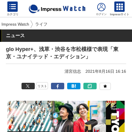
カテゴリ
Impressサイト
Impress Watch
ライフ
ニュース
glo Hyper+、浅草・渋谷を市松模様で表現「東
京・ユナイテッド・エディション」
清宮信志
2021年8月16日 16:16
リスト