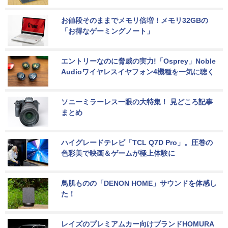
お値段そのままでメモリ倍増！メモリ32GBの
「お得なゲーミングノート」
エントリーなのに脅威の実力!「Osprey」Noble 
Audioワイヤレスイヤフォン4機種を一気に聴く
ソニーミラーレス一眼の大特集！ 見どころ記事
まとめ
ハイグレードテレビ「TCL Q7D Pro」。圧巻の
色彩美で映画＆ゲームが極上体験に
鳥肌ものの「DENON HOME」サウンドを体感し
た！
レイズのプレミアムカー向けブランドHOMURA