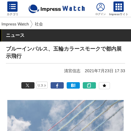
カテゴリ
Impressサイト
Impress Watch
社会
ニュース
ブルーインパルス、五輪カラースモークで都内展
示飛行
清宮信志
2021年7月23日 17:33
リスト