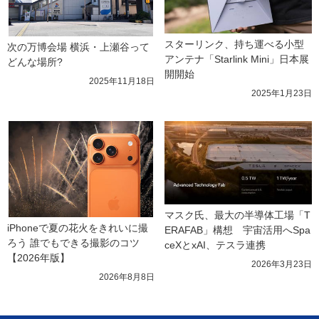
スターリンク、持ち運べる小型
次の万博会場 横浜・上瀬谷って
アンテナ「Starlink Mini」日本展
どんな場所?
開開始
2025年11月18日
2025年1月23日
マスク氏、最大の半導体工場「T
iPhoneで夏の花火をきれいに撮
ERAFAB」構想　宇宙活用へSpa
ろう 誰でもできる撮影のコツ
ceXとxAI、テスラ連携
【2026年版】
2026年3月23日
2026年8月8日