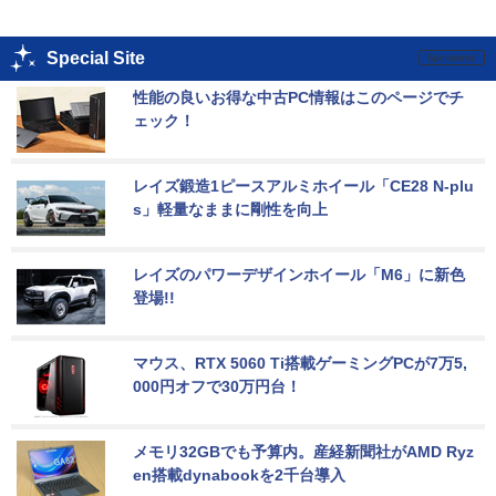
Special Site
性能の良いお得な中古PC情報はこのページでチ
ェック！
レイズ鍛造1ピースアルミホイール「CE28 N-plu
s」軽量なままに剛性を向上
レイズのパワーデザインホイール「M6」に新色
登場!!
マウス、RTX 5060 Ti搭載ゲーミングPCが7万5,
000円オフで30万円台！
メモリ32GBでも予算内。産経新聞社がAMD Ryz
en搭載dynabookを2千台導入