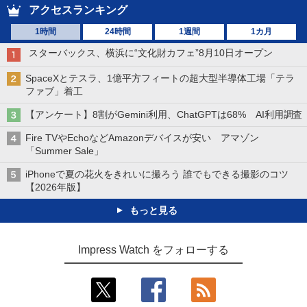
アクセスランキング
1時間
24時間
1週間
1カ月
スターバックス、横浜に“文化財カフェ”8月10日オープン
SpaceXとテスラ、1億平方フィートの超大型半導体工場「テラ
ファブ」着工
【アンケート】8割がGemini利用、ChatGPTは68% AI利用調査
Fire TVやEchoなどAmazonデバイスが安い アマゾン
「Summer Sale」
iPhoneで夏の花火をきれいに撮ろう 誰でもできる撮影のコツ
【2026年版】
もっと見る
Impress Watch をフォローする