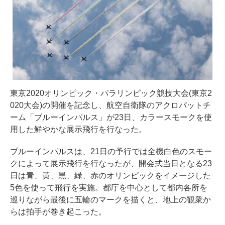
東京2020オリンピック・パラリンピック競技大会(東京2
020大会)の開催を記念し、航空自衛隊のアクロバットチ
ーム「ブルーインパルス」が23日、カラースモークを使
用した鮮やかな展示飛行を行なった。
ブルーインパルスは、21日の予行では全機白色のスモー
クによって展示飛行を行なったが、開会式当日となる23
日は青、黄、黒、緑、赤のオリンピックをイメージした
5色を使って飛行を実施。都庁を中心として都内各所を
巡りながら最後に五輪のマークを描くと、地上の観衆か
らは拍手が巻き起こった。