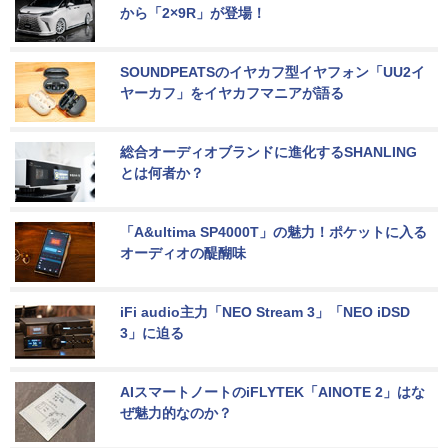
から「2×9R」が登場！
SOUNDPEATSのイヤカフ型イヤフォン「UU2イ
ヤーカフ」をイヤカフマニアが語る
総合オーディオブランドに進化するSHANLING
とは何者か？
「A&ultima SP4000T」の魅力！ポケットに入る
オーディオの醍醐味
iFi audio主力「NEO Stream 3」「NEO iDSD 
3」に迫る
AIスマートノートのiFLYTEK「AINOTE 2」はな
ぜ魅力的なのか？