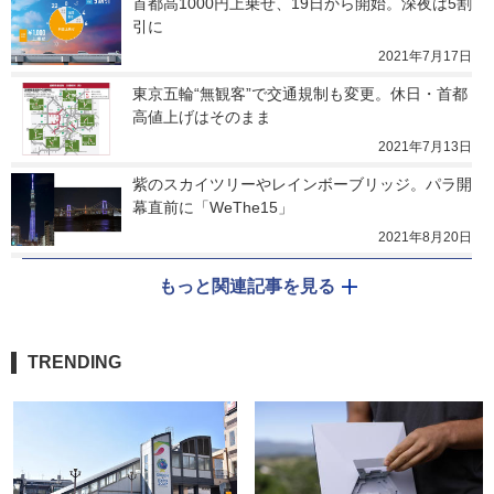
首都高1000円上乗せ、19日から開始。深夜は5割
引に
2021年7月17日
東京五輪“無観客”で交通規制も変更。休日・首都
高値上げはそのまま
2021年7月13日
紫のスカイツリーやレインボーブリッジ。パラ開
幕直前に「WeThe15」
2021年8月20日
もっと関連記事を見る
TRENDING