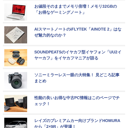
お値段そのままでメモリ倍増！メモリ32GBの
「お得なゲーミングノート」
AIスマートノートのiFLYTEK「AINOTE 2」はな
ぜ魅力的なのか？
SOUNDPEATSのイヤカフ型イヤフォン「UU2イ
ヤーカフ」をイヤカフマニアが語る
ソニーミラーレス一眼の大特集！ 見どころ記事
まとめ
性能の良いお得な中古PC情報はこのページでチ
ェック！
レイズのプレミアムカー向けブランドHOMURA
から「2×9R」が登場！