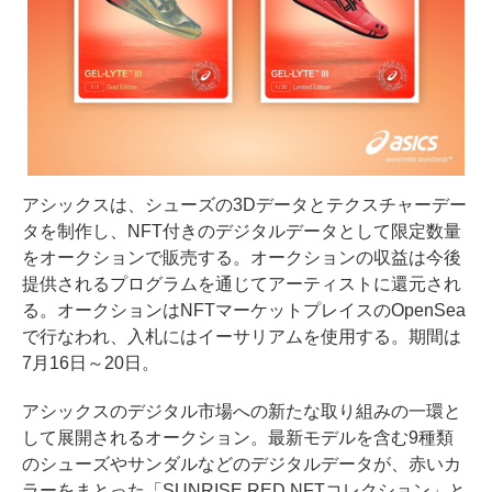
アシックスは、シューズの3Dデータとテクスチャーデー
タを制作し、NFT付きのデジタルデータとして限定数量
をオークションで販売する。オークションの収益は今後
提供されるプログラムを通じてアーティストに還元され
る。オークションはNFTマーケットプレイスのOpenSea
で行なわれ、入札にはイーサリアムを使用する。期間は
7月16日～20日。
アシックスのデジタル市場への新たな取り組みの一環と
して展開されるオークション。最新モデルを含む9種類
のシューズやサンダルなどのデジタルデータが、赤いカ
ラーをまとった「SUNRISE RED NFTコレクション」と