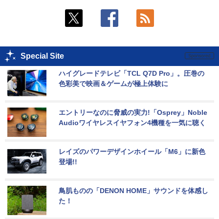
Special Site
ハイグレードテレビ「TCL Q7D Pro」。圧巻の
色彩美で映画＆ゲームが極上体験に
エントリーなのに脅威の実力!「Osprey」Noble 
Audioワイヤレスイヤフォン4機種を一気に聴く
レイズのパワーデザインホイール「M6」に新色
登場!!
鳥肌ものの「DENON HOME」サウンドを体感し
た！