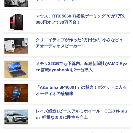
マウス、RTX 5060 Ti搭載ゲーミングPCが7万5,
000円オフで30万円台！
クリエイティブが作った2万円台の“小さなピュ
アオーディオスピーカー”
メモリ32GBでも予算内。産経新聞社がAMD Ryz
en搭載dynabookを2千台導入
「A&ultima SP4000T」の魅力！ポケットに入る
オーディオの醍醐味
レイズ鍛造1ピースアルミホイール「CE28 N-plu
s」軽量なままに剛性を向上