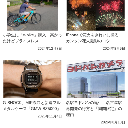
小学生に「e-bike」購入　高かっ
iPhoneで花火をきれいに撮る　
たけどプライスレス
カンタン花火撮影のコツ
2024年12月7日
2024年8月9日
G-SHOCK、MIP液晶と新造フル
名駅ヨドバシの誕生　名古屋駅
メタルケース「GMW-BZ5000」
再開発の行方と「期間限定」の
理由
2025年11月4日
2026年8月10日