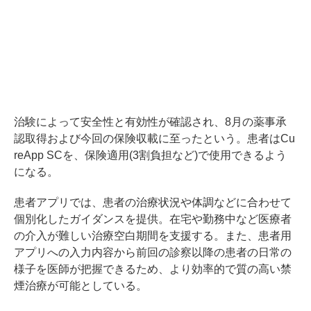
治験によって安全性と有効性が確認され、8月の薬事承
認取得および今回の保険収載に至ったという。患者はCu
reApp SCを、保険適用(3割負担など)で使用できるよう
になる。
患者アプリでは、患者の治療状況や体調などに合わせて
個別化したガイダンスを提供。在宅や勤務中など医療者
の介入が難しい治療空白期間を支援する。また、患者用
アプリへの入力内容から前回の診察以降の患者の日常の
様子を医師が把握できるため、より効率的で質の高い禁
煙治療が可能としている。