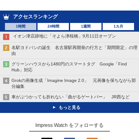
アクセスランキング
1時間
24時間
1週間
1カ月
イオン津店跡地に「そよら津桜橋」9月11日オープン
名駅ヨドバシの誕生 名古屋駅再開発の行方と「期間限定」の理
由
グリーンハウスから1480円のスマートタグ Google「Find
Hub」対応
Grokの画像生成「Imagine Image 2.0」 元画像を保ちながら部
分編集
車がぶつかっても折れない「曲がるゲートバー」 JR西など
もっと見る
Impress Watch をフォローする