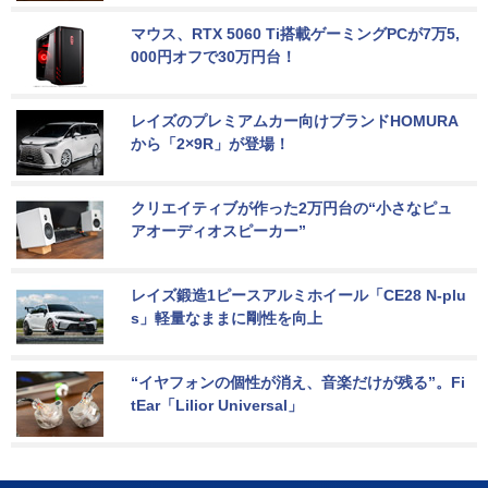
マウス、RTX 5060 Ti搭載ゲーミングPCが7万5,
000円オフで30万円台！
レイズのプレミアムカー向けブランドHOMURA
から「2×9R」が登場！
クリエイティブが作った2万円台の“小さなピュ
アオーディオスピーカー”
レイズ鍛造1ピースアルミホイール「CE28 N-plu
s」軽量なままに剛性を向上
“イヤフォンの個性が消え、音楽だけが残る”。Fi
tEar「Lilior Universal」