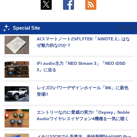
Special Site
AIスマートノートのiFLYTEK「AINOTE 2」はな
ぜ魅力的なのか？
iFi audio主力「NEO Stream 3」「NEO iDSD 
3」に迫る
レイズのパワーデザインホイール「M6」に新色
登場!!
エントリーなのに脅威の実力!「Osprey」Noble 
Audioワイヤレスイヤフォン4機種を一気に聴く
メモリ32GBでも予算内。産経新聞社がAMD Ryz