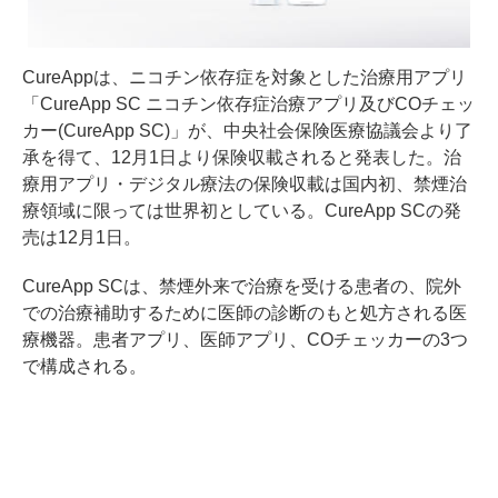
CureAppは、ニコチン依存症を対象とした治療用アプリ
「CureApp SC ニコチン依存症治療アプリ及びCOチェッ
カー(CureApp SC)」が、中央社会保険医療協議会より了
承を得て、12月1日より保険収載されると発表した。治
療用アプリ・デジタル療法の保険収載は国内初、禁煙治
療領域に限っては世界初としている。CureApp SCの発
売は12月1日。
CureApp SCは、禁煙外来で治療を受ける患者の、院外
での治療補助するために医師の診断のもと処方される医
療機器。患者アプリ、医師アプリ、COチェッカーの3つ
で構成される。